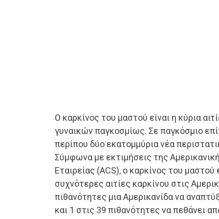
Ο καρκίνος του μαστού είναι η κύρια αι
γυναικών παγκοσμίως. Σε παγκόσμιο επ
περίπου δύο εκατομμύρια νέα περιστατι
Σύμφωνα με εκτιμήσεις της Αμερικανική
Εταιρείας (ACS), ο καρκίνος του μαστού ε
συχνότερες αιτίες καρκίνου στις Αμερικ
πιθανότητες μια Αμερικανίδα να αναπτύ
και 1 στις 39 πιθανότητες να πεθάνει απ