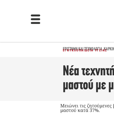
ΕΠΙΣΤΉΜΗ ΚΑΙ ΤΕΧΝΟΛΟΓΊΑ
,
ΚΑΡΚΊ
ΕΓΚΥΚΛΟΠΑΊΔΕΙΑ ΥΓΕΊΑΣ
Νέα τεχνητή
μαστού με 
Μειώνει τις ζητούμενες
μαστού κατά 37%.