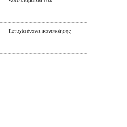
Αυτό Σταματάει Εδώ
Ευτυχία έναντι ικανοποίησης