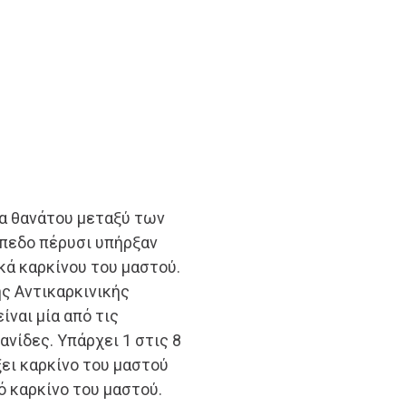
τία θανάτου μεταξύ των
ίπεδο πέρυσι υπήρξαν
κά καρκίνου του μαστού.
ς Αντικαρκινικής
ίναι μία από τις
ανίδες. Υπάρχει 1 στις 8
ξει καρκίνο του μαστού
ό καρκίνο του μαστού.