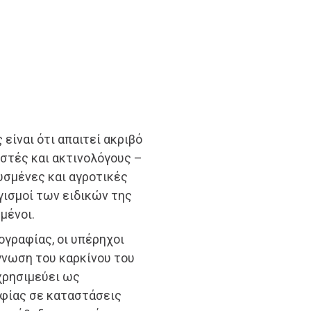
είναι ότι απαιτεί ακριβό
ιστές και ακτινολόγους –
ρυσμένες και αγροτικές
ογισμοί των ειδικών της
μένοι.
γραφίας, οι υπέρηχοι
γνωση του καρκίνου του
 χρησιμεύει ως
φίας σε καταστάσεις