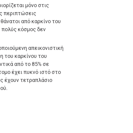
ριορίζεται μόνο στις
ες περιπτώσεις
 θάνατοι από καρκίνο του
υ πολύς κόσμος δεν
μοποιούμενη απεικονιστική
ση του καρκίνου του
ντικά από το 85% σε
τομο έχει πυκνό ιστό στο
ύς έχουν τετραπλάσιο
ού.