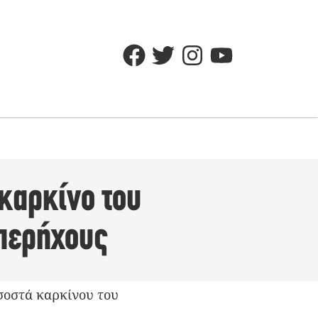
 καρκίνο του
υπερήχους
οσοστά καρκίνου του