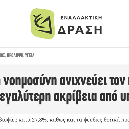
ΝΟΣ
,
ΠΡΌΛΗΨΗ
,
ΥΓΕΊΑ
 νοημοσύνη ανιχνεύει τον
μεγαλύτερη ακρίβεια από 
 βιοψίες κατά 27,8%, καθώς και τα ψευδώς θετικά π