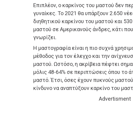
Επιπλέον, ο καρκίνος του μαστού δεν πε
γυναίκες. Το 2021 θα υπάρξουν 2.650 νέ
διηθητικού καρκίνου του μαστού και 530
μαστού σε Αμερικανούς άνδρες, κάτι πο
γνωρίζει.
Η μαστογραφία είναι η πιο συχνά χρησι
μέθοδος για τον έλεγχο και την ανίχνευ
μαστού. Ωστόσο, η ακρίβεια πέφτει σημα
μόλις 48-64% σε περιπτώσεις όπου το ά
μαστό. Έτσι, όσες έχουν πυκνούς μαστο
κίνδυνο να αναπτύξουν καρκίνο του μαστ
Advertisment