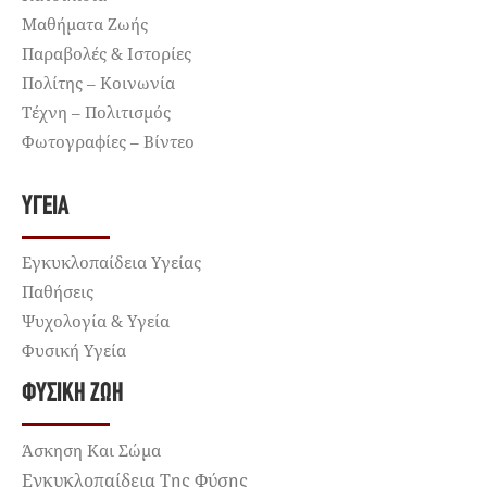
Μαθήματα Ζωής
Παραβολές & Ιστορίες
Πολίτης – Κοινωνία
Τέχνη – Πολιτισμός
Φωτογραφίες – Βίντεο
ΥΓΕΊΑ
Εγκυκλοπαίδεια Υγείας
Παθήσεις
Ψυχολογία & Υγεία
Φυσική Υγεία
ΦΥΣΙΚΉ ΖΩΉ
Άσκηση Και Σώμα
Εγκυκλοπαίδεια Της Φύσης