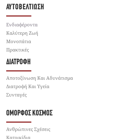
ΑΥΤΟΒΕΛΤΊΩΣΗ
Ενδιαφέροντα
Καλύτερη Ζωή
Μονοπάτια
Πρακτικές
ΔΙΑΤΡΟΦΉ
Αποτοξίνωση Και Αδυνάτισμα
Διατροφή Και Υγεία
Συνταγές
ΌΜΟΡΦΟΣ ΚΌΣΜΟΣ
Ανθρώπινες Σχέσεις
Κατοικίδια