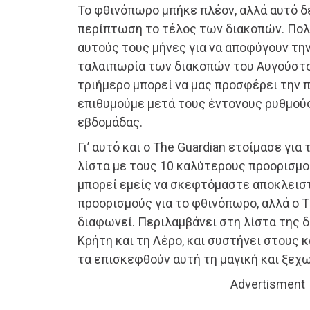
Το φθινόπωρο μπήκε πλέον, αλλά αυτό δ
περίπτωση το τέλος των διακοπών. Πολ
αυτούς τους μήνες για να αποφύγουν την
ταλαιπωρία των διακοπών του Αυγούστου
τριήμερο μπορεί να μας προσφέρει την
επιθυμούμε μετά τους έντονους ρυθμούς
εβδομάδας.
Γι’ αυτό και ο The Guardian ετοίμασε γι
λίστα με τους 10 καλύτερους προορισμο
μπορεί εμείς να σκεφτόμαστε αποκλεισ
προορισμούς για το φθινόπωρο, αλλά ο T
διαφωνεί. Περιλαμβάνει στη λίστα της δ
Κρήτη και τη Λέρο, και συστήνει στους 
τα επισκεφθούν αυτή τη μαγική και ξεχ
Advertisment