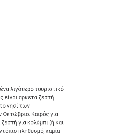
 ένα λιγότερο τουριστικό
ης είναι αρκετά ζεστή
 το νησί των
 Οκτώβριο. Καιρός για
ζεστή για κολύμπι (ή και
 ντόπιο πληθυσμό, καμία