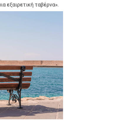
μια εξαιρετική ταβέρνα».