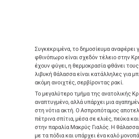
Συγκεκριμένα, το δημοσίευμα αναφέρει γ
φθινόπωρο είναι σχεδόν τέλειο στην Κρ
έχουν φύγει, η θερμοκρασία φθάνει τους
λιβυκή θάλασσα είναι κατάλληλες για μπά
ακόμη ανοιχτές, σερβίροντας ρακί.
Το μεγαλύτερο τμήμα της ανατολικής Κρ
αναπτυγμένο, αλλά υπάρχει μια αγαπημέ
στη νότια ακτή. Ο Ασπροπόταμος αποτελε
πέτρινα σπίτια, μέσα σε ελιές, πεύκα κα
στην παραλία Μακρύς Γιαλός. Η θάλασσα
με τα πόδια και υπάρχει ένα καλό μονοπά