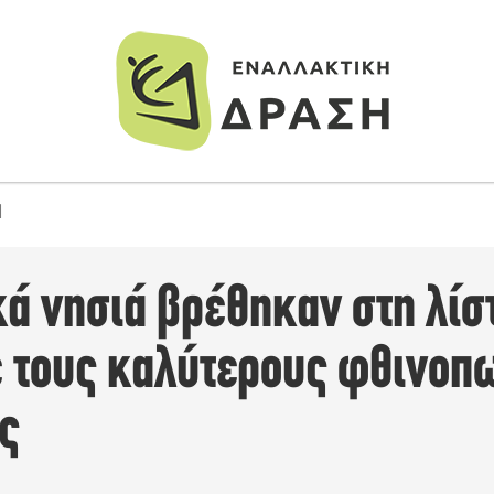
Ι
ά νησιά βρέθηκαν στη λίσ
ε τους καλύτερους φθινοπ
ς