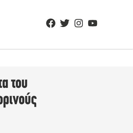
τα του
ωρινούς