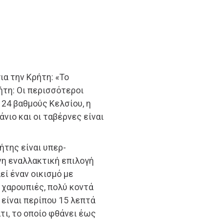
ια την Κρήτη: «Το
ήτη: Οι περισσότεροι
 24 βαθμούς Κελσίου, η
νιο και οι ταβέρνες είναι
ήτης είναι υπερ-
νη εναλλακτική επιλογή
ί έναν οικισμό με
ι χαρουπιές, πολύ κοντά
 είναι περίπου 15 λεπτά
τι, το οποίο φθάνει έως