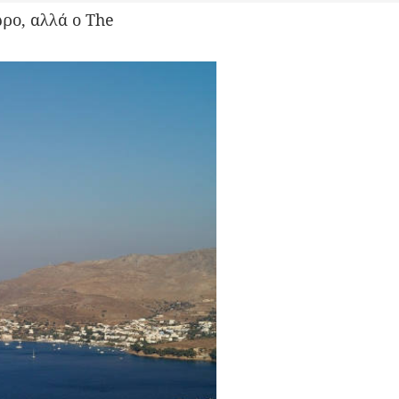
ρο, αλλά ο The