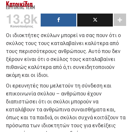
Κατοικίδια
EDITORIAL TEAM
13.8k
Κοινοποιήσεις
Οι ιδιοκτήτες σκύλων μπορεί να σας πουν ότι ο
σκύλος τους τους καταλαβαίνει καλύτερα από
τους περισσότερους ανθρώπους. Αυτό που δεν
ξέρουν είναι ότι ο σκύλος τους καταλαβαίνει
πιθανώς καλύτερα από ό,τι συνειδητοποιούν
ακόμη και οι ίδιοι.
Οι ερευνητές που μελετούν τη σύνδεση και
επικοινωνία σκύλου – ανθρώπου έχουν
διαπιστώσει ότι οι σκύλοι μπορούν να
καταλάβουν τα ανθρώπινα συναισθήματα και,
όπως και τα παιδιά, οι σκύλοι συχνά κοιτάζουν τα
πρόσωπα των ιδιοκτητών τους για ενδείξεις