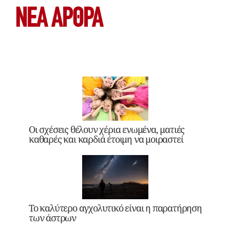
ΝΕΑ ΆΡΘΡΑ
Οι σχέσεις θέλουν χέρια ενωμένα, ματιές
καθαρές και καρδιά έτοιμη να μοιραστεί
Το καλύτερο αγχολυτικό είναι η παρατήρηση
των άστρων