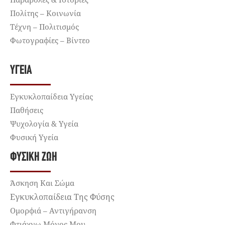
Πολίτης – Κοινωνία
Τέχνη – Πολιτισμός
Φωτογραφίες – Βίντεο
ΥΓΕΊΑ
Εγκυκλοπαίδεια Υγείας
Παθήσεις
Ψυχολογία & Υγεία
Φυσική Υγεία
ΦΥΣΙΚΉ ΖΩΉ
Άσκηση Και Σώμα
Εγκυκλοπαίδεια Της Φύσης
Ομορφιά – Αντιγήρανση
Φτιάχνω Μόνος Μου