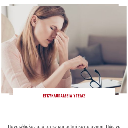
ΕΓΚΥΚΛΟΠΑΊΔΕΙΑ ΥΓΕΊΑΣ
Πονοκέφαλος από στρες και μυϊκή καταπόνηση: Πώς να