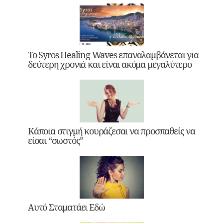
Το Syros Healing Waves επαναλαμβάνεται για
δεύτερη χρονιά και είναι ακόμα μεγαλύτερο
Κάποια στιγμή κουράζεσαι να προσπαθείς να
είσαι “σωστός”
Αυτό Σταματάει Εδώ