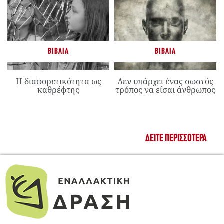
ΒΙΒΛΊΑ
ΒΙΒΛΊΑ
Η διαφορετικότητα ως
Δεν υπάρχει ένας σωστός
καθρέφτης
τρόπος να είσαι άνθρωπος
ΔΕΊΤΕ ΠΕΡΙΣΣΌΤΕΡΑ