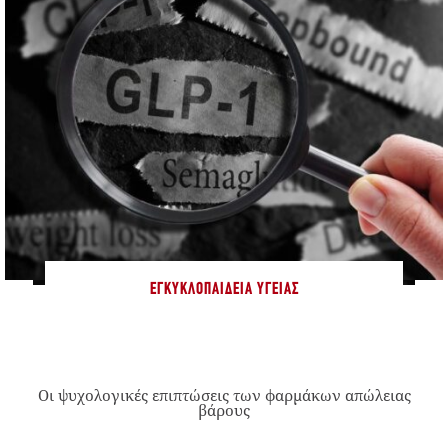
ΕΓΚΥΚΛΟΠΑΊΔΕΙΑ ΥΓΕΊΑΣ
Οι ψυχολογικές επιπτώσεις των φαρμάκων απώλειας
βάρους