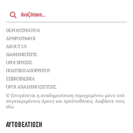
DEPOSITPHOTOS
ΑΡΘΡΟΓΡΑΦΟΙ
ABOUT US
ΔΙΑΦΗΜΙΣΤΕΊΤΕ
ΌΡΟΙ ΧΡΉΣΗΣ
ΠΟΛΙΤΙΚΉ ΑΠΟΡΡΉΤΟΥ
ΕΠΙΚΟΙΝΩΝΊΑ
ΌΡΟΙ ΑΝΑΔΗΜΟΣΙΕΥΣΗΣ
© Επιτρέπεται η αναδημοσίευση περιεχομένου μόνο υπό
συγκεκριμένους όρους και προϋποθέσεις. Διαβάστε τους
εδώ
ΑΥΤΟΒΕΛΤΊΩΣΗ