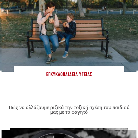
ΕΓΚΥΚΛΟΠΑΊΔΕΙΑ ΥΓΕΊΑΣ
Πώς να αλλάξουμε ριζικά την τοξική σχέση του παιδιού
μας με το φαγητό