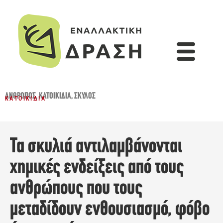
ΆΝΘΡΩΠΟΣ
,
ΚΑΤΟΙΚΊΔΙΑ
,
ΣΚΎΛΟΣ
ΚΑΤΟΙΚΊΔΙΑ
Τα σκυλιά αντιλαμβάνονται
χημικές ενδείξεις από τους
ανθρώπους που τους
μεταδίδουν ενθουσιασμό, φόβο