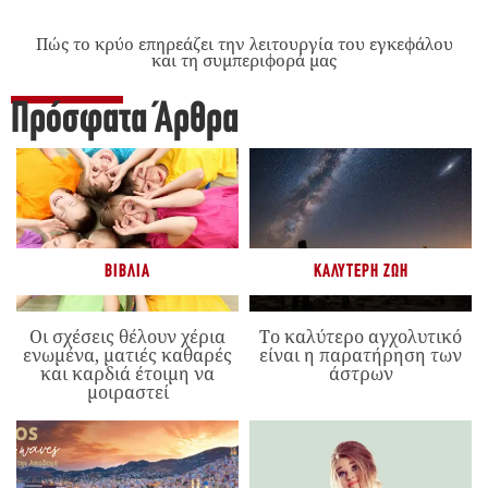
Πώς το κρύο επηρεάζει την λειτουργία του εγκεφάλου
και τη συμπεριφορά μας
Πρόσφατα Άρθρα
ΒΙΒΛΊΑ
ΚΑΛΎΤΕΡΗ ΖΩΉ
Οι σχέσεις θέλουν χέρια
Το καλύτερο αγχολυτικό
ενωμένα, ματιές καθαρές
είναι η παρατήρηση των
και καρδιά έτοιμη να
άστρων
μοιραστεί