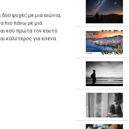
 δύο ψυχές με μια αιώνια,
α πιο πάνω με μια
αι εσύ πρώτα τον εαυτό
αι καλύτερος για εσένα.