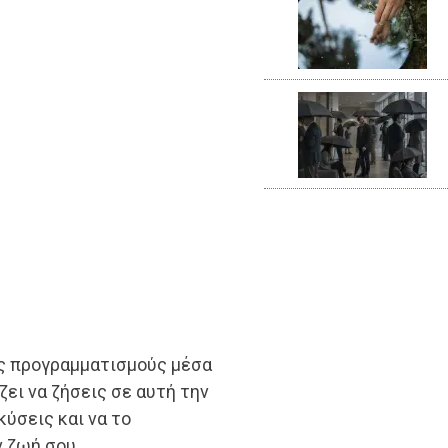
υς προγραμματισμούς μέσα
ζει να ζήσεις σε αυτή την
κύσεις και να το
ν ζωή σου.