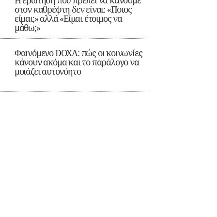
Η ερώτηση που πρέπει να κάνουμε
στον καθρέφτη δεν είναι: «Ποιος
είμαι;» αλλά «Είμαι έτοιμος να
μάθω;»
Φαινόμενο DOXA: πώς οι κοινωνίες
κάνουν ακόμα και το παράλογο να
μοιάζει αυτονόητο