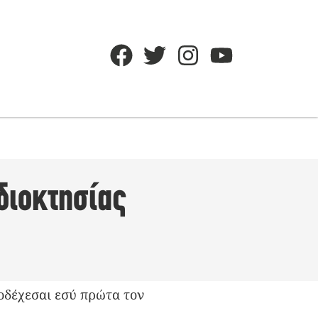
ιδιοκτησίας
οδέχεσαι εσύ πρώτα τον