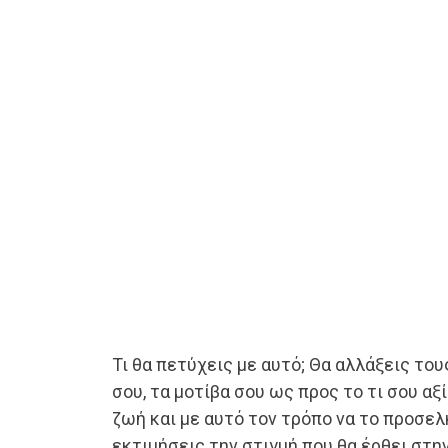
Τι θα πετύχεις με αυτό; Θα αλλάξεις το
σου, τα μοτίβα σου ως προς το τι σου αξί
ζωή και με αυτό τον τρόπο να το προσελ
εκτιμήσεις την στιγμή που θα έρθει στη