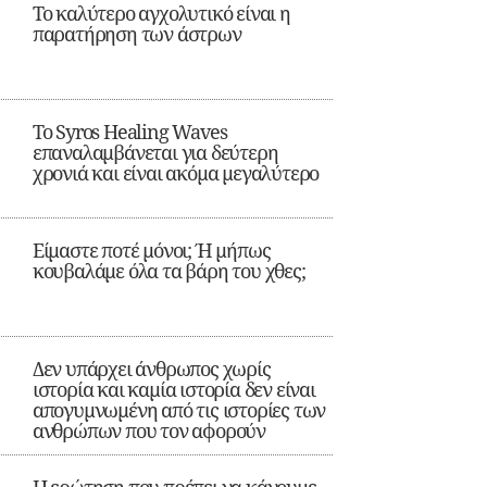
Το καλύτερο αγχολυτικό είναι η
παρατήρηση των άστρων
Το Syros Healing Waves
επαναλαμβάνεται για δεύτερη
χρονιά και είναι ακόμα μεγαλύτερο
Είμαστε ποτέ μόνοι; Ή μήπως
κουβαλάμε όλα τα βάρη του χθες;
Δεν υπάρχει άνθρωπος χωρίς
ιστορία και καμία ιστορία δεν είναι
απογυμνωμένη από τις ιστορίες των
ανθρώπων που τον αφορούν