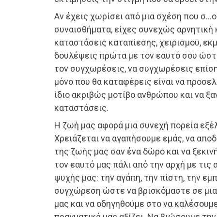
Αν έχεις χωρίσει από μια σχέση που σ…
συναισθήματα, είχες συνεχώς αρνητική 
καταστάσεις καταπίεσης, χειρισμού, εκ
δουλέψεις πρώτα με τον εαυτό σου ώστε
τον συγχωρέσεις, να συγχωρέσεις επίση
μόνο που θα καταφέρεις είναι να προσε
ίδιο ακριβώς μοτίβο ανθρώπου και να ξαν
καταστάσεις.
Η ζωή μας αφορά μια συνεχή πορεία εξέλ
Χρειάζεται να αγαπήσουμε εμάς, να απο
της ζωής μας σαν ένα δώρο και να ξεκι
τον εαυτό μας πάλι από την αρχή με τις
ψυχής μας: την αγάπη, την πίστη, την εμ
συγχώρεση ώστε να βρισκόμαστε σε μια
μας και να οδηγηθούμε στο να καλέσουμ
πραγματικά μας αξίζει. Να βιώσουμε την