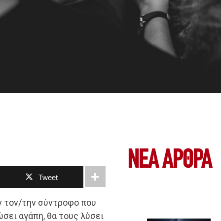
ΝΕΑ ΆΡΘΡΑ
Tweet
ν τον/την σύντροφο που
ώσει αγάπη, θα τους λύσει