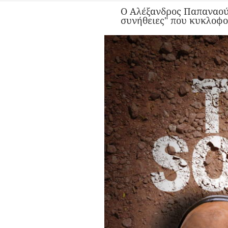
Ο Αλέξανδρος Παπαναούμ
συνήθειες" που κυκλοφορ