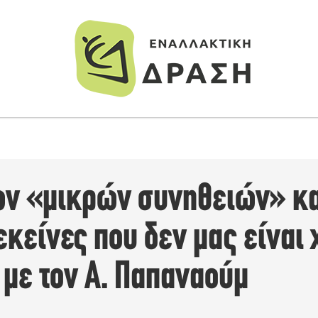
ων «μικρών συνηθειών» κ
κείνες που δεν μας είναι 
 με τον Α. Παπαναούμ