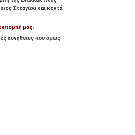
άσιος Στεργίου και κοντά
 εκπομπή μας.
ρές συνήθειες που όμως