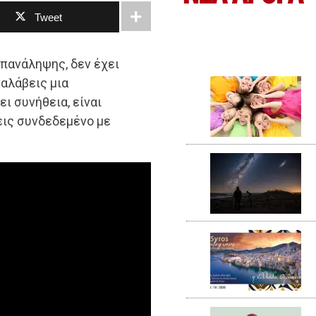
Tweet
επανάληψης, δεν έχει
ναλάβεις μια
ει συνήθεια, είναι
εις συνδεδεμένο με