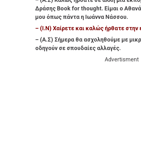
Δράσης Book for thought. Είμαι ο Αθαν
μου όπως πάντα η Ιωάννα Νάσσου.
– (Ι.Ν) Χαίρετε και καλώς ήρθατε στην
– (Α.Σ) Σήμερα θα ασχοληθούμε με μικ
οδηγούν σε σπουδαίες αλλαγές.
Advertisment