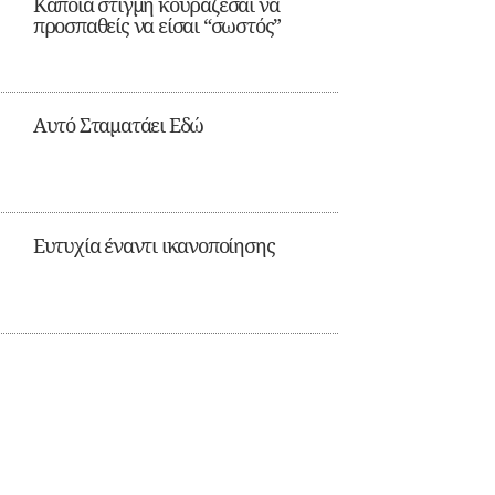
Κάποια στιγμή κουράζεσαι να
προσπαθείς να είσαι “σωστός”
Αυτό Σταματάει Εδώ
Ευτυχία έναντι ικανοποίησης