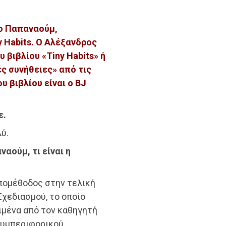
ρο Παπαναούμ,
 Habits. O Αλέξανδρος
 βιβλίου «Tiny Habits» ή
ς συνήθειες» από τις
 βιβλίου είναι ο BJ
ε.
ύ.
ναούμ, τι είναι η
 υπομέθοδος στην τελική
χεδιασμού, το οποίο
ιμένα από τον καθηγητή
 Συμπεριφορικού