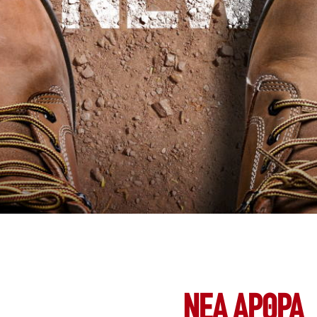
ΝΕΑ ΆΡΘΡΑ