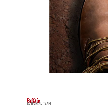
Βιβλία
EDITORIAL TEAM