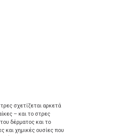
στρες σχετίζεται αρκετά
ναίκες – και το στρες
του δέρματος και το
ς και χημικές ουσίες που