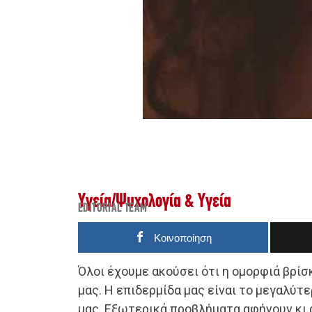
Υγεία
/
Ψυχολογία & Υγεία
EDITORIAL TEAM
Κοινοποίηση
Όλοι έχουμε ακούσει ότι η ομορφιά βρίσ
μας. Η επιδερμίδα μας είναι το μεγαλύτ
μας. Εξωτερικά προβλήματα αφήνουν κι 