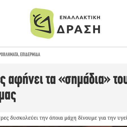
ΡΟΒΛΉΜΑΤΑ
,
ΕΠΙΔΕΡΜΊΔΑ
ς αφήνει τα «σημάδια» το
 μας
στρες δυσκολεύει την όποια μάχη δίνουμε για την υγε