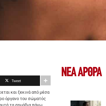
ΝΕΑ ΆΡΘΡΑ
Tweet
κεται και ξεκινά από μέσα
ερο όργανο του σώματός
αυτά τα σημάδια πάνω