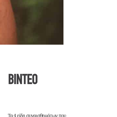
ΒΙΝΤΕΟ
Τα 4 είδη συναισθημάτων που