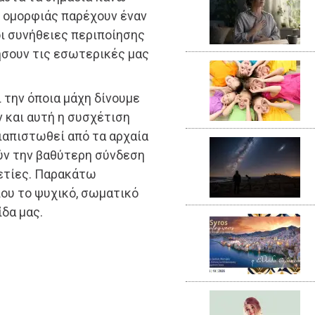
ες ομορφιάς παρέχουν έναν
οι συνήθειες περιποίησης
μήσουν τις εσωτερικές μας
ι την όποια μάχη δίνουμε
αν και αυτή η συσχέτιση
ιαπιστωθεί από τα αρχαία
ύν την βαθύτερη σύνδεση
αετίες. Παρακάτω
ου το ψυχικό, σωματικό
ίδα μας.