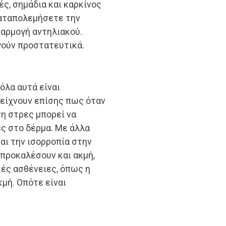
ές, σημάδια και καρκίνος
καταπολεμήσετε την
φαρμογή αντηλιακού.
γούν προστατευτικά.
όλα αυτά είναι
είχνουν επίσης πως όταν
η στρες μπορεί να
ς στο δέρμα. Με άλλα
και την ισορροπία στην
 προκαλέσουν και ακμή,
κές ασθένειες, όπως η
κμή. Οπότε είναι