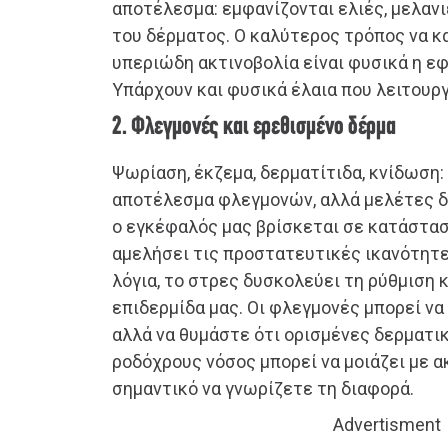
αποτέλεσμα: εμφανίζονται ελιές, μελανι
του δέρματος. Ο καλύτερος τρόπος να 
υπεριώδη ακτινοβολία είναι φυσικά η ε
Υπάρχουν και φυσικά έλαια που λειτουρ
2. Φλεγμονές και ερεθισμένο δέρμα
Ψωρίαση, έκζεμα, δερματίτιδα, κνίδωση: 
αποτέλεσμα φλεγμονών, αλλά μελέτες δ
ο εγκέφαλός μας βρίσκεται σε κατάστασ
αμελήσει τις προστατευτικές ικανότητε
λόγια, το στρες δυσκολεύει τη ρύθμιση 
επιδερμίδα μας. Οι φλεγμονές μπορεί να
αλλά να θυμάστε ότι ορισμένες δερματι
ροδόχρους νόσος μπορεί να μοιάζει με α
σημαντικό να γνωρίζετε τη διαφορά.
Advertisment