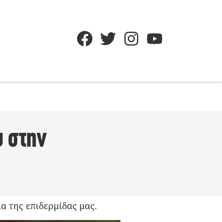
υ στην
ία της επιδερμίδας μας.