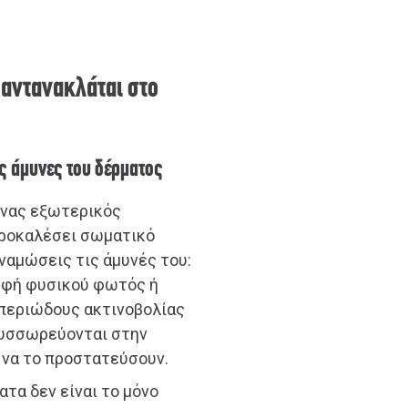
ς αντανακλάται στο
ες άμυνες του δέρματος
 ένας εξωτερικός
προκαλέσει σωματικό
ναμώσεις τις άμυνές του:
ορφή φυσικού φωτός ή
περιώδους ακτινοβολίας
 συσσωρεύονται στην
 να το προστατεύσουν.
ατα δεν είναι το μόνο