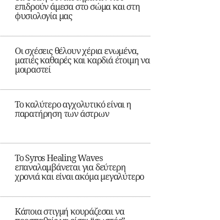
επιδρούν άμεσα στο σώμα και στη
φυσιολογία μας
Οι σχέσεις θέλουν χέρια ενωμένα,
ματιές καθαρές και καρδιά έτοιμη να
μοιραστεί
Το καλύτερο αγχολυτικό είναι η
παρατήρηση των άστρων
Το Syros Healing Waves
επαναλαμβάνεται για δεύτερη
χρονιά και είναι ακόμα μεγαλύτερο
Κάποια στιγμή κουράζεσαι να