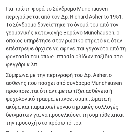
Για πρώτη φορά το Σύνδρομο Munchausen
περιγράφεται από τον Δρ. Richard Asher to 1951.
Το Σύνδρομο δανείστηκε το όνομά του από τον
γερμανικής καταγωγής Βαρώνο Munchausen, ο
οποίος υπηρέτησε στον ρωσικό στρατό κα όταν
επέστρεψε άρχισε να αφηγείται γεγονότα από τη
φαντασία του όπως ιππασία οβίδων ταξίδια στο
φεγγάρι κ.λπ.
Σύμφωνα με την περιγραφή του Δρ. Asher, ο
ασθενής που πάσχει από σύνδρομο Munchausen
προσποιείται ότι αντιμετωπίζει ασθένεια ή
ψυχολογικό τραύμα, επινοεί συμπτώματα ή
ακόμα και παραποιεί εργαστηριακές συλλογές
δειγμάτων για να προσελκύσει τη συμπάθεια και
την προσοχή στο πρόσωπό του.