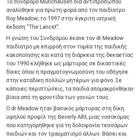
Το σύνδρομο Munchausen δια αντιπροσώπου
αναλύθηκε για πρώτη φορά από τον παιδίατρο
Roy Meadow, το 1997 στην έγκριτη ιατρική
έκδοση “The Lancet”.
Η γνώση του Συνδρόμου έκανε τον dr Meadow
παιδίατρο με επιρροή στον τομέα της παιδικής
κακοποίησης και κατά τη διάρκεια της δεκαετίας
του 1990 κλήθηκε ως μάρτυρας σε δικαστικές
δίκες όπου η πραγματογνωμοσύνη του οδήγησε
στην καταδίκη πολλών μητέρων για φόνο. Σε
κάποιες περιπτώσεις, τα παιδιά απομακρύνθηκαν
βίαια από τη φροντίδα των γονιών τους.
Ο dr Meadow ήταν βασικός μάρτυρας στη δίκη
υψηλού προφίλ της Beverly Allit, μιας νοσοκόμας
που κατηγορήθηκε για τη δολοφονία τεσσάρων
παιδιών και τον τραυματισμό άλλων. Βάσει και