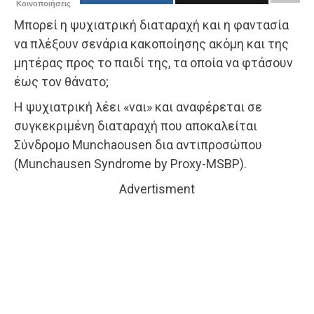
Κοινοποιήσεις
Μπορεί η ψυχιατρική διαταραχή και η φαντασία
να πλέξουν σενάρια κακοποίησης ακόμη και της
μητέρας προς το παιδί της, τα οποία να φτάσουν
έως τον θάνατο;
Η ψυχιατρική λέει «ναι» και αναφέρεται σε
συγκεκριμένη διαταραχή που αποκαλείται
Σύνδρομο Μunchaousen δια αντιπροσώπου
(Munchausen Syndrome by Proxy-MSBP).
Advertisment