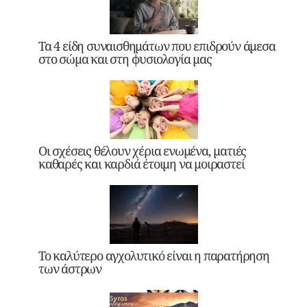
Τα 4 είδη συναισθημάτων που επιδρούν άμεσα
στο σώμα και στη φυσιολογία μας
Οι σχέσεις θέλουν χέρια ενωμένα, ματιές
καθαρές και καρδιά έτοιμη να μοιραστεί
Το καλύτερο αγχολυτικό είναι η παρατήρηση
των άστρων