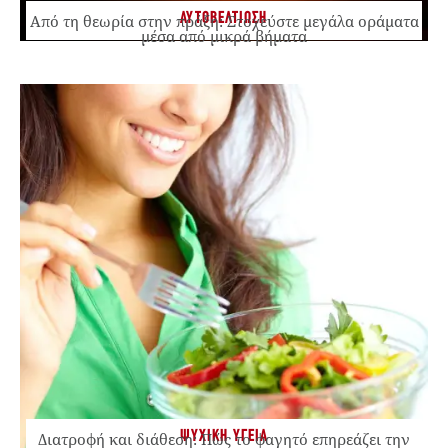
ΑΥΤΟΒΕΛΤΙΩΣΗ
Από τη θεωρία στην πράξη: Στοχεύστε μεγάλα οράματα
μέσα από μικρά βήματα
ΨΥΧΙΚΗ ΥΓΕΙΑ
Διατροφή και διάθεση: Πώς το φαγητό επηρεάζει την