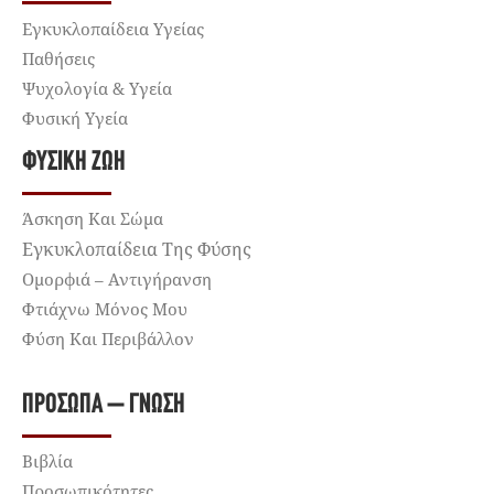
Εγκυκλοπαίδεια Υγείας
Παθήσεις
Ψυχολογία & Υγεία
Φυσική Υγεία
ΦΥΣΙΚΉ ΖΩΉ
Άσκηση Και Σώμα
Εγκυκλοπαίδεια Της Φύσης
Ομορφιά – Αντιγήρανση
Φτιάχνω Μόνος Μου
Φύση Και Περιβάλλον
ΠΡΌΣΩΠΑ – ΓΝΏΣΗ
Βιβλία
Προσωπικότητες