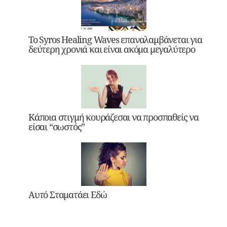
Το Syros Healing Waves επαναλαμβάνεται για
δεύτερη χρονιά και είναι ακόμα μεγαλύτερο
Κάποια στιγμή κουράζεσαι να προσπαθείς να
είσαι “σωστός”
Αυτό Σταματάει Εδώ