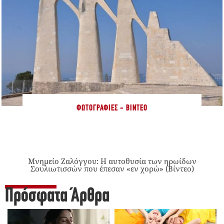
ΦΩΤΟΓΡΑΦΊΕΣ - ΒΊΝΤΕΟ
Μνημείο Ζαλόγγου: Η αυτοθυσία των ηρωίδων
Σουλιωτισσών που έπεσαν «εν χορώ» (Βίντεο)
Πρόσφατα Άρθρα