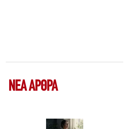
ΝΕΑ ΆΡΘΡΑ