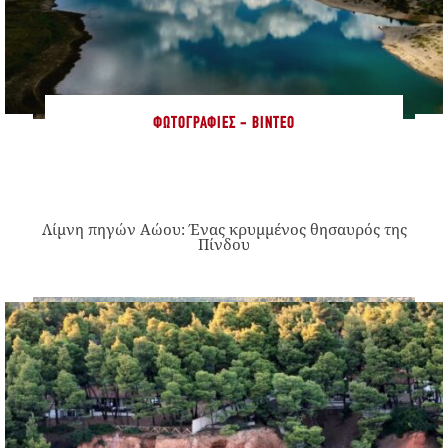
ΦΩΤΟΓΡΑΦΊΕΣ - ΒΊΝΤΕΟ
Λίμνη πηγών Αώου: Ένας κρυμμένος θησαυρός της
Πίνδου