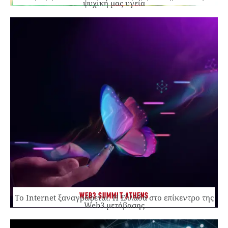
ψυχική μας υγεία
WEB3 SUMMIT ATHENS
Το Internet ξαναγράφεται. Η Ελλάδα στο επίκεντρο της
Web3 μετάβασης