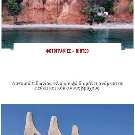
ΦΩΤΟΓΡΑΦΊΕΣ - ΒΊΝΤΕΟ
Ασκαμιά Σιθωνίας: Ένα κρυφό διαμάντι ανάμεσα σε
πεύκα και κόκκινους βράχους