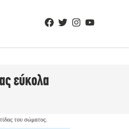
σας εύκολα
τίδας του σώματος.