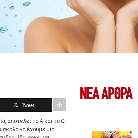
ΝΕΑ ΆΡΘΡΑ
Tweet
α, αποτελεί το Α και το Ω
δύσκολο να έχουμε μια
ιδερμίδα, αρκεί να