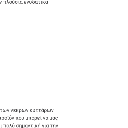
ν πλούσια ενυδατικά
η των νεκρών κυττάρων
προϊόν που μπορεί να μας
ι πολύ σημαντική για την