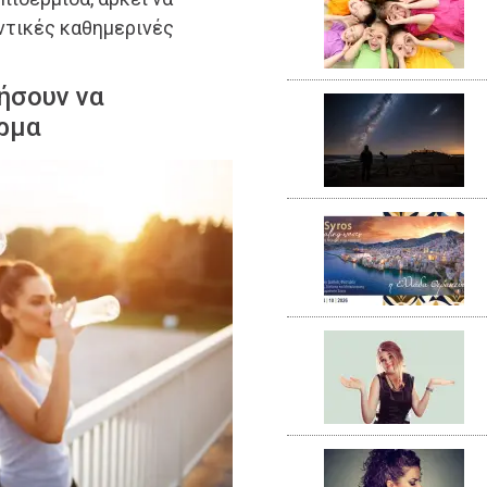
ντικές καθημερινές
ήσουν να
ρμα