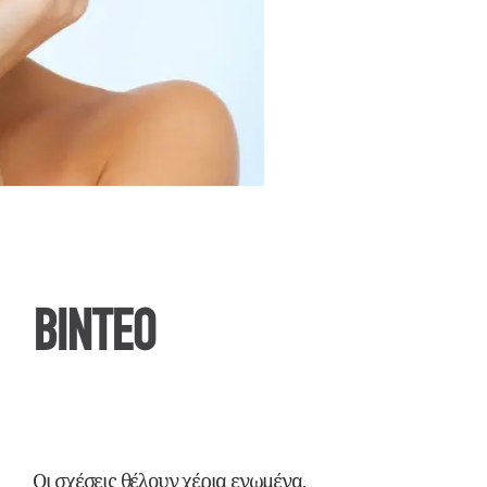
ΒΙΝΤΕΟ
Οι σχέσεις θέλουν χέρια ενωμένα,