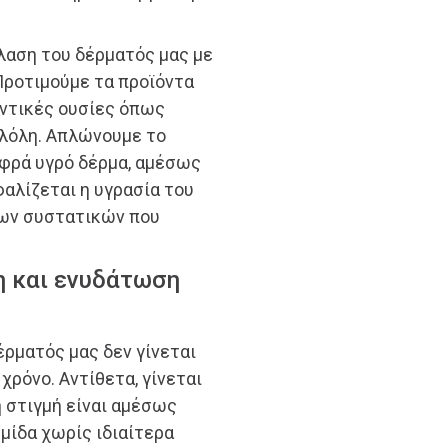
λαση του δέρματός μας με
Προτιμούμε τα προϊόντα
ϋντικές ουσίες όπως
ολόλη. Απλώνουμε το
φρά υγρό δέρμα, αμέσως
φαλίζεται η υγρασία του
των συστατικών που
η και ενυδάτωση
ρματός μας δεν γίνεται
χρόνο. Αντίθετα, γίνεται
η στιγμή είναι αμέσως
ρμίδα χωρίς ιδιαίτερα