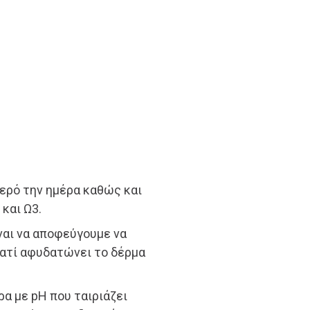
νερό την ημέρα καθώς και
και Ω3.
ναι να αποφεύγουμε να
ιατί αφυδατώνει το δέρμα
α με pH που ταιριάζει