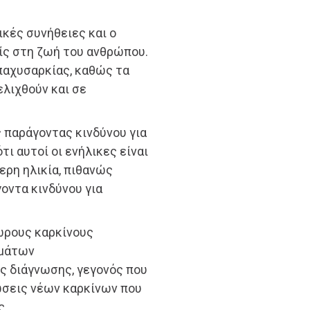
κές συνήθειες και ο
ς στη ζωή του ανθρώπου.
παχυσαρκίας, καθώς τα
ελιχθούν και σε
 παράγοντας κινδύνου για
τι αυτοί οι ενήλικες είναι
ερη ηλικία, πιθανώς
γοντα κινδύνου για
ωρους καρκίνους
μμάτων
ς διάγνωσης, γεγονός που
ώσεις νέων καρκίνων που
ς.