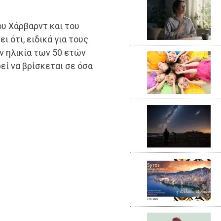
υ Χάρβαρντ και του
ι ότι, ειδικά για τους
ν ηλικία των 50 ετών
ρεί να βρίσκεται σε όσα