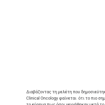
Διαβάζοντας τη μελέτη που δημοσιεύτηκ
Clinical Oncology φαίνεται ότι το πιο ση
το εύρημα πως όσοι γεννήθηκαν μετά το