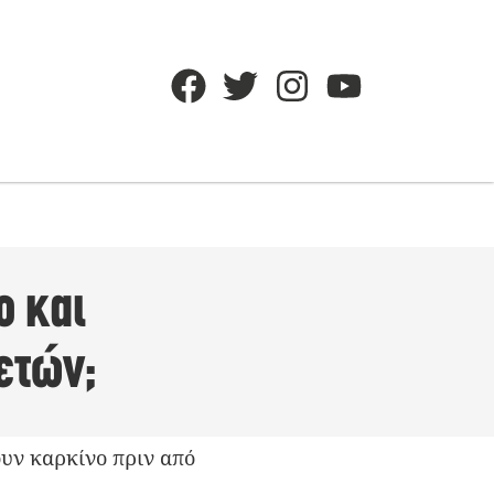
ο και
ετών;
ουν καρκίνο πριν από