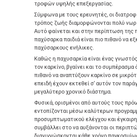
τροφών υψηλής επεξεργασίας.
Σύμφωνα με τους ερευνητές, οι διατροφι
τρόπος ζωής διαμορφώνονται πολύ νωρί
Αυτό φαίνεται και στην περίπτωση της 
παχύσαρκα παιδιά είναι πιο πιθανό να εξ
παχύσαρκους ενήλικες.
Καθώς η παχυσαρκία είναι ένας γνωστός
τον καρκίνο, βγαίνει και το συμπέρασμα ό
πιθανό να αναπτύξουν καρκίνο σε μικρότ
επειδή έχουν εκτεθεί σ’ αυτόν τον παρά
μεγαλύτερο χρονικό διάστημα.
Φυσικά, ορισμένοι από αυτούς τους πρό
εντοπίζονται μέσω καλύτερων προγρα
προσυμπτωματικού ελέγχου και έγκαιρη
συμβάλλει στο να αυξάνονται οι περιπτ
διαγιγνώσκονται κάθε χρόνο παγκοσμίω