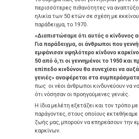
περισσότερες πιθανότητες να αναπτύξου
ηλικία των 50 ετών σε σχέση με εκείνου
παράδειγμα, το 1970.
«Διαπιστώσαμε ότι αυτός ο κίνδυνος α
Για παράδειγμα, οι άνθρωποι που γενν
εμφάνισαν υψηλότερο κίνδυνο καρκίνο
50 από ό,τι οι γεννημένοι το 1950 και 
επίπεδο κινδύνου θα συνεχίσει να αυξά
γενιές» αναφέρεται στα συμπεράσματ
πως οι νέοι άνθρωποι κινδυνεύουν να 
ότι νόσησαν οι προηγούμενες γενιές.
Η ίδια μελέτη εξετάζει και τον τρόπο με
παράγοντες, στους οποίους εκτεθήκαμε
ζωής μας, μπορούν να επηρεάσουν την 
καρκίνων.