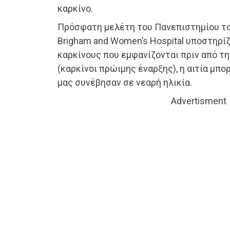
καρκίνο.
Πρόσφατη μελέτη του Πανεπιστημίου το
Brigham and Women’s Hospital υποστηρίζε
καρκίνους που εμφανίζονται πριν από τη
(καρκίνοι πρώιμης έναρξης), η αιτία μπο
μας συνέβησαν σε νεαρή ηλικία.
Advertisment