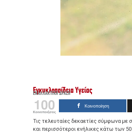
Εγκυκλοπαίδεια Υγείας
ΕΝΑΛΛΑΚΤΙΚΉ ΔΡΆΣΗ
100
Κοινοποίηση
Κοινοποιήσεις
Τις τελευταίες δεκαετίες σύμφωνα με σ
και περισσότεροι ενήλικες κάτω των 5