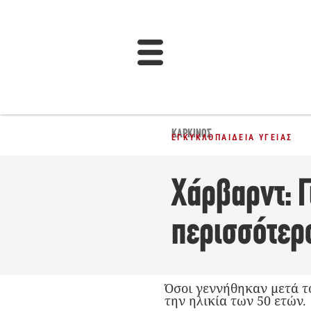
ΚΑΡΚΊΝΟΣ
ΕΓΚΥΚΛΟΠΑΊΔΕΙΑ ΥΓΕΊΑΣ
Χάρβαρντ: Γ
περισσότερ
Όσοι γεννήθηκαν μετά τ
την ηλικία των 50 ετών.