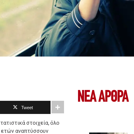
ΝΕΑ ΆΡΘΡΑ
Tweet
τατιστικά στοιχεία, όλο
0 ετών αναπτύσσουν