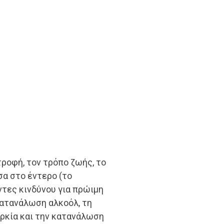
ροφή, τον τρόπο ζωής, το
σα στο έντερο (το
ντες κινδύνου για πρώιμη
κατανάλωση αλκοόλ, τη
αρκία και την κατανάλωση