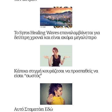
Το Syros Healing Waves επαναλαμβάνεται για
δεύτερη χρονιά και είναι ακόμα μεγαλύτερο
Κάποια στιγμή κουράζεσαι να προσπαθείς να
είσαι “σωστός”
Αυτό Σταματάει Εδώ