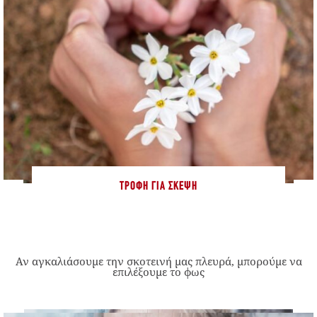
ΤΡΟΦΉ ΓΙΑ ΣΚΈΨΗ
Αν αγκαλιάσουμε την σκοτεινή μας πλευρά, μπορούμε να
επιλέξουμε το φως