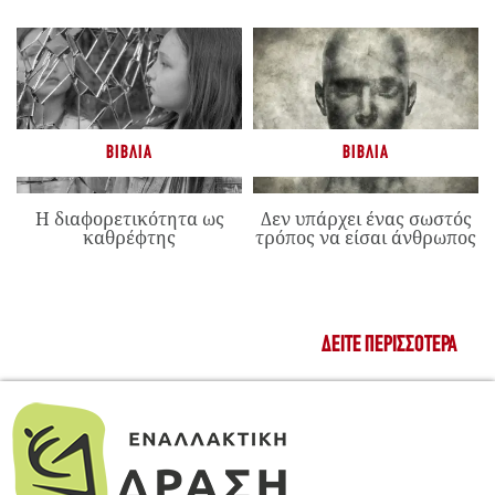
ΒΙΒΛΊΑ
ΒΙΒΛΊΑ
Η διαφορετικότητα ως
Δεν υπάρχει ένας σωστός
καθρέφτης
τρόπος να είσαι άνθρωπος
ΔΕΊΤΕ ΠΕΡΙΣΣΌΤΕΡΑ