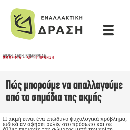
ΑΚΜΉ
,
ΑΛΌΗ
,
ΕΠΙΔΕΡΜΊΔΑ
ΟΜΟΡΦΙΆ - ΑΝΤΙΓΉΡΑΝΣΗ
Πώς μπορούμε να απαλλαγούμε
από τα σημάδια της ακμής
Η ακμή είναι ένα επώδυνο ψυχολογικά πρόβλημα,
ειδικά αν αφήσει ουλές στο πρόσωπο και σε
άλλες περιοχές του σώματος μετά την κρίση.