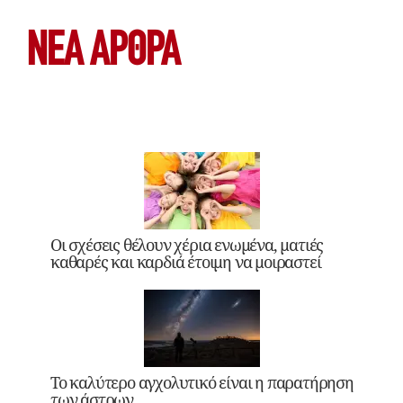
ΝΕΑ ΆΡΘΡΑ
Οι σχέσεις θέλουν χέρια ενωμένα, ματιές
καθαρές και καρδιά έτοιμη να μοιραστεί
Το καλύτερο αγχολυτικό είναι η παρατήρηση
των άστρων