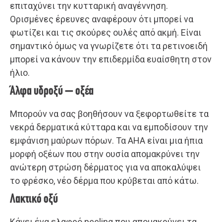
επιταχύνει την κυτταρική αναγέννηση.
Ορισμένες έρευνες αναφέρουν ότι μπορεί να
φωτίζει και τις σκούρες ουλές από ακμή. Είναι
σημαντικό όμως να γνωρίζετε ότι τα ρετινοειδή
μπορεί να κάνουν την επιδερμίδα ευαίσθητη στον
ήλιο.
Άλφα υδροξύ – οξέα
Μπορούν να σας βοηθήσουν να ξεφορτωθείτε τα
νεκρά δερματικά κύτταρα και να εμποδίσουν την
εμφάνιση μαύρων πόρων. Τα AHA είναι μια ήπια
μορφή οξέων που στην ουσία απομακρύνει την
ανώτερη στρώση δέρματος για να αποκαλύψει
το φρέσκο, νέο δέρμα που κρύβεται από κάτω.
Λακτικό οξύ
Κάνει ένα ελαφρό peeling που απομακρύνει τα