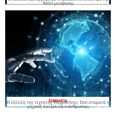
Web3 μετάβασης
ΤΕΧΝΟΛΟΓΙΑ
Η εξέλιξη της τεχνητής νοημοσύνης: Πού σταματά η
μηχανή και ξεκινά ο άνθρωπος;