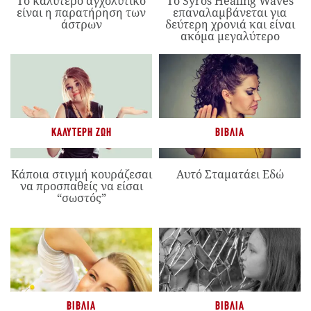
Το καλύτερο αγχολυτικό
Το Syros Healing Waves
είναι η παρατήρηση των
επαναλαμβάνεται για
άστρων
δεύτερη χρονιά και είναι
ακόμα μεγαλύτερο
ΚΑΛΎΤΕΡΗ ΖΩΉ
ΒΙΒΛΊΑ
Κάποια στιγμή κουράζεσαι
Αυτό Σταματάει Εδώ
να προσπαθείς να είσαι
“σωστός”
ΒΙΒΛΊΑ
ΒΙΒΛΊΑ