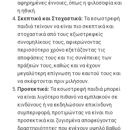
αφηρημένες έννοιες, όπως η φιλοσοφία και
η ηθική.
Σκεπτικά και Στοχαστικά:
Τα εσωστρεφή
παιδιά τείνουν να είναι πιο σκεπτικά και
στοχαστικά από τους εξωστρεφείς
συνομηλίκους τους, αφιερώνοντας
περισσότερο χρόνο εξετάζοντας τις
αποφάσεις τους και τις συνέπειες των
πράξεών τους, καθώς και να έχουν
μεγαλύτερη επίγνωση του εαυτού τους και
να σκέφτονται πριν μιλήσουν.
Προσεκτικά:
Τα εσωστρεφή παιδιά μπορεί
να είναι λιγότερο πιθανό να εμπλακούν σε
κινδύνους ή να εκδηλώσουν επικίνδυνη
συμπεριφορά, προτιμώντας να είναι πιο
προσεκτικά και ζυγισμένα αποφεύγοντας
δραστηριότητες που ενέχουν υψηλό βαθμό