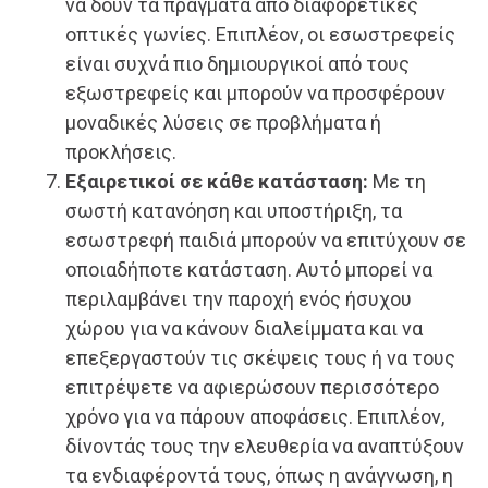
να δουν τα πράγματα από διαφορετικές
οπτικές γωνίες. Επιπλέον, οι εσωστρεφείς
είναι συχνά πιο δημιουργικοί από τους
εξωστρεφείς και μπορούν να προσφέρουν
μοναδικές λύσεις σε προβλήματα ή
προκλήσεις.
Εξαιρετικοί σε κάθε κατάσταση:
Με τη
σωστή κατανόηση και υποστήριξη, τα
εσωστρεφή παιδιά μπορούν να επιτύχουν σε
οποιαδήποτε κατάσταση. Αυτό μπορεί να
περιλαμβάνει την παροχή ενός ήσυχου
χώρου για να κάνουν διαλείμματα και να
επεξεργαστούν τις σκέψεις τους ή να τους
επιτρέψετε να αφιερώσουν περισσότερο
χρόνο για να πάρουν αποφάσεις. Επιπλέον,
δίνοντάς τους την ελευθερία να αναπτύξουν
τα ενδιαφέροντά τους, όπως η ανάγνωση, η