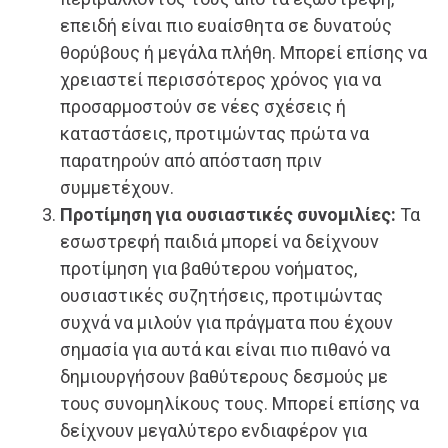
επειδή είναι πιο ευαίσθητα σε δυνατούς
θορύβους ή μεγάλα πλήθη. Μπορεί επίσης να
χρειαστεί περισσότερος χρόνος για να
προσαρμοστούν σε νέες σχέσεις ή
καταστάσεις, προτιμώντας πρώτα να
παρατηρούν από απόσταση πριν
συμμετέχουν.
Προτίμηση για ουσιαστικές συνομιλίες:
Τα
εσωστρεφή παιδιά μπορεί να δείχνουν
προτίμηση για βαθύτερου νοήματος,
ουσιαστικές συζητήσεις, προτιμώντας
συχνά να μιλούν για πράγματα που έχουν
σημασία για αυτά και είναι πιο πιθανό να
δημιουργήσουν βαθύτερους δεσμούς με
τους συνομηλίκους τους. Μπορεί επίσης να
δείχνουν μεγαλύτερο ενδιαφέρον για