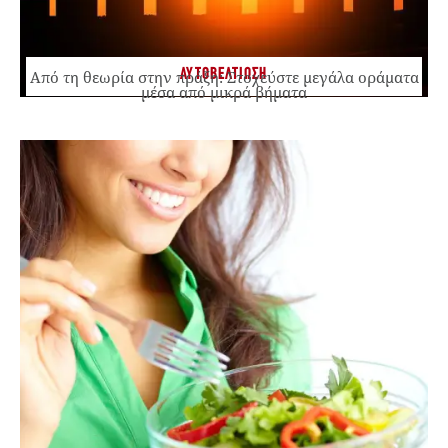
ΑΥΤΟΒΕΛΤΙΩΣΗ
Από τη θεωρία στην πράξη: Στοχεύστε μεγάλα οράματα
μέσα από μικρά βήματα