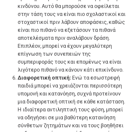
κινδύνου. Αυτό θα μπορούσε να οφείλεται
στην τάση τους να είναι πιο σχολαστικοί και
στοχαστικοί πριν λάβουν αποφάσεις, καθώς
είναι πιο πιθανό να εξετάσουν τα πιθανά
αποτελέσματα πριν αναλάβουν δράση.
Επιπλέον, μπορεί να έχουν μεγαλύτερη
επίγνωση των συνεπειών της
συμπεριφοράς τους και επομένως να είναι
λιγότερο πιθανό να κάνουν κάτι επικίνδυνο.
Διαφορετική οπτική:
Ενώ τα εσωστρεφή
παιδιά μπορεί να χρειάζονται περισσότερη
υπομονή και κατανόηση, συχνά προτείνουν
μια διαφορετική οπτική σε κάθε κατάσταση.
Η ιδιαίτερα αντιληπτική τους φύση, μπορεί
να οδηγήσει σε μια βαθύτερη κατανόηση
σύνθετων ζητημάτων και να τους βοηθήσει