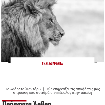
ΕΝΔΙΑΦΈΡΟΝΤΑ
Το «αόρατο λιοντάρι» | Πώς επηρεάζει τις αποφάσεις μας
ο τρόπος που αντιδρά ο εγκέφαλος στην απειλή