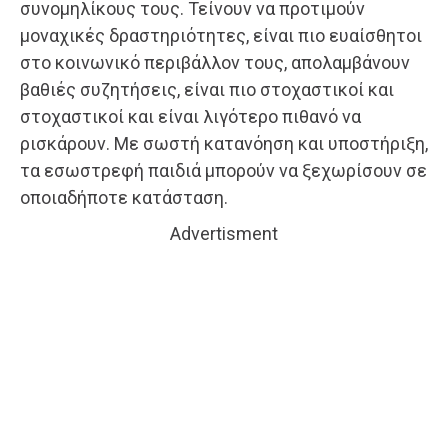
συνομηλίκους τους. Τείνουν να προτιμούν
μοναχικές δραστηριότητες, είναι πιο ευαίσθητοι
στο κοινωνικό περιβάλλον τους, απολαμβάνουν
βαθιές συζητήσεις, είναι πιο στοχαστικοί και
στοχαστικοί και είναι λιγότερο πιθανό να
ρισκάρουν. Με σωστή κατανόηση και υποστήριξη,
τα εσωστρεφή παιδιά μπορούν να ξεχωρίσουν σε
οποιαδήποτε κατάσταση.
Advertisment