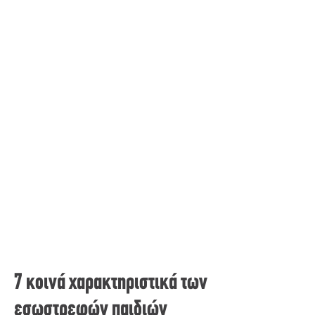
7 κοινά χαρακτηριστικά των
εσωστρεφών παιδιών