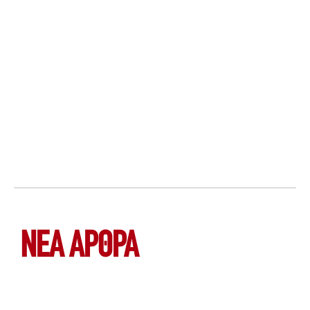
ΝΕΑ ΆΡΘΡΑ