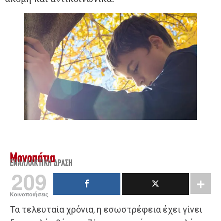
Μονοπάτια
ΕΝΑΛΛΑΚΤΙΚΉ ΔΡΆΣΗ
209
Κοινοποιήσεις
Τα τελευταία χρόνια, η εσωστρέφεια έχει γίνει