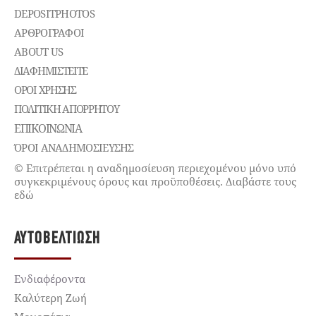
DEPOSITPHOTOS
ΑΡΘΡΟΓΡΑΦΟΙ
ABOUT US
ΔΙΑΦΗΜΙΣΤΕΊΤΕ
ΌΡΟΙ ΧΡΉΣΗΣ
ΠΟΛΙΤΙΚΉ ΑΠΟΡΡΉΤΟΥ
ΕΠΙΚΟΙΝΩΝΊΑ
ΌΡΟΙ ΑΝΑΔΗΜΟΣΙΕΥΣΗΣ
© Επιτρέπεται η αναδημοσίευση περιεχομένου μόνο υπό
συγκεκριμένους όρους και προϋποθέσεις. Διαβάστε τους
εδώ
ΑΥΤΟΒΕΛΤΊΩΣΗ
Ενδιαφέροντα
Καλύτερη Ζωή