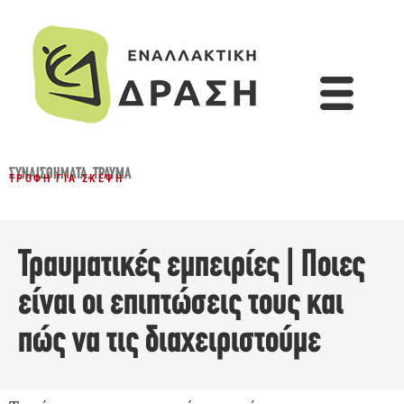
ΣΥΝΑΙΣΘΉΜΑΤΑ
,
ΤΡΑΎΜΑ
ΤΡΟΦΉ ΓΙΑ ΣΚΈΨΗ
Τραυματικές εμπειρίες | Ποιες
είναι οι επιπτώσεις τους και
πώς να τις διαχειριστούμε