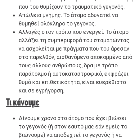
που του θυμίζουν το τραυματικό γεγονός.
Απώλεια μνήμης. Το άτομο αδυνατεί να
θυμηθεί ολόκληρο το γεγονός.
Αλλαγές στον τρόπο που ενεργεί. Το άτομο
αλλάζει τη συμπεριφορά του σταματώντας
να ασχολείται με πράγματα που του άρεσαν
στο παρελθόν, αισθανόμενο αποκομμένο από
τους άλλους ανθρώπους, δρα με τρόπο
παράτολμο ή αυτοκαταστροφικό, εκφράζει
θυμό και επιθετικότητα, είναι ευερέθιστο
και σε εγρήγορση,
Τι κάνουμε
Δίνουμε χρόνο στο άτομο που έχει βιώσει
το γεγονός (ή στον εαυτό μας εάν εμείς το
βιώνουμε) να αποδεχτεί το γεγονός ή να