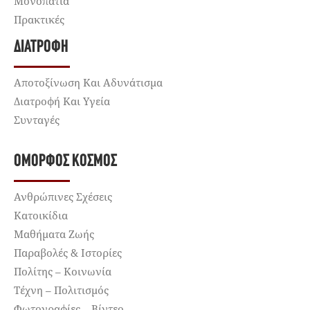
Μονοπάτια
Πρακτικές
ΔΙΑΤΡΟΦΉ
Αποτοξίνωση Και Αδυνάτισμα
Διατροφή Και Υγεία
Συνταγές
ΌΜΟΡΦΟΣ ΚΌΣΜΟΣ
Ανθρώπινες Σχέσεις
Κατοικίδια
Μαθήματα Ζωής
Παραβολές & Ιστορίες
Πολίτης – Κοινωνία
Τέχνη – Πολιτισμός
Φωτογραφίες – Βίντεο