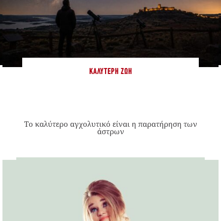
ΚΑΛΎΤΕΡΗ ΖΩΉ
Το καλύτερο αγχολυτικό είναι η παρατήρηση των
άστρων