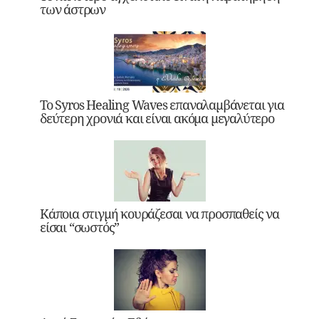
των άστρων
Το Syros Healing Waves επαναλαμβάνεται για
δεύτερη χρονιά και είναι ακόμα μεγαλύτερο
Κάποια στιγμή κουράζεσαι να προσπαθείς να
είσαι “σωστός”