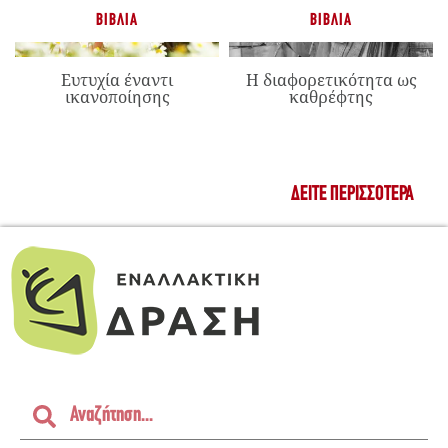
ΒΙΒΛΊΑ
ΒΙΒΛΊΑ
Ευτυχία έναντι
Η διαφορετικότητα ως
ικανοποίησης
καθρέφτης
ΔΕΊΤΕ ΠΕΡΙΣΣΌΤΕΡΑ