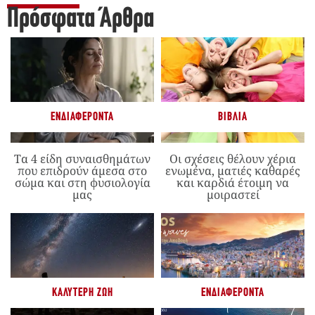
Πρόσφατα Άρθρα
ΕΝΔΙΑΦΈΡΟΝΤΑ
ΒΙΒΛΊΑ
Τα 4 είδη συναισθημάτων
Οι σχέσεις θέλουν χέρια
που επιδρούν άμεσα στο
ενωμένα, ματιές καθαρές
σώμα και στη φυσιολογία
και καρδιά έτοιμη να
μας
μοιραστεί
ΚΑΛΎΤΕΡΗ ΖΩΉ
ΕΝΔΙΑΦΈΡΟΝΤΑ