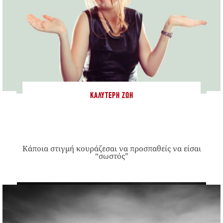
ΚΑΛΎΤΕΡΗ ΖΩΉ
Κάποια στιγμή κουράζεσαι να προσπαθείς να είσαι
“σωστός”