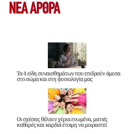
ΝΕΑ ΆΡΘΡΑ
Τα 4 είδη συναισθημάτων που επιδρούν άμεσα
στο σώμα και στη φυσιολογία μας
Οι σχέσεις θέλουν χέρια ενωμένα, ματιές
καθαρές και καρδιά έτοιμη να μοιραστεί