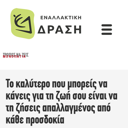
ΤΡΌΠΟΣ ΝΑ ΖΕΙΣ
ΜΟΝΟΠΆΤΙΑ
Το καλύτερο που μπορείς να
κάνεις για τη ζωή σου είναι να
τη ζήσεις απαλλαγμένος από
κάθε προσδοκία