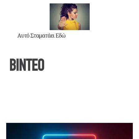
Αυτό Σταματάει Εδώ
ΒΙΝΤΕΟ