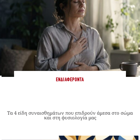
ΕΝΔΙΑΦΈΡΟΝΤΑ
Τα 4 είδη συναισθημάτων που επιδρούν άμεσα στο σώμα
και στη φυσιολογία μας