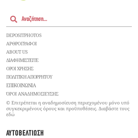
DEPOSITPHOTOS
ΑΡΘΡΟΓΡΑΦΟΙ
ABOUT US
ΔΙΑΦΗΜΙΣΤΕΊΤΕ
ΌΡΟΙ ΧΡΉΣΗΣ
ΠΟΛΙΤΙΚΉ ΑΠΟΡΡΉΤΟΥ
ΕΠΙΚΟΙΝΩΝΊΑ
ΌΡΟΙ ΑΝΑΔΗΜΟΣΙΕΥΣΗΣ
© Επιτρέπεται η αναδημοσίευση περιεχομένου μόνο υπό
συγκεκριμένους όρους και προϋποθέσεις. Διαβάστε τους
εδώ
ΑΥΤΟΒΕΛΤΊΩΣΗ