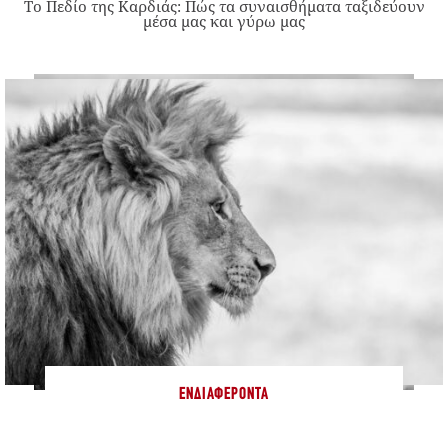
Το Πεδίο της Καρδιάς: Πώς τα συναισθήματα ταξιδεύουν
μέσα μας και γύρω μας
ΕΝΔΙΑΦΈΡΟΝΤΑ