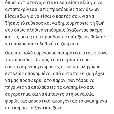
όπως αντίστοιχα, ούτε κι εσύ είσαι εδώ για να
ανταποκρίνεσαι στις προσδοκίες των άλλων.
Είσαι εδώ για να είσαι ο εαυτός σου, για να
ζήσεις ελεύθερος και να δημιουργήσεις τη ζωή
σου όπως αληθινά επιθυμείς βγάζοντας ακόμη
και τις δικές σου προσδοκίες απ’ έξω αν θέλεις
να απολαύσεις αληθινά τη ζωή σου!
Όσο πιο πολύ εμμένουμε πεισματικά στην εικόνα
των προσδοκιών μας τόσο περισσότερο
δυστυχισμένοι γινόμαστε, αφού καταλήγουμε
εντελώς αποκομμένοι από αυτό που η ζωή έχει
να μας προσφέρει στο παρόν. Φαντάσου να
πήγαινες να απολαύσεις το αγαπημένο σου
συγκρότημα και να έμπαινες στη συναυλία
φορώντας ακουστικά, ακούγοντας τα αγαπημένα
σου κομμάτια ξανά και ξανά.