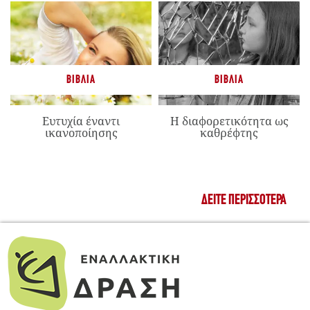
ΒΙΒΛΊΑ
ΒΙΒΛΊΑ
Ευτυχία έναντι
Η διαφορετικότητα ως
ικανοποίησης
καθρέφτης
ΔΕΊΤΕ ΠΕΡΙΣΣΌΤΕΡΑ