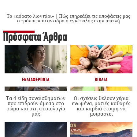
Το «αόρατο λιοντάρι» | Πώς επηρεάζει τις αποφάσεις μας
ο τρόπος που αντιδρά ο εγκέφαλος στην απειλή
Πρόσφατα Άρθρα
ΕΝΔΙΑΦΈΡΟΝΤΑ
ΒΙΒΛΊΑ
Τα 4 είδη συναισθημάτων
Οι σχέσεις θέλουν χέρια
που επιδρούν άμεσα στο
ενωμένα, ματιές καθαρές
σώμα και στη φυσιολογία
και καρδιά έτοιμη να
μας
μοιραστεί