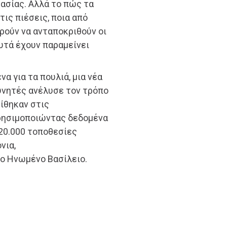
ασίας. Αλλά το πώς τα
τις πιέσεις, ποια από
ορούν να ανταποκριθούν οι
αυτά έχουν παραμείνει
 για τα πουλιά, μια νέα
υνητές ανέλυσε τον τρόπο
ίθηκαν στις
ρησιμοποιώντας δεδομένα
20.000 τοποθεσίες
νια,
ο Ηνωμένο Βασίλειο.