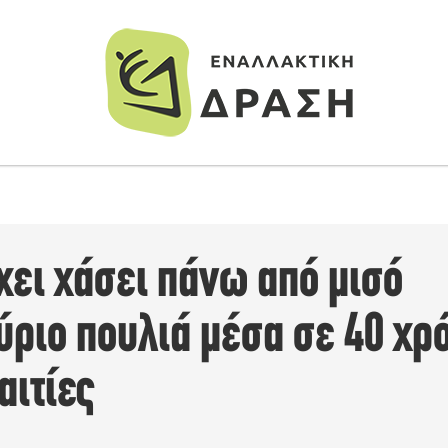
χει χάσει πάνω από μισό
ριο πουλιά μέσα σε 40 χρό
αιτίες