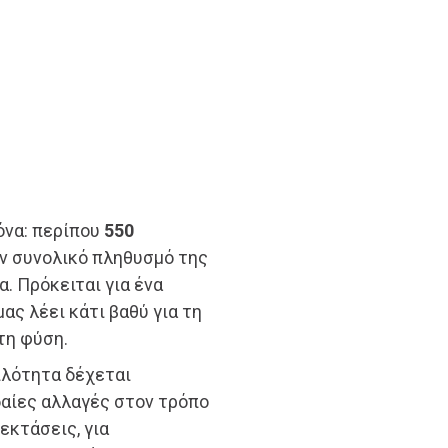
όνα: περίπου
550
ον συνολικό πληθυσμό της
. Πρόκειται για ένα
ας λέει κάτι βαθύ για τη
τη φύση.
ιλότητα δέχεται
δαίες αλλαγές στον τρόπο
εκτάσεις, για