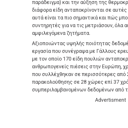
παράδειγμα) και την αύξηση της θερμοκρ
διάφορα είδη ανταποκρίνονται σε αυτές 
αυτά είναι τα πιο σημαντικά και πώς μπ
συντηρητές για να τις μετριάσουν, όλα 
αμφιλεγόμενα ζητήματα.
Αξιοποιώντας υψηλής ποιότητας δεδομένα
εργασία που συνέγραψα με Γάλλους ερε
με τον οποίο 170 είδη πουλιών ανταποκρ
ανθρωπογενείς πιέσεις στην Ευρώπη, χ
που συλλέχθηκαν σε περισσότερες από 
παρακολούθησης σε 28 χώρες επί 37 χρό
συμπεριλαμβανομένων δεδομένων από τ
Advertisment