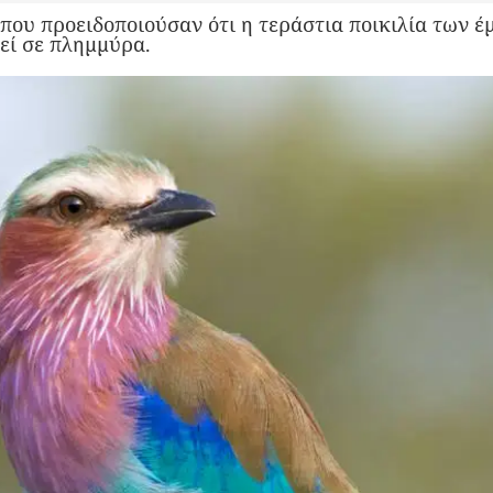
που προειδοποιούσαν ότι η τεράστια ποικιλία των έ
εί σε πλημμύρα.