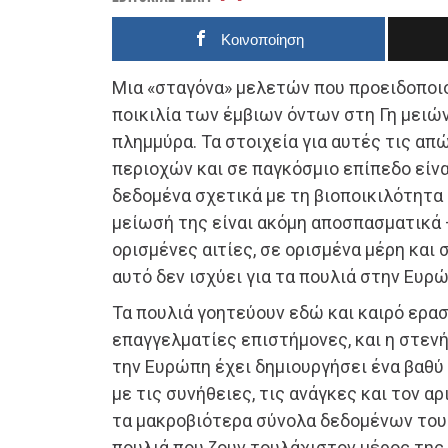
Κοινοποίηση
Μια «σταγόνα» μελετών που προειδοποιο
ποικιλία των έμβιων όντων στη Γη μειώ
πλημμύρα. Τα στοιχεία για αυτές τις απ
περιοχών και σε παγκόσμιο επίπεδο είν
δεδομένα σχετικά με τη βιοποικιλότητα 
μείωσή της είναι ακόμη αποσπασματικά 
ορισμένες αιτίες, σε ορισμένα μέρη και 
αυτό δεν ισχύει για τα πουλιά στην Ευρ
Τα πουλιά γοητεύουν εδώ και καιρό ερασ
επαγγελματίες επιστήμονες, και η στεν
την Ευρώπη έχει δημιουργήσει ένα βαθ
με τις συνήθειες, τις ανάγκες και τον α
τα μακροβιότερα σύνολα δεδομένων του
πουλιά που ζουν τουλάχιστον μέρος της