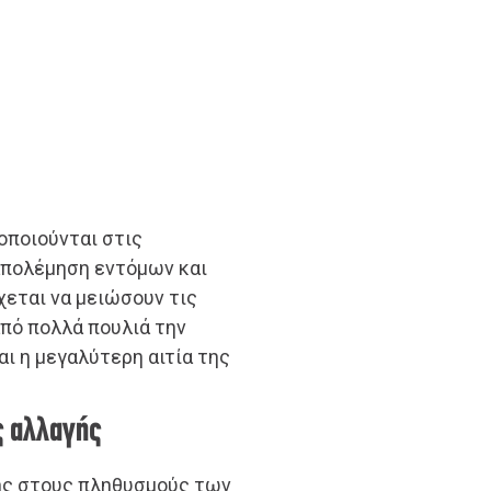
οποιούνται στις
απολέμηση εντόμων και
χεται να μειώσουν τις
πό πολλά πουλιά την
αι η μεγαλύτερη αιτία της
ς αλλαγής
ης στους πληθυσμούς των