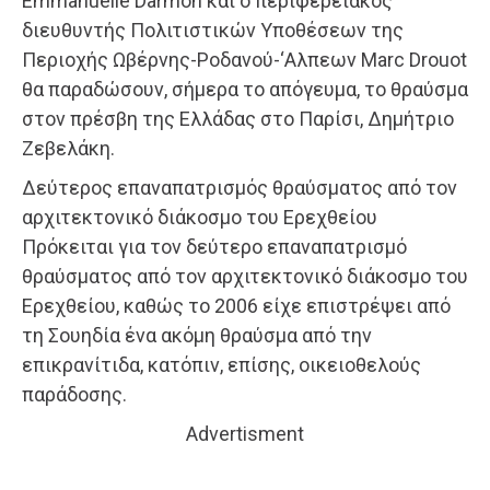
Emmanuelle Darmon και ο περιφερειακός
διευθυντής Πολιτιστικών Υποθέσεων της
Περιοχής Ωβέρνης-Ροδανού-‘Αλπεων Marc Drouot
θα παραδώσουν, σήμερα το απόγευμα, το θραύσμα
στον πρέσβη της Ελλάδας στο Παρίσι, Δημήτριο
Ζεβελάκη.
Δεύτερος επαναπατρισμός θραύσματος από τον
αρχιτεκτονικό διάκοσμο του Ερεχθείου
Πρόκειται για τον δεύτερο επαναπατρισμό
θραύσματος από τον αρχιτεκτονικό διάκοσμο του
Ερεχθείου, καθώς το 2006 είχε επιστρέψει από
τη Σουηδία ένα ακόμη θραύσμα από την
επικρανίτιδα, κατόπιν, επίσης, οικειοθελούς
παράδοσης.
Advertisment