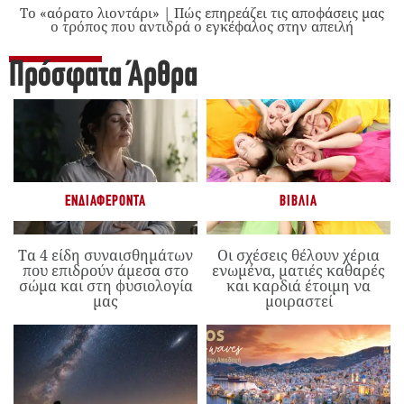
Το «αόρατο λιοντάρι» | Πώς επηρεάζει τις αποφάσεις μας
ο τρόπος που αντιδρά ο εγκέφαλος στην απειλή
Πρόσφατα Άρθρα
ΕΝΔΙΑΦΈΡΟΝΤΑ
ΒΙΒΛΊΑ
Τα 4 είδη συναισθημάτων
Οι σχέσεις θέλουν χέρια
που επιδρούν άμεσα στο
ενωμένα, ματιές καθαρές
σώμα και στη φυσιολογία
και καρδιά έτοιμη να
μας
μοιραστεί