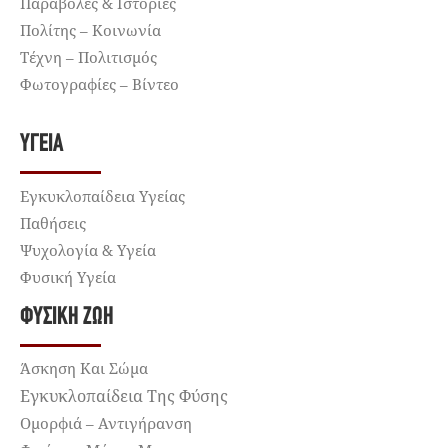
Παραβολές & Ιστορίες
Πολίτης – Κοινωνία
Τέχνη – Πολιτισμός
Φωτογραφίες – Βίντεο
ΥΓΕΊΑ
Εγκυκλοπαίδεια Υγείας
Παθήσεις
Ψυχολογία & Υγεία
Φυσική Υγεία
ΦΥΣΙΚΉ ΖΩΉ
Άσκηση Και Σώμα
Εγκυκλοπαίδεια Της Φύσης
Ομορφιά – Αντιγήρανση