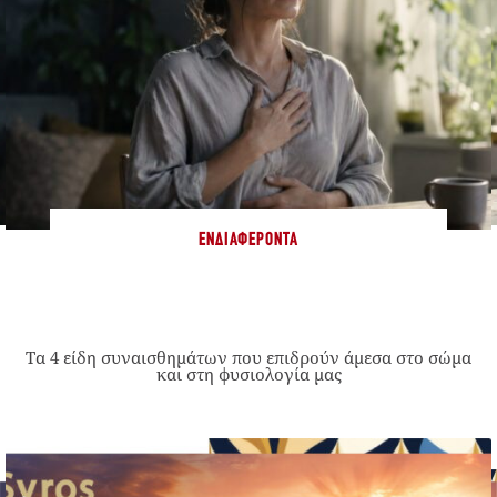
ΕΝΔΙΑΦΈΡΟΝΤΑ
Τα 4 είδη συναισθημάτων που επιδρούν άμεσα στο σώμα
και στη φυσιολογία μας