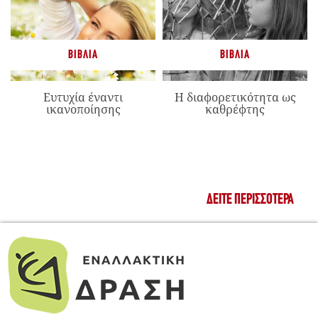
ΒΙΒΛΊΑ
ΒΙΒΛΊΑ
Ευτυχία έναντι
Η διαφορετικότητα ως
ικανοποίησης
καθρέφτης
ΔΕΊΤΕ ΠΕΡΙΣΣΌΤΕΡΑ