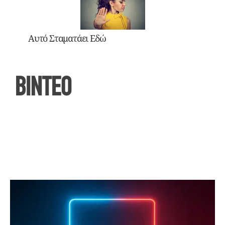
Αυτό Σταματάει Εδώ
ΒΙΝΤΕΟ