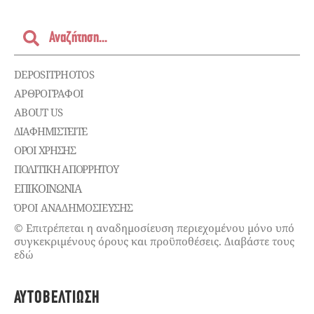
DEPOSITPHOTOS
ΑΡΘΡΟΓΡΑΦΟΙ
ABOUT US
ΔΙΑΦΗΜΙΣΤΕΊΤΕ
ΌΡΟΙ ΧΡΉΣΗΣ
ΠΟΛΙΤΙΚΉ ΑΠΟΡΡΉΤΟΥ
ΕΠΙΚΟΙΝΩΝΊΑ
ΌΡΟΙ ΑΝΑΔΗΜΟΣΙΕΥΣΗΣ
© Επιτρέπεται η αναδημοσίευση περιεχομένου μόνο υπό
συγκεκριμένους όρους και προϋποθέσεις. Διαβάστε τους
εδώ
ΑΥΤΟΒΕΛΤΊΩΣΗ