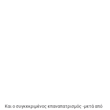
Και ο συγκεκριμένος επαναπατρισμός -μετά από