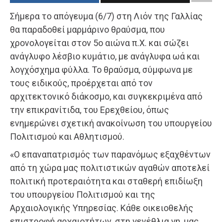
Σήμερα το απόγευμα (6/7) στη Λιόν της Γαλλίας
θα παραδοθεί μαρμάρινο θραύσμα, που
χρονολογείται στον 5ο αιώνα π.Χ. και σώζει
ανάγλυφο λέσβιο κυμάτιο, με ανάγλυφα ωά και
λογχόσχημα φύλλα. Το θραύσμα, σύμφωνα με
τους ειδικούς, προέρχεται από τον
αρχιτεκτονικό διάκοσμο, και συγκεκριμένα από
την επικρανίτιδα, του Ερεχθείου, όπως
ενημερώνει σχετική ανακοίνωση του υπουργείου
Πολιτισμού και Αθλητισμού.
«Ο επαναπατρισμός των παρανόμως εξαχθέντων
από τη χώρα μας πολιτιστικών αγαθών αποτελεί
πολιτική προτεραιότητα και σταθερή επιδίωξη
του υπουργείου Πολιτισμού και της
Αρχαιολογικής Υπηρεσίας. Κάθε οικειοθελής
επιστροφή αρχαιοτήτων, στη γενέθλια γη, μας