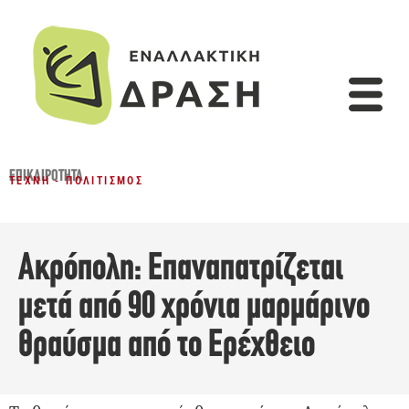
ΕΠΙΚΑΙΡΌΤΗΤΑ
ΤΈΧΝΗ - ΠΟΛΙΤΙΣΜΌΣ
Ακρόπολη: Επαναπατρίζεται
μετά από 90 χρόνια μαρμάρινο
θραύσμα από το Ερέχθειο