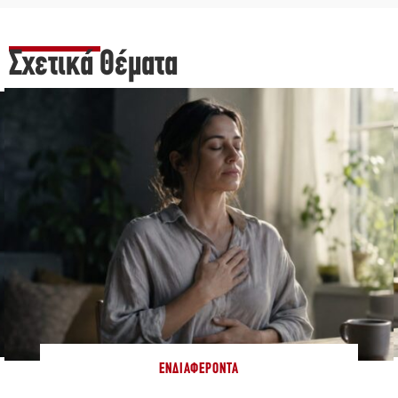
Σχετικά Θέματα
ΕΝΔΙΑΦΈΡΟΝΤΑ