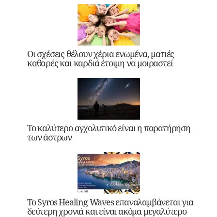
Οι σχέσεις θέλουν χέρια ενωμένα, ματιές
καθαρές και καρδιά έτοιμη να μοιραστεί
Το καλύτερο αγχολυτικό είναι η παρατήρηση
των άστρων
Το Syros Healing Waves επαναλαμβάνεται για
δεύτερη χρονιά και είναι ακόμα μεγαλύτερο