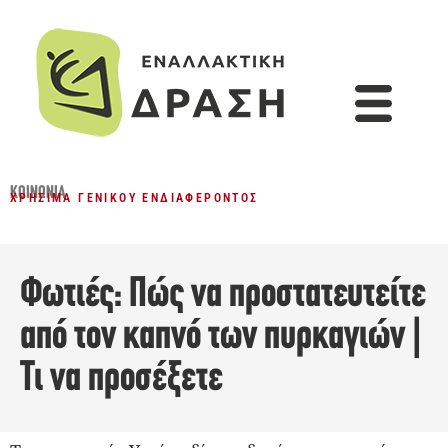
ΚΟΙΝΩΝΊΑ
ΧΡΉΣΙΜΑ ΓΕΝΙΚΟΎ ΕΝΔΙΑΦΈΡΟΝΤΟΣ
Φωτιές: Πώς να προστατευτείτε
από τον καπνό των πυρκαγιών |
Τι να προσέξετε