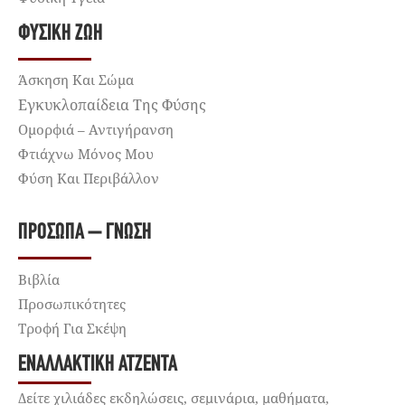
ΦΥΣΙΚΉ ΖΩΉ
Άσκηση Και Σώμα
Εγκυκλοπαίδεια Της Φύσης
Ομορφιά – Αντιγήρανση
Φτιάχνω Μόνος Μου
Φύση Και Περιβάλλον
ΠΡΌΣΩΠΑ – ΓΝΏΣΗ
Βιβλία
Προσωπικότητες
Τροφή Για Σκέψη
ΕΝΑΛΛΑΚΤΙΚΉ ΑΤΖΈΝΤΑ
Δείτε χιλιάδες εκδηλώσεις, σεμινάρια, μαθήματα,