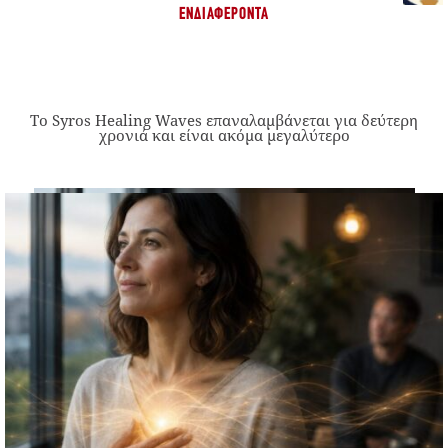
ΕΝΔΙΑΦΈΡΟΝΤΑ
Το Syros Healing Waves επαναλαμβάνεται για δεύτερη
χρονιά και είναι ακόμα μεγαλύτερο