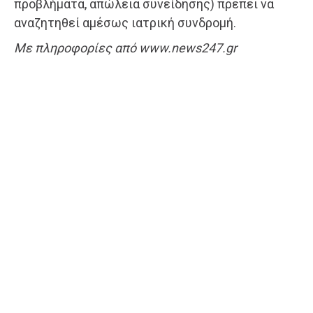
προβλήματα, απώλεια συνείδησης) πρέπει να
αναζητηθεί αμέσως ιατρική συνδρομή.
Με πληροφορίες από www.news247.gr