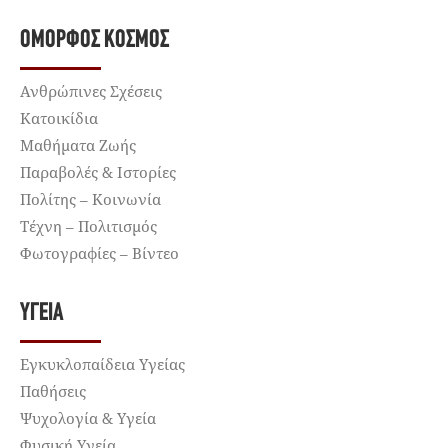
ΌΜΟΡΦΟΣ ΚΌΣΜΟΣ
Ανθρώπινες Σχέσεις
Κατοικίδια
Μαθήματα Ζωής
Παραβολές & Ιστορίες
Πολίτης – Κοινωνία
Τέχνη – Πολιτισμός
Φωτογραφίες – Βίντεο
ΥΓΕΊΑ
Εγκυκλοπαίδεια Υγείας
Παθήσεις
Ψυχολογία & Υγεία
Φυσική Υγεία