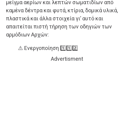
μείγμα αερίων και λεπτών σωματιδίων από
καμένα δέντρα και φυτά, κτίρια, δομικά υλικά,
πλαστικά και άλλα στοιχεία γι’ αυτό και
απαιτείται πιστή τήρηση των οδηγιών των
αρμόδιων Αρχών:
⚠️ Ενεργοποίηση 1️⃣1️⃣2️⃣
Advertisment