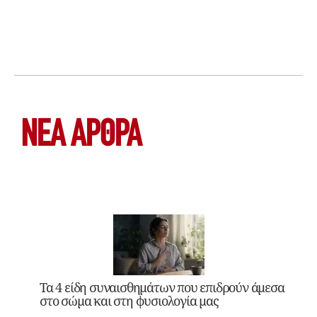
ΝΕΑ ΆΡΘΡΑ
Τα 4 είδη συναισθημάτων που επιδρούν άμεσα
στο σώμα και στη φυσιολογία μας