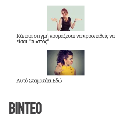
Κάποια στιγμή κουράζεσαι να προσπαθείς να
είσαι “σωστός”
Αυτό Σταματάει Εδώ
ΒΙΝΤΕΟ