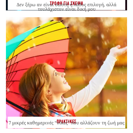
ΤΡΟΦΗ ΓΙΑ ΣΚΕΨΗ
Δεν ξέρω αν είναι σωστή ή λάθος επιλογή, αλλά
τουλάχιστον είναι δική μου
ΠΡΑΚΤΙΚΕΣ
7 μικρές καθημερινές “νίκες” που αλλάζουν τη ζωή μας