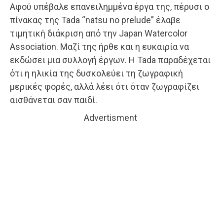
Αφού υπέβαλε επανειλημμένα έργα της, πέρυσι ο
πίνακας της Tada “natsu no prelude” έλαβε
τιμητική διάκριση από την Japan Watercolor
Association. Μαζί της ήρθε και η ευκαιρία να
εκδώσει μια συλλογή έργων. Η Tada παραδέχεται
ότι η ηλικία της δυσκολεύει τη ζωγραφική
μερικές φορές, αλλά λέει ότι όταν ζωγραφίζει
αισθάνεται σαν παιδί.
Advertisment