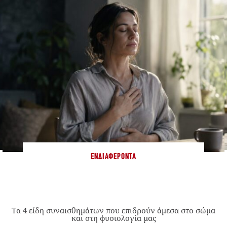
ΕΝΔΙΑΦΈΡΟΝΤΑ
Τα 4 είδη συναισθημάτων που επιδρούν άμεσα στο σώμα
και στη φυσιολογία μας