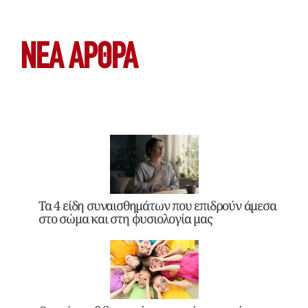
ΝΕΑ ΆΡΘΡΑ
Τα 4 είδη συναισθημάτων που επιδρούν άμεσα
στο σώμα και στη φυσιολογία μας