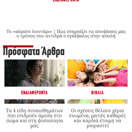
ΕΝΔΙΑΦΈΡΟΝΤΑ
Το «αόρατο λιοντάρι» | Πώς επηρεάζει τις αποφάσεις μας
ο τρόπος που αντιδρά ο εγκέφαλος στην απειλή
Πρόσφατα Άρθρα
ΕΝΔΙΑΦΈΡΟΝΤΑ
ΒΙΒΛΊΑ
Τα 4 είδη συναισθημάτων
Οι σχέσεις θέλουν χέρια
που επιδρούν άμεσα στο
ενωμένα, ματιές καθαρές
σώμα και στη φυσιολογία
και καρδιά έτοιμη να
μας
μοιραστεί