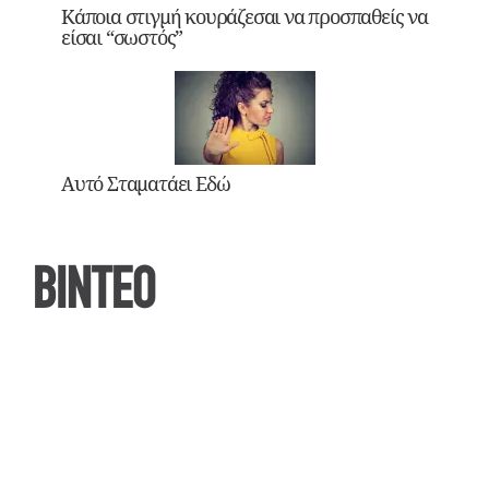
Κάποια στιγμή κουράζεσαι να προσπαθείς να
είσαι “σωστός”
Αυτό Σταματάει Εδώ
ΒΙΝΤΕΟ