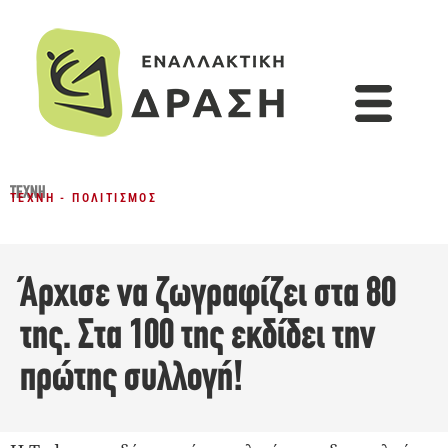
ΤΈΧΝΗ
ΤΈΧΝΗ - ΠΟΛΙΤΙΣΜΌΣ
Άρχισε να ζωγραφίζει στα 80
της. Στα 100 της εκδίδει την
πρώτης συλλογή!