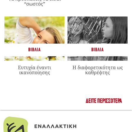
“σωστός”
ΒΙΒΛΊΑ
ΒΙΒΛΊΑ
Ευτυχία έναντι
Η διαφορετικότητα ως
ικανοποίησης
καθρέφτης
ΔΕΊΤΕ ΠΕΡΙΣΣΌΤΕΡΑ