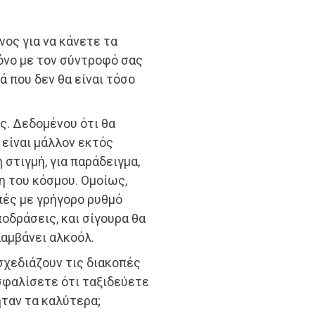
όνος για να κάνετε τα
όνο με τον σύντροφό σας
ά που δεν θα είναι τόσο
ς. Δεδομένου ότι θα
 είναι μάλλον εκτός
 στιγμή, για παράδειγμα,
η του κόσμου. Ομοίως,
πές με γρήγορο ρυθμό
οδράσεις, και σίγουρα θα
αμβάνει αλκοόλ.
 σχεδιάζουν τις διακοπές
σφαλίσετε ότι ταξιδεύετε
ήταν τα καλύτερα;