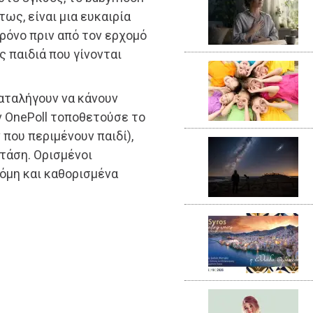
ως, είναι μια ευκαιρία
χρόνο πριν από τον ερχομό
 παιδιά που γίνονται
καταλήγουν να κάνουν
ν OnePoll τοποθετούσε το
που περιμένουν παιδί),
 τάση. Ορισμένοι
όμη και καθορισμένα