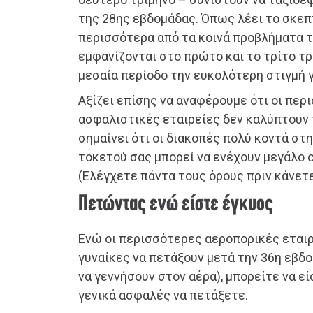
της 28ης εβδομάδας. Όπως λέει το σκεπτ
περισσότερα από τα κοινά προβλήματα 
εμφανίζονται στο πρώτο και το τρίτο τ
μεσαία περίοδο την ευκολότερη στιγμή γ
Αξίζει επίσης να αναφέρουμε ότι οι πε
ασφαλιστικές εταιρείες δεν καλύπτουν 
σημαίνει ότι οι διακοπές πολύ κοντά στ
τοκετού σας μπορεί να ενέχουν μεγάλο ο
(Ελέγχετε πάντα τους όρους πριν κάνετ
Πετώντας ενώ είστε έγκυος
Ενώ οι περισσότερες αεροπορικές εταιρ
γυναίκες να πετάξουν μετά την 36η εβδ
να γεννήσουν στον αέρα), μπορείτε να εί
γενικά ασφαλές να πετάξετε.