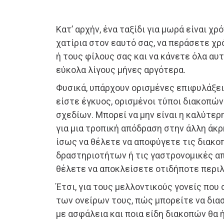
Κατ’ αρχήν, ένα ταξίδι για μωρά είναι χρ
χατίρια στον εαυτό σας, να περάσετε χρ
ή τους φίλους σας και να κάνετε όλα αυτ
εύκολα λίγους μήνες αργότερα.
Φυσικά, υπάρχουν ορισμένες επιφυλάξει
είστε έγκυος, ορισμένοι τύποι διακοπών
σχεδίων. Μπορεί να μην είναι η καλύτερη
για μια τροπική απόδραση στην άλλη άκρ
ίσως να θέλετε να αποφύγετε τις διακο
δραστηριοτήτων ή τις γαστρονομικές απ
θέλετε να αποκλείσετε οτιδήποτε περιλ
Έτσι, για τους μελλοντικούς γονείς που
των ονείρων τους, πώς μπορείτε να δια
με ασφάλεια και ποια είδη διακοπών θα 