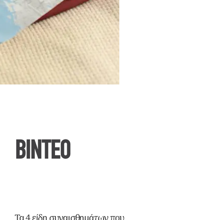
ΒΙΝΤΕΟ
Τα 4 είδη συναισθημάτων που