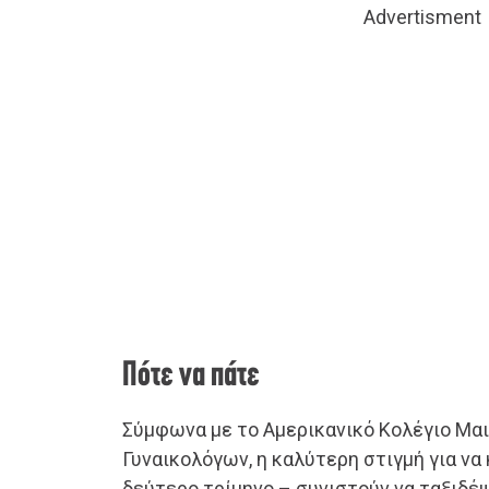
Advertisment
Πότε να πάτε
Σύμφωνα με το Αμερικανικό Κολέγιο Μα
Γυναικολόγων, η καλύτερη στιγμή για να 
δεύτερο τρίμηνο – συνιστούν να ταξιδέ