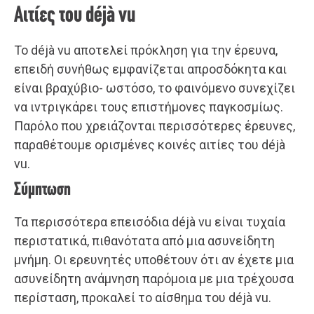
Αιτίες του déjà vu
Το déjà vu αποτελεί πρόκληση για την έρευνα,
επειδή συνήθως εμφανίζεται απροσδόκητα και
είναι βραχύβιο- ωστόσο, το φαινόμενο συνεχίζει
να ιντριγκάρει τους επιστήμονες παγκοσμίως.
Παρόλο που χρειάζονται περισσότερες έρευνες,
παραθέτουμε ορισμένες κοινές αιτίες του déjà
vu.
Σύμπτωση
Τα περισσότερα επεισόδια déjà vu είναι τυχαία
περιστατικά, πιθανότατα από μια ασυνείδητη
μνήμη. Οι ερευνητές υποθέτουν ότι αν έχετε μια
ασυνείδητη ανάμνηση παρόμοια με μια τρέχουσα
περίσταση, προκαλεί το αίσθημα του déjà vu.