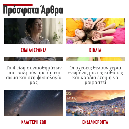
Πρόσφατα Άρθρα
ΕΝΔΙΑΦΈΡΟΝΤΑ
ΒΙΒΛΊΑ
Τα 4 είδη συναισθημάτων
Οι σχέσεις θέλουν χέρια
που επιδρούν άμεσα στο
ενωμένα, ματιές καθαρές
σώμα και στη φυσιολογία
και καρδιά έτοιμη να
μας
μοιραστεί
ΚΑΛΎΤΕΡΗ ΖΩΉ
ΕΝΔΙΑΦΈΡΟΝΤΑ