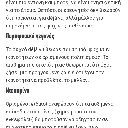
είναι πιο έντονη και μπορεί να είναι ανησυχητική
για το άτομο. Ωστόσο, οι ερευνητές δεν θεωρούν
ότι πρόκειται για déjà vu, αλλά μάλλον για
παρενέργεια της ψυχικής ασθένειας.
Παραφυσικό γεγονός
Το συχνό déjà vu θεωρείται σημάδι ψυχικών
ικανοτήτων σε ορισμένους πολιτισμούς. Το
αίσθημα της οικειότητας θεωρείται ότι έχει
ζήσει μια προηγούμενη ζωή ή ότι έχει την
ικανότητα να προβλέπει το μέλλον.
Ντοπαμίνη
Ορισμένοι ειδικοί αναφέρουν ότι τα αυξημένα
επίπεδα ντοπαμίνης (χημική ουσία του
εγκεφάλου) θα μπορούσαν να οδηγήσουν σε
συχνότερα επεισόδια déjà vu λόγω των