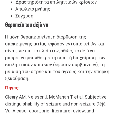
Δραστηριότητα επιληπτικών κρίσεων
Απώλεια μνήμης
Σύγχυση
Θεραπεία του déjà vu
Η μόνη θεραπεία είναι η διόρθωση της
υποκείμενης αιτίας, εφόσον εντοπιστεί. Αν και
είναι, ως επί το πλείστον, αθώο, το déjà vu
μπορεί να μειωθεί με τη σωστή διαχείριση των
επιληπτικών κρίσεων (εφόσον συμβαίνουν), τη
μείωση του στρες και του άγχους και την επαρκή
ξεκούραση.
Πηγές:
Cleary AM, Neisser J, McMahan T, et al. Subjective
distinguishability of seizure and non-seizure Déjà
Vu: A case report, brief literature review, and