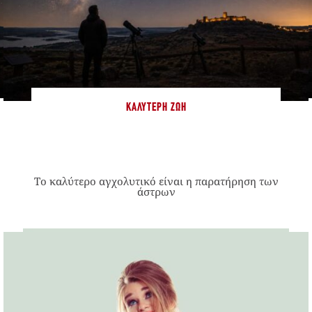
ΚΑΛΎΤΕΡΗ ΖΩΉ
Το καλύτερο αγχολυτικό είναι η παρατήρηση των
άστρων