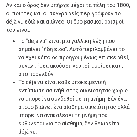
Αν και ο όρος δεν υπήρχε μέχρι τα τέλη του 1800,
οι ποιητές και οι συγγραφείς περιγράφουν το
déjà vu εδώ και αιώνες. Οι δύο βασικοί ορισμοί
του είναι:
Το “déjà vu” είναι μια γαλλική λέξη που
σημαίνει “ήδη είδα”. Αυτό περιλαμβάνει το
να έχει κάποιος προηγουμένως επισκεφθεί,
συναντήσει, ακούσει, γευτεί, μυρίσει κάτι
στο παρελθόν.
Το déjà vu είναι κάθε υποκειμενική
εντύπωση ασυνήθιστης οικειότητας χωρίς
να μπορεί να συνδεθεί με τη μνήμη. Εάν ένα
άτομο βιώνει ένα αίσθημα οικειότητας αλλά
μπορεί να ανακαλέσει τη μνήμη που
ευθύνεται για το αίσθημα, δεν θεωρείται
déjà vu.