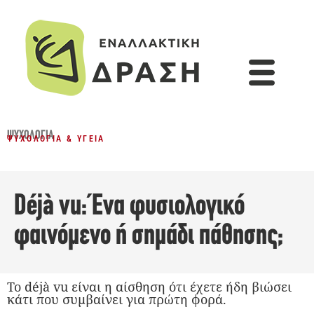
ΨΥΧΟΛΟΓΊΑ
ΨΥΧΟΛΟΓΊΑ & ΥΓΕΊΑ
Déjà vu: Ένα φυσιολογικό
φαινόμενο ή σημάδι πάθησης;
Το déjà vu είναι η αίσθηση ότι έχετε ήδη βιώσει
κάτι που συμβαίνει για πρώτη φορά.