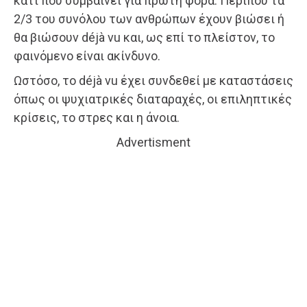
κάτι που συμβαίνει για πρώτη φορά. Περίπου τα
2/3 του συνόλου των ανθρώπων έχουν βιώσει ή
θα βιώσουν déjà vu και, ως επί το πλείστον, το
φαινόμενο είναι ακίνδυνο.
Ωστόσο, το déjà vu έχει συνδεθεί με καταστάσεις
όπως οι ψυχιατρικές διαταραχές, οι επιληπτικές
κρίσεις, το στρες και η άνοια.
Advertisment