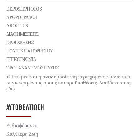
DEPOSITPHOTOS
ΑΡΘΡΟΓΡΑΦΟΙ
ABOUT US
ΔΙΑΦΗΜΙΣΤΕΊΤΕ
ΌΡΟΙ ΧΡΉΣΗΣ
ΠΟΛΙΤΙΚΉ ΑΠΟΡΡΉΤΟΥ
ΕΠΙΚΟΙΝΩΝΊΑ
ΌΡΟΙ ΑΝΑΔΗΜΟΣΙΕΥΣΗΣ
© Επιτρέπεται η αναδημοσίευση περιεχομένου μόνο υπό
συγκεκριμένους όρους και προϋποθέσεις. Διαβάστε τους
εδώ
ΑΥΤΟΒΕΛΤΊΩΣΗ
Ενδιαφέροντα
Καλύτερη Ζωή