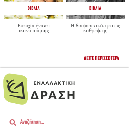
ΒΙΒΛΊΑ
ΒΙΒΛΊΑ
Ευτυχία έναντι
Η διαφορετικότητα ως
ικανοποίησης
καθρέφτης
ΔΕΊΤΕ ΠΕΡΙΣΣΌΤΕΡΑ