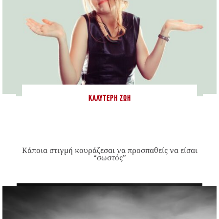
ΚΑΛΎΤΕΡΗ ΖΩΉ
Κάποια στιγμή κουράζεσαι να προσπαθείς να είσαι
“σωστός”