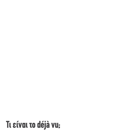
Τι είναι το déjà vu;