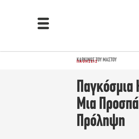
ΚΑΡΚΊΝΟΣ ΤΟΥ ΜΑΣΤΟΎ
ΠΑΘΉΣΕΙΣ
Παγκόσμια 
Μια Προσπά
Πρόληψη