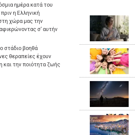
όσμια ημέρα κατά του
 πριν η Ελληνική
 στη χώρα μας την
 αφιερώνοντας σ’ αυτήν
μο στάδιο βοηθά
νες θεραπείες έχουν
η και την ποιότητα ζωής