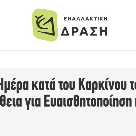
Ημέρα κατά του Καρκίνου τ
θεια για Ευαισθητοποίηση 