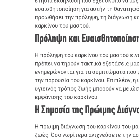
ετήσια εκδήλωση που έχει σκοπό να αυξ
ευαισθητοποίηση για αυτήν τη θανατηφό
προωθήσει την πρόληψη, τη διάγνωση κα
καρκίνου του μαστού.
Πρόληψη και Ευαισθητοποίησ
Η πρόληψη του καρκίνου του μαστού είνα
πρέπει να τηρούν τακτικά εξετάσεις μασ
ενημερώνονται για τα συμπτώματα που 
την παρουσία του καρκίνου. Επιπλέον, η 
υγιεινός τρόπος ζωής μπορούν να μειώσ
εμφάνισης του καρκίνου.
Η Σημασία της Πρώιμης Διάγ
Η πρώιμη διάγνωση του καρκίνου του μα
ζωές. Όσο νωρίτερα ανιχνεύσετε την ασ