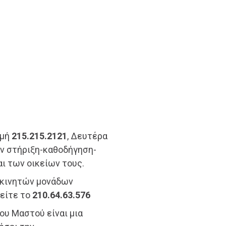
μμή
215.215.2121
, Δευτέρα
άν στήριξη-καθοδήγηση-
ι των οικείων τους.
 κινητών μονάδων
λείτε το
210.64.63.576
ου Μαστού είναι μια