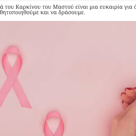
 του Καρκίνου του Μαστού είναι μια ευκαιρία για 
θητοποιηθούμε και να δράσουμε.