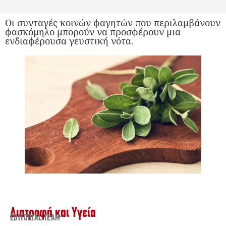
Οι συνταγές κοινών φαγητών που περιλαμβάνουν
φασκόμηλο μπορούν να προσφέρουν μια
ενδιαφέρουσα γευστική νότα.
Διατροφή και Υγεία
EDITORIAL TEAM