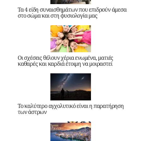
Τα 4 είδη συναισθημάτων που επιδρούν άμεσα
στο σώμα και στη φυσιολογία μας
Οι σχέσεις θέλουν χέρια ενωμένα, ματιές
καθαρές και καρδιά έτοιμη να μοιραστεί
Το καλύτερο αγχολυτικό είναι η παρατήρηση
των άστρων