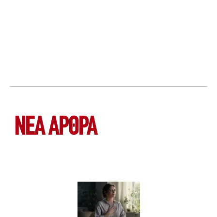
ΝΕΑ ΆΡΘΡΑ