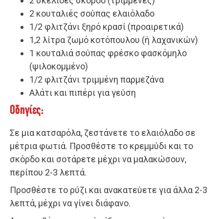
2 σκελίδες σκόρδο (τριμμένες)
2 κουταλιές σούπας ελαιόλαδο
1/2 φλιτζάνι ξηρό κρασί (προαιρετικά)
1,2 λίτρα ζωμό κοτόπουλου (ή λαχανικών)
1 κουταλιά σούπας φρέσκο φασκόμηλο
(ψιλοκομμένο)
1/2 φλιτζάνι τριμμένη παρμεζάνα
Αλάτι και πιπέρι για γεύση
Οδηγίες:
Σε μια κατσαρόλα, ζεστάνετε το ελαιόλαδο σε
μέτρια φωτιά. Προσθέστε το κρεμμύδι και το
σκόρδο και σοτάρετε μέχρι να μαλακώσουν,
περίπου 2-3 λεπτά.
Προσθέστε το ρύζι και ανακατεύετε για άλλα 2-3
λεπτά, μέχρι να γίνει διάφανο.