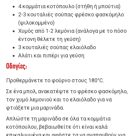
4 κομμάτια κοτόπουλο (στήθη ή μπούτια)
2-3 κουταλιές σούπας φρέσκο φασκόμηλο
(ψιλοκομμένο)
Χυμός από 1-2 λεμόνια (ανάλογα με το πόσο
έντονη θέλετε τη γεύση)
3 κουταλιές σούπας ελαιόλαδο
Αλάτι και πιπέρι για γεύση
Οδηγίες:
Προθερμάνετε το φούρνο στους 180°C.
Σε ένα μπολ, ανακατέψτε το φρέσκο φασκόμηλο,
τον χυμό λεμονιού και το ελαιόλαδο για να
φτιάξετε μια μαρινάδα.
Απλώστε τη μαρινάδα σε όλα τα κομμάτια
κοτόπουλου, βεβαιωθείτε ότι είναι καλά
επικαλυμμένα και αφήστε τα να αναπαυθούν για