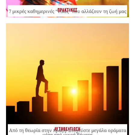
ΠΡΑΚΤΙΚΕΣ
7 μικρές καθημερινές “νίκες” που αλλάζουν τη ζωή μας
ΑΥΤΟΒΕΛΤΙΩΣΗ
Από τη θεωρία στην πράξη: Στοχεύστε μεγάλα οράματα
μέσα από μικρά βήματα