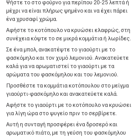
Ψήστε το στο φούρνο για περίπου 20-25 λεπτά ή
μέχρι να είναι πλήρως ψημένο και να έχει πάρει
ένα χρυσαφί χρώμα.
Αφήστε το κοτόπουλο να κρυώσει ελαφρώς, στη
συνέχεια κόψτε το σε μικρά κομμάτια ή λωρίδες.
Σε ένα μπολ, ανακατέψτε το γιαούρτι με το
φασκόμηλο και τον χυμό λεμονιού. Ανακατεύετε
καλά για να αρωματιστεί το γιαούρτι με τα
αρώματα του φασκόμηλου και του λεμονιού.
Προσθέστε τα κομμάτια κοτόπουλου στο μείγμα
γιαούρτι-φασκόμηλο και ανακατεύετε καλά.
Αφήστε το γιαούρτι με το κοτόπουλο να κρυώσει
για λίγη ώρα στο ψυγείο πριν το σερβίρετε.
Αυτή η συνταγή προσφέρει ένα δροσερό και
αρωματικό πιάτο, με τη γεύση του φασκόμηλου