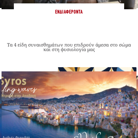
ΕΝΔΙΑΦΈΡΟΝΤΑ
Τα 4 είδη συναισθημάτων που επιδρούν άμεσα στο σώμα
και στη φυσιολογία μας