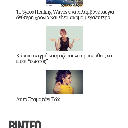
Το Syros Healing Waves επαναλαμβάνεται για
δεύτερη χρονιά και είναι ακόμα μεγαλύτερο
Κάποια στιγμή κουράζεσαι να προσπαθείς να
είσαι “σωστός”
Αυτό Σταματάει Εδώ
ΒΙΝΤΕΟ