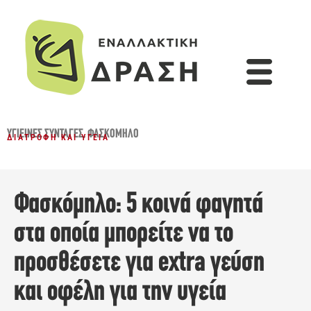
ΥΓΙΕΙΝΈΣ ΣΥΝΤΑΓΈΣ
,
ΦΑΣΚΌΜΗΛΟ
ΔΙΑΤΡΟΦΉ ΚΑΙ ΥΓΕΊΑ
Φασκόμηλο: 5 κοινά φαγητά
στα οποία μπορείτε να το
προσθέσετε για extra γεύση
και οφέλη για την υγεία