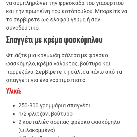
να συμπληρώνει την φρεσκάδα του γιαουρτιού
και την πρωτεΐνη του κοτόπουλου. Μπορείτε να
το σερβίρετε ως ελαφρύ γεύμα ή σαν
συνοδευτικό.
Σπαγγέτι με κρέμα φασκόμηλου
Φτιάξτε μια κρεμώδη σάλτσα με φρέσκο
φασκόμηλο, κρέμα γάλακτος, βούτυρο και
παρμεζάνα. Σερβίρετε τη σάλτσα πάνω από τα
σπαγγέτι για ένα νόστιμο πιάτο.
Υλικά:
250-300 γραμμάρια σπαγγέτι
1/2 φλιτζάνι βούτυρο
2 κουταλιές σούπας φρέσκο φασκόμηλο
(ψιλοκομμένο)