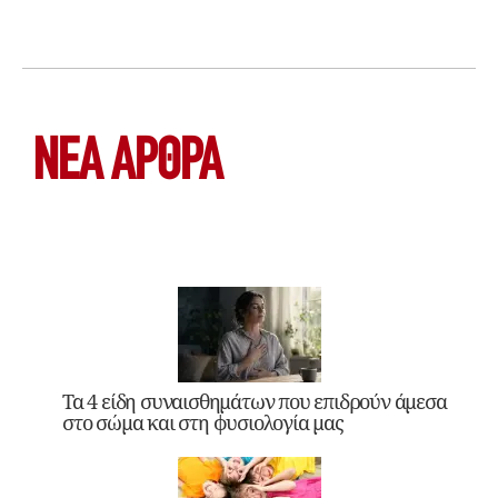
ΝΕΑ ΆΡΘΡΑ
Τα 4 είδη συναισθημάτων που επιδρούν άμεσα
στο σώμα και στη φυσιολογία μας