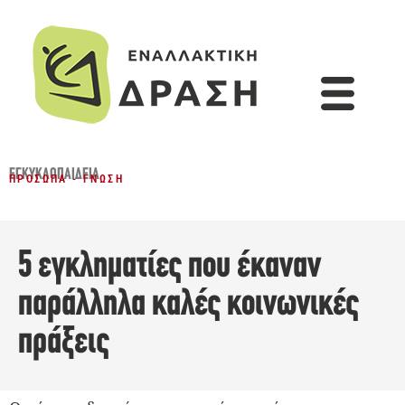
ΕΓΚΥΚΛΟΠΑΙΔΕΙΑ
ΠΡΌΣΩΠΑ - ΓΝΏΣΗ
5 εγκληματίες που έκαναν
παράλληλα καλές κοινωνικές
πράξεις