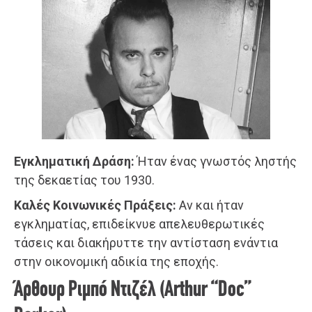
Εγκληματική Δράση:
Ήταν ένας γνωστός ληστής
της δεκαετίας του 1930.
Καλές Κοινωνικές Πράξεις:
Αν και ήταν
εγκληματίας, επιδείκνυε απελευθερωτικές
τάσεις και διακήρυττε την αντίσταση ενάντια
στην οικονομική αδικία της εποχής.
Άρθουρ Ριμπό Ντιζέλ (Arthur “Doc”