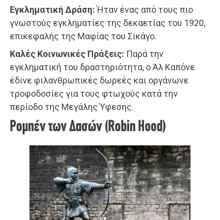
Εγκληματική Δράση:
Ήταν ένας από τους πιο
γνωστούς εγκληματίες της δεκαετίας του 1920,
επικεφαλής της Μαφίας του Σικάγο.
Καλές Κοινωνικές Πράξεις:
Παρά την
εγκληματική του δραστηριότητα, ο Άλ Καπόνε
έδινε φιλανθρωπικές δωρεές και οργάνωνε
τροφοδοσίες για τους φτωχούς κατά την
περίοδο της Μεγάλης Ύφεσης.
Ρομπέν των Δασών (Robin Hood)