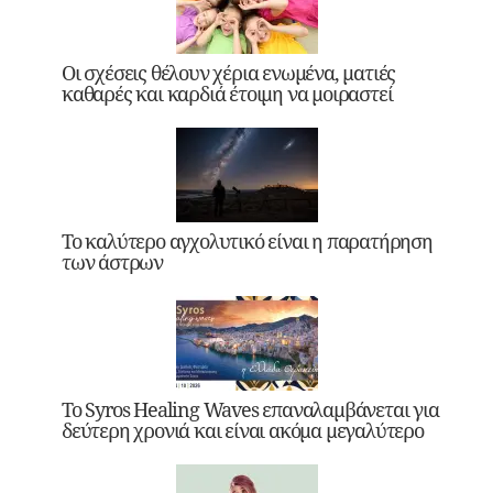
Οι σχέσεις θέλουν χέρια ενωμένα, ματιές
καθαρές και καρδιά έτοιμη να μοιραστεί
Το καλύτερο αγχολυτικό είναι η παρατήρηση
των άστρων
Το Syros Healing Waves επαναλαμβάνεται για
δεύτερη χρονιά και είναι ακόμα μεγαλύτερο