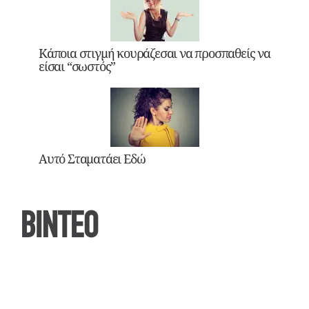
Κάποια στιγμή κουράζεσαι να προσπαθείς να
είσαι “σωστός”
Αυτό Σταματάει Εδώ
ΒΙΝΤΕΟ