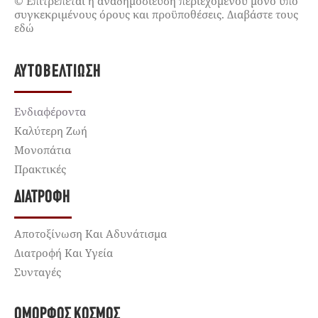
© Επιτρέπεται η αναδημοσίευση περιεχομένου μόνο υπό
συγκεκριμένους όρους και προϋποθέσεις. Διαβάστε τους
εδώ
ΑΥΤΟΒΕΛΤΊΩΣΗ
Ενδιαφέροντα
Καλύτερη Ζωή
Μονοπάτια
Πρακτικές
ΔΙΑΤΡΟΦΉ
Αποτοξίνωση Και Αδυνάτισμα
Διατροφή Και Υγεία
Συνταγές
ΌΜΟΡΦΟΣ ΚΌΣΜΟΣ