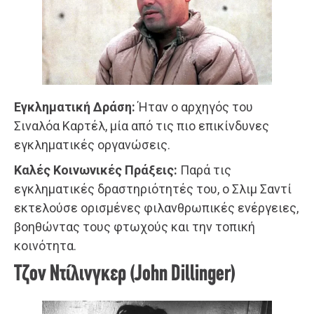
Εγκληματική Δράση:
Ήταν ο αρχηγός του
Σιναλόα Καρτέλ, μία από τις πιο επικίνδυνες
εγκληματικές οργανώσεις.
Καλές Κοινωνικές Πράξεις:
Παρά τις
εγκληματικές δραστηριότητές του, ο Σλιμ Σαντί
εκτελούσε ορισμένες φιλανθρωπικές ενέργειες,
βοηθώντας τους φτωχούς και την τοπική
κοινότητα.
Τζον Ντίλινγκερ (John Dillinger)