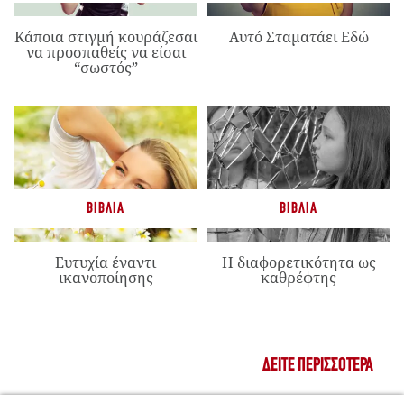
Κάποια στιγμή κουράζεσαι
Αυτό Σταματάει Εδώ
να προσπαθείς να είσαι
“σωστός”
ΒΙΒΛΊΑ
ΒΙΒΛΊΑ
Ευτυχία έναντι
Η διαφορετικότητα ως
ικανοποίησης
καθρέφτης
ΔΕΊΤΕ ΠΕΡΙΣΣΌΤΕΡΑ