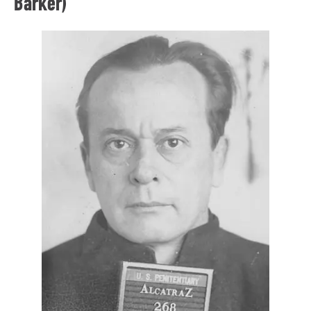
Barker)