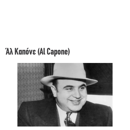
Άλ Καπόνε (Al Capone)