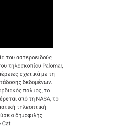
εία του αστεροειδούς
του τηλεσκοπίου Palomar,
έρειες σχετικά με τη
μετάδοσης δεδομένων.
αρδιακός παλμός, το
έρεται από τη NASA, το
αματική τηλεοπτική
ύσε ο δημοφιλής
 Cat.