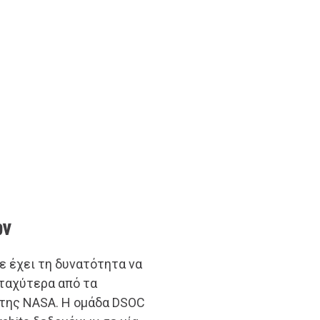
ων
ε έχει τη δυνατότητα να
ταχύτερα από τα
της NASA. Η ομάδα DSOC