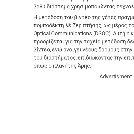
βαθύ διάστημα χρησιμοποιώντας τεχνολο
Η μετάδοση του βίντεο της γάτας πραγ
πομποδέκτη λέιζερ πτήσης, ως μέρος τ
Optical Communications (DSOC). Αυτή η 
προορίζεται για την ταχεία μετάδοση δε
βίντεο, ενώ ανοίγει νέους δρόμους στη
του διαστήματος, επιδιώκοντας την επ
όπως ο πλανήτης Άρης.
Advertisment