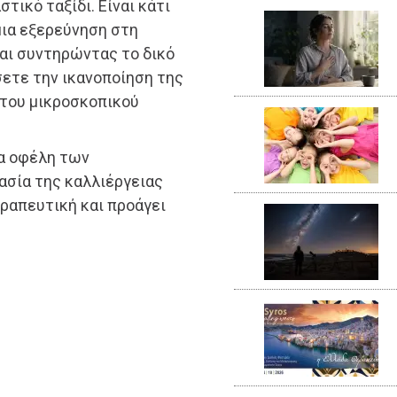
τικό ταξίδι. Είναι κάτι
μια εξερεύνηση στη
αι συντηρώντας το δικό
ετε την ικανοποίηση της
 του μικροσκοπικού
τα οφέλη των
ασία της καλλιέργειας
εραπευτική και προάγει