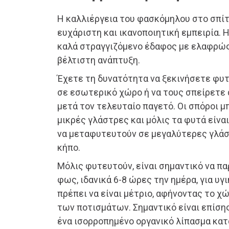
Η καλλιέργεια του φασκόμηλου στο σπίτι
ευχάριστη και ικανοποιητική εμπειρία. 
καλά στραγγιζόμενο έδαφος με ελαφρώς
βέλτιστη ανάπτυξη.
Έχετε τη δυνατότητα να ξεκινήσετε φυ
σε εσωτερικό χώρο ή να τους σπείρετε
μετά τον τελευταίο παγετό. Οι σπόροι 
μικρές γλάστρες και μόλις τα φυτά είνα
να μεταφυτευτούν σε μεγαλύτερες γλάσ
κήπο.
Μόλις φυτευτούν, είναι σημαντικό να π
φως, ιδανικά 6-8 ώρες την ημέρα, για υγ
πρέπει να είναι μέτριο, αφήνοντας το χ
των ποτισμάτων. Σημαντικό είναι επίσης
ένα ισορροπημένο οργανικό λίπασμα κατ