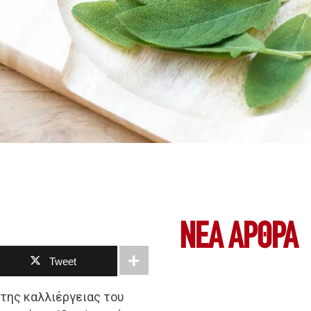
ΝΕΑ ΆΡΘΡΑ
Tweet
της καλλιέργειας του