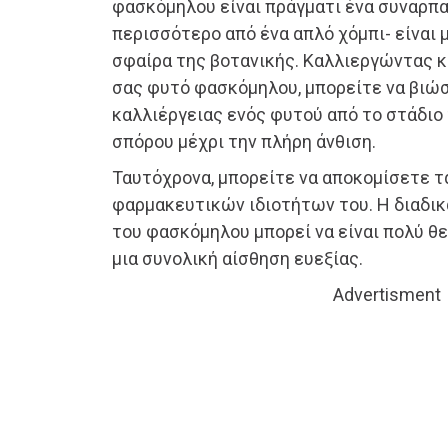
φασκόμηλου είναι πράγματι ένα συναρπασ
περισσότερο από ένα απλό χόμπι- είναι 
σφαίρα της βοτανικής. Καλλιεργώντας κ
σας φυτό φασκόμηλου, μπορείτε να βιώσ
καλλιέργειας ενός φυτού από το στάδιο
σπόρου μέχρι την πλήρη άνθιση.
Ταυτόχρονα, μπορείτε να αποκομίσετε 
φαρμακευτικών ιδιοτήτων του. Η διαδικ
του φασκόμηλου μπορεί να είναι πολύ θ
μια συνολική αίσθηση ευεξίας.
Advertisment