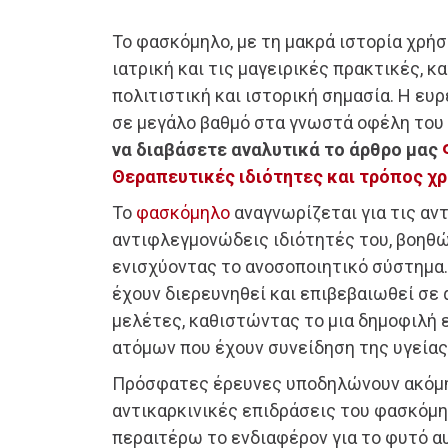
Το φασκόμηλο, με τη μακρά ιστορία χρή
ιατρική και τις μαγειρικές πρακτικές, κ
πολιτιστική και ιστορική σημασία. Η ευ
σε μεγάλο βαθμό στα γνωστά οφέλη του 
να διαβάσετε αναλυτικά το άρθρο μας
Θεραπευτικές ιδιότητες και τρόπος χ
Το
φασκόμηλο
αναγνωρίζεται για τις αν
αντιφλεγμονώδεις ιδιότητές του, βοηθ
ενισχύοντας το ανοσοποιητικό σύστημα.
έχουν διερευνηθεί και επιβεβαιωθεί σε
μελέτες, καθιστώντας το μια δημοφιλή 
ατόμων που έχουν συνείδηση της υγείας
Πρόσφατες έρευνες υποδηλώνουν ακόμη
αντικαρκινικές επιδράσεις του φασκόμ
περαιτέρω το ενδιαφέρον για το φυτό α