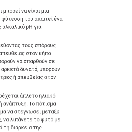
 μπορεί να είναι μια
Η φύτευση του απαιτεί ένα
 αλκαλικό pH για
τεύοντας τους σπόρους
 απευθείας στον κήπο
μπορούν να σπαρθούν σε
ι αρκετά δυνατά, μπορούν
τρες ή απευθείας στον
αρέχεται άπλετο ηλιακό
ιή ανάπτυξη. Το πότισμα
ώμα να στεγνώσει μεταξύ
, να λιπάνετε το φυτό με
ά τη διάρκεια της