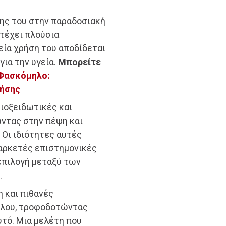
σης του στην παραδοσιακή
ατέχει πλούσια
ρεία χρήση του αποδίδεται
για την υγεία.
Μπορείτε
Φασκόμηλο:
ρήσης
τιοξειδωτικές και
ώντας στην πέψη και
 Οι ιδιότητες αυτές
 αρκετές επιστημονικές
επιλογή μεταξύ των
.
 και πιθανές
ηλου, τροφοδοτώντας
υτό. Μια μελέτη που