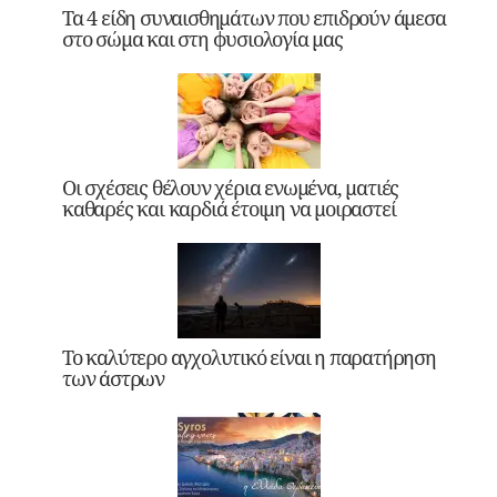
Τα 4 είδη συναισθημάτων που επιδρούν άμεσα
στο σώμα και στη φυσιολογία μας
Οι σχέσεις θέλουν χέρια ενωμένα, ματιές
καθαρές και καρδιά έτοιμη να μοιραστεί
Το καλύτερο αγχολυτικό είναι η παρατήρηση
των άστρων