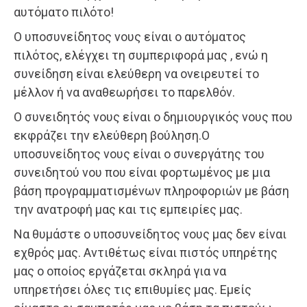
αυτόματο πιλότο!
Ο υποσυνείδητος νους είναι ο αυτόματος
πιλότος, ελέγχει τη συμπεριφορά μας , ενώ η
συνείδηση είναι ελεύθερη να ονειρευτεί το
μέλλον ή να αναθεωρήσει το παρελθόν.
Ο συνειδητός νους είναι ο δημιουργικός νους που
εκφράζει την ελεύθερη βούληση.Ο
υποσυνείδητος νους είναι ο συνεργάτης του
συνειδητού νου που είναι φορτωμένος με μια
βάση προγραμματισμένων πληροφοριών με βάση
την ανατροφή μας και τις εμπειρίες μας.
Να θυμάστε ο υποσυνείδητος νους μας δεν είναι
εχθρός μας. Αντιθέτως είναι πιστός υπηρέτης
μας ο οποίος εργάζεται σκληρά για να
υπηρετήσει όλες τις επιθυμίες μας. Εμείς