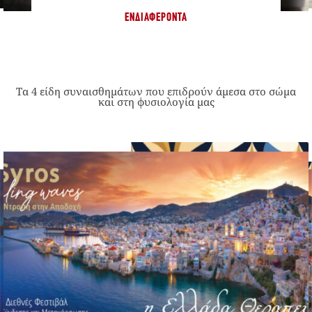
ΕΝΔΙΑΦΈΡΟΝΤΑ
Τα 4 είδη συναισθημάτων που επιδρούν άμεσα στο σώμα
και στη φυσιολογία μας