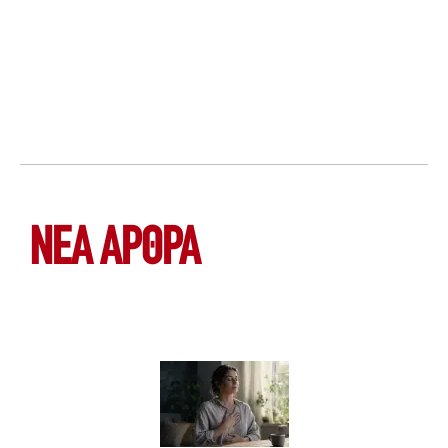
ΝΕΑ ΆΡΘΡΑ