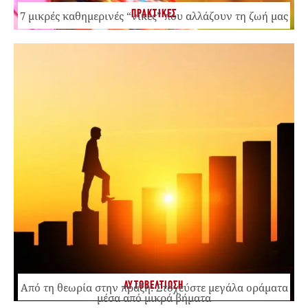
ΠΡΑΚΤΙΚΕΣ
7 μικρές καθημερινές “νίκες” που αλλάζουν τη ζωή μας
ΑΥΤΟΒΕΛΤΙΩΣΗ
Από τη θεωρία στην πράξη: Στοχεύστε μεγάλα οράματα
μέσα από μικρά βήματα