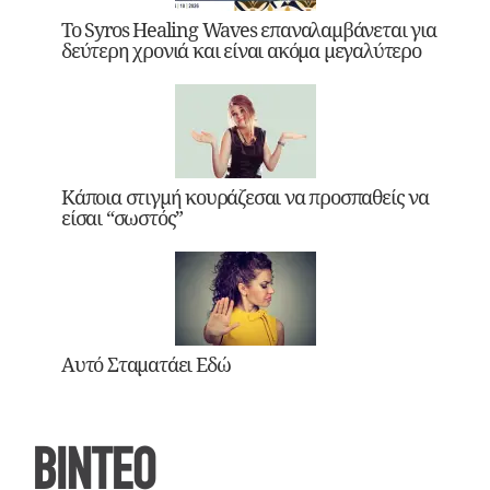
Το Syros Healing Waves επαναλαμβάνεται για
δεύτερη χρονιά και είναι ακόμα μεγαλύτερο
Κάποια στιγμή κουράζεσαι να προσπαθείς να
είσαι “σωστός”
Αυτό Σταματάει Εδώ
ΒΙΝΤΕΟ