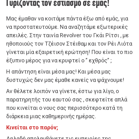
Γυρίζοντας τον εστιασμό σε εμάς!
Μας έμαθαν να κοιτάμε πάντα έξω από εμάς, για
να προστατευτούμε. Να αναζητάμε εξωτερικές
απειλές. Στην ταινία Revolver του Γκάι Ρίτσι , με
ηθοποιούς τον Τζέισον Στέιθαμ και τον Ρέι Λιότα
γίνεται μία εξαιρετική ερώτηση! Που είναι το πιο
έξυπνο μέρος για να κρυφτεί ο ” εχθρός” ;
Η απάντηση είναι μέσα μας! Και μέσα μας
δυστυχώς δεν μας έμαθε κανείς να ψάχνουμε!
Αν θέλετε λοιπόν να γίνετε, έστω για λίγο, ο
παρατηρητής του εαυτού σας , σκεφτείτε απλά
που κινείται ο νους σας περισσότερο κατά τη
διάρκεια μιας καθημερινής ημέρας.
Κινείται στο παρόν;
Δηλαδή απολαμβάνετε τις εμπειρίες της