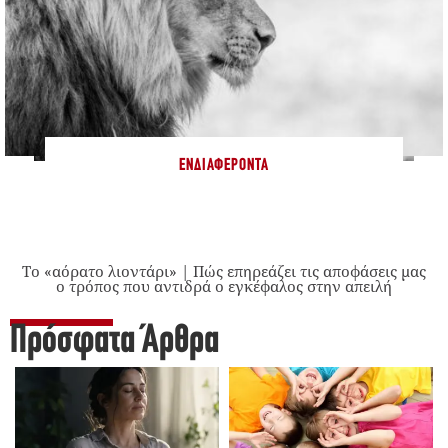
ΕΝΔΙΑΦΈΡΟΝΤΑ
Το «αόρατο λιοντάρι» | Πώς επηρεάζει τις αποφάσεις μας
ο τρόπος που αντιδρά ο εγκέφαλος στην απειλή
Πρόσφατα Άρθρα