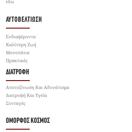
εδώ
ΑΥΤΟΒΕΛΤΊΩΣΗ
Ενδιαφέροντα
Καλύτερη Ζωή
Μονοπάτια
Πρακτικές
ΔΙΑΤΡΟΦΉ
Αποτοξίνωση Και Αδυνάτισμα
Διατροφή Και Υγεία
Συνταγές
ΌΜΟΡΦΟΣ ΚΌΣΜΟΣ