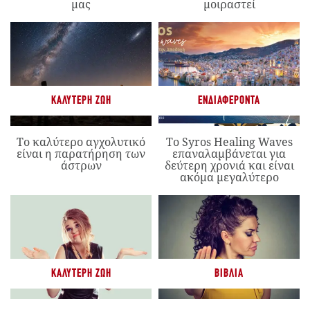
μας
μοιραστεί
ΚΑΛΎΤΕΡΗ ΖΩΉ
ΕΝΔΙΑΦΈΡΟΝΤΑ
Το καλύτερο αγχολυτικό
Το Syros Healing Waves
είναι η παρατήρηση των
επαναλαμβάνεται για
άστρων
δεύτερη χρονιά και είναι
ακόμα μεγαλύτερο
ΚΑΛΎΤΕΡΗ ΖΩΉ
ΒΙΒΛΊΑ