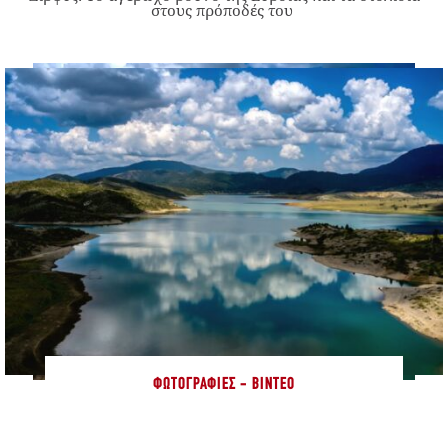
στους πρόποδές του
ΦΩΤΟΓΡΑΦΊΕΣ - ΒΊΝΤΕΟ