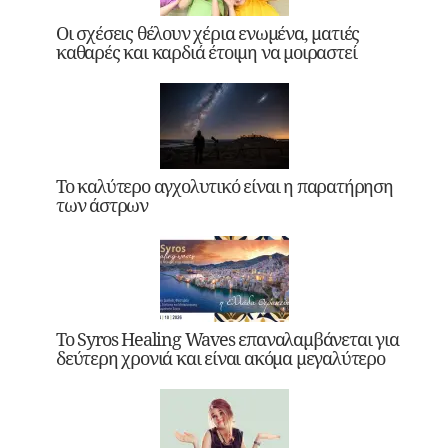
Οι σχέσεις θέλουν χέρια ενωμένα, ματιές
καθαρές και καρδιά έτοιμη να μοιραστεί
Το καλύτερο αγχολυτικό είναι η παρατήρηση
των άστρων
Το Syros Healing Waves επαναλαμβάνεται για
δεύτερη χρονιά και είναι ακόμα μεγαλύτερο