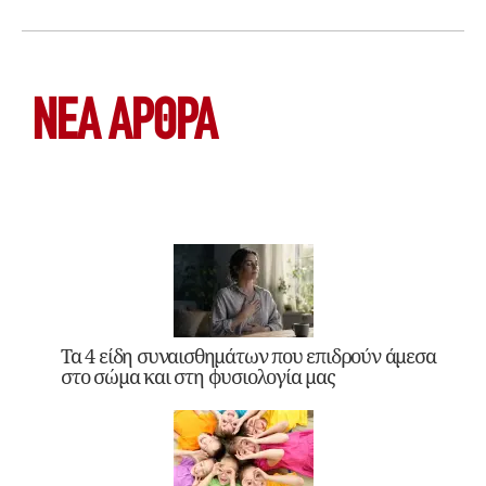
ΝΕΑ ΆΡΘΡΑ
Τα 4 είδη συναισθημάτων που επιδρούν άμεσα
στο σώμα και στη φυσιολογία μας