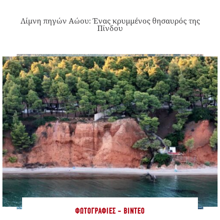
Λίμνη πηγών Αώου: Ένας κρυμμένος θησαυρός της
Πίνδου
ΦΩΤΟΓΡΑΦΊΕΣ - ΒΊΝΤΕΟ