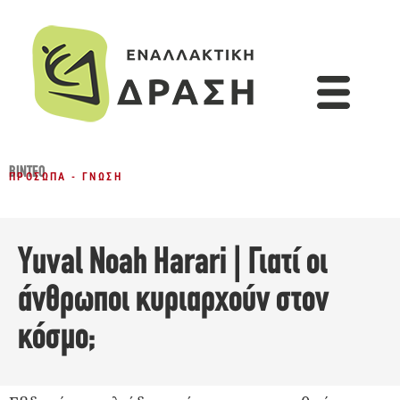
ΒΊΝΤΕΟ
ΠΡΌΣΩΠΑ - ΓΝΏΣΗ
Yuval Noah Harari | Γιατί οι
άνθρωποι κυριαρχούν στον
κόσμο;