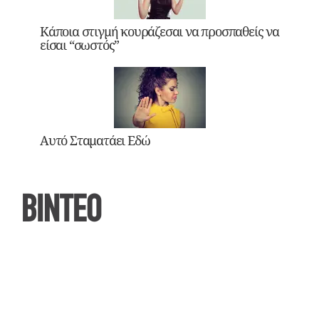
Κάποια στιγμή κουράζεσαι να προσπαθείς να
είσαι “σωστός”
Αυτό Σταματάει Εδώ
ΒΙΝΤΕΟ