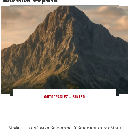
ΦΩΤΟΓΡΑΦΊΕΣ - ΒΊΝΤΕΟ
Δίρφυς: Το αγέρωχο βουνό της Εύβοιας και τα στολίδια