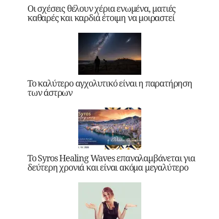
Οι σχέσεις θέλουν χέρια ενωμένα, ματιές
καθαρές και καρδιά έτοιμη να μοιραστεί
Το καλύτερο αγχολυτικό είναι η παρατήρηση
των άστρων
Το Syros Healing Waves επαναλαμβάνεται για
δεύτερη χρονιά και είναι ακόμα μεγαλύτερο