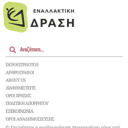
DEPOSITPHOTOS
ΑΡΘΡΟΓΡΑΦΟΙ
ABOUT US
ΔΙΑΦΗΜΙΣΤΕΊΤΕ
ΌΡΟΙ ΧΡΉΣΗΣ
ΠΟΛΙΤΙΚΉ ΑΠΟΡΡΉΤΟΥ
ΕΠΙΚΟΙΝΩΝΊΑ
ΌΡΟΙ ΑΝΑΔΗΜΟΣΙΕΥΣΗΣ
© Επιτρέπεται η αναδημοσίευση περιεχομένου μόνο υπό