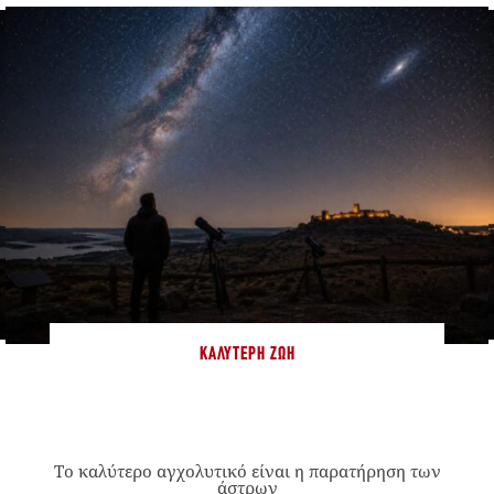
ΚΑΛΎΤΕΡΗ ΖΩΉ
Το καλύτερο αγχολυτικό είναι η παρατήρηση των
άστρων