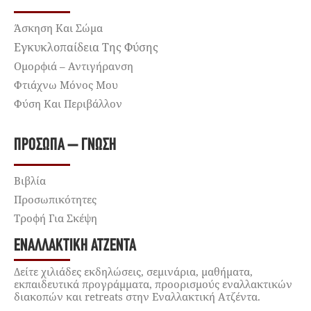
Άσκηση Και Σώμα
Εγκυκλοπαίδεια Της Φύσης
Ομορφιά – Αντιγήρανση
Φτιάχνω Μόνος Μου
Φύση Και Περιβάλλον
ΠΡΌΣΩΠΑ – ΓΝΏΣΗ
Βιβλία
Προσωπικότητες
Τροφή Για Σκέψη
ΕΝΑΛΛΑΚΤΙΚΉ ΑΤΖΈΝΤΑ
Δείτε χιλιάδες εκδηλώσεις, σεμινάρια, μαθήματα,
εκπαιδευτικά προγράμματα, προορισμούς εναλλακτικών
διακοπών και retreats στην Εναλλακτική Ατζέντα.