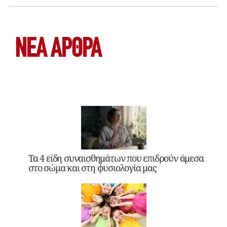
ΝΕΑ ΆΡΘΡΑ
Τα 4 είδη συναισθημάτων που επιδρούν άμεσα
στο σώμα και στη φυσιολογία μας