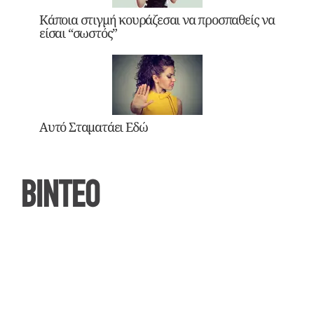
Κάποια στιγμή κουράζεσαι να προσπαθείς να
είσαι “σωστός”
Αυτό Σταματάει Εδώ
ΒΙΝΤΕΟ