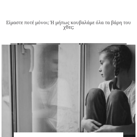
Είμαστε ποτέ μόνοι; Ή μήπως κουβαλάμε όλα τα βάρη του
χθες;