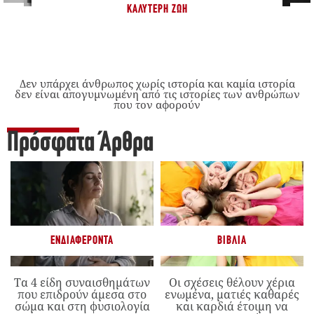
ΚΑΛΎΤΕΡΗ ΖΩΉ
Δεν υπάρχει άνθρωπος χωρίς ιστορία και καμία ιστορία
δεν είναι απογυμνωμένη από τις ιστορίες των ανθρώπων
που τον αφορούν
Πρόσφατα Άρθρα
ΕΝΔΙΑΦΈΡΟΝΤΑ
ΒΙΒΛΊΑ
Τα 4 είδη συναισθημάτων
Οι σχέσεις θέλουν χέρια
που επιδρούν άμεσα στο
ενωμένα, ματιές καθαρές
σώμα και στη φυσιολογία
και καρδιά έτοιμη να