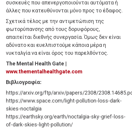
συσκευές που απενεργοποιούνται αυτόματα ή
άλλες που κατευθύνονται μόνο προς το έδαφος.
Σχετικά τέλος με την αντιμετώπιση της
φωτορύπανσης από τους δορυφόρους,
απαιτείται διεθνής συνεργασία. Όμως δεν είναι
αδύνατο και ευελπιστούμε κάποια μέρα η
νυκταλγία να είναι όρος του παρελθόντος.
The Mental Health Gate |
www.thementalhealthgate.com
Βιβλιογραφία:
https://arxiv.org/ftp/arxiv/papers/2308/2308.14685.p
https://www.space.com/light-pollution-loss-dark-
skies-noctalgia
https://earthsky.org/earth/noctalgia-sky-grief-loss-
of-dark-skies-light-pollution/