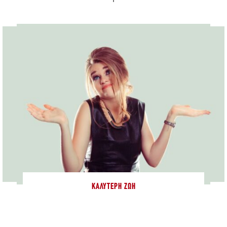
ΚΑΛΎΤΕΡΗ ΖΩΉ