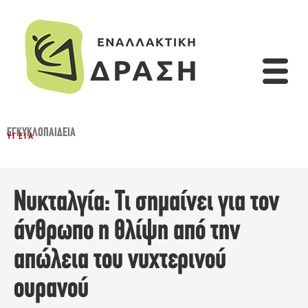
ΕΓΚΥΚΛΟΠΑΙΔΕΙΑ
ΥΓΕΊΑ
Νυκταλγία: Τι σημαίνει για τον
άνθρωπο η θλίψη από την
απώλεια του νυχτερινού
ουρανού