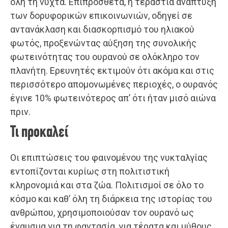
όλη τη νύχτα. Επιπρόσθετα, η τεράστια ανάπτυξη
των δορυφορικών επικοινωνιών, οδηγεί σε
αντανάκλαση και διασκορπισμό του ηλιακού
φωτός, προξενώντας αύξηση της συνολικής
φωτεινότητας του ουρανού σε ολόκληρο τον
πλανήτη. Ερευνητές εκτιμούν ότι ακόμα και στις
περισσότερο απομονωμένες περιοχές, ο ουρανός
έγινε 10% φωτεινότερος απ’ ότι ήταν μισό αιώνα
πριν.
Τι προκαλεί
Οι επιπτώσεις του φαινομένου της νυκταλγίας
εντοπίζονται κυρίως στη πολιτιστική
κληρονομιά και στα ζώα. Πολιτισμοί σε όλο το
κόσμο και καθ’ όλη τη διάρκεια της ιστορίας του
ανθρώπου, χρησιμοποιούσαν τον ουρανό ως
έναυσμα για τη φαντασία, για τέρατα και μύθους