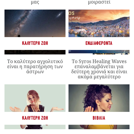
μας
μοιραστεί
ΚΑΛΎΤΕΡΗ ΖΩΉ
ΕΝΔΙΑΦΈΡΟΝΤΑ
Το καλύτερο αγχολυτικό
Το Syros Healing Waves
είναι η παρατήρηση των
επαναλαμβάνεται για
άστρων
δεύτερη χρονιά και είναι
ακόμα μεγαλύτερο
ΚΑΛΎΤΕΡΗ ΖΩΉ
ΒΙΒΛΊΑ