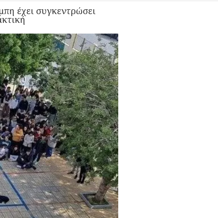
έμπη έχει συγκεντρώσει
ακτική