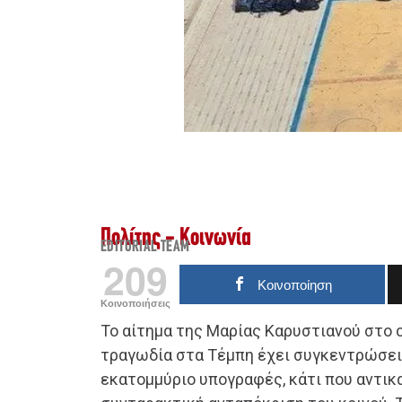
Πολίτης - Κοινωνία
EDITORIAL TEAM
209
Κοινοποίηση
Κοινοποιήσεις
Το αίτημα της Μαρίας Καρυστιανού στο c
τραγωδία στα Τέμπη έχει συγκεντρώσει
εκατομμύριο υπογραφές, κάτι που αντικ