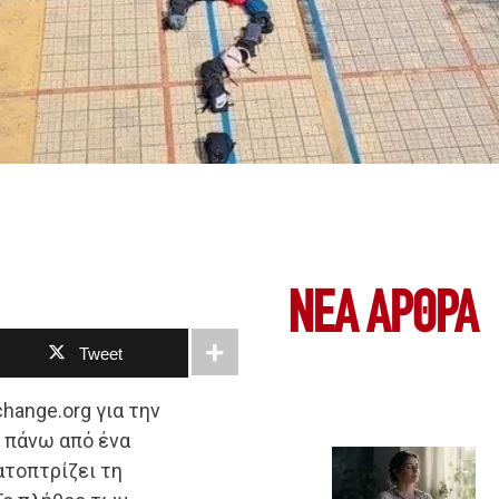
ΝΕΑ ΆΡΘΡΑ
Tweet
hange.org για την
 πάνω από ένα
ατοπτρίζει τη