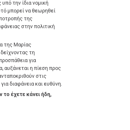
υπό την ίδια νομική
υτό μπορεί να θεωρηθεί
αποτροπής της
φάνειας στην πολιτική
α της Μαρίας
 δείχνοντας τη
προσπάθεια για
, αυξάνεται η πίεση προς
 ανταποκριθούν στις
 για διαφάνεια και ευθύνη.
ν το έχετε κάνει ήδη,