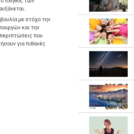
Το πλήθος των
αυξάνεται.
βουλία με στόχο την
πουργών και την
 περιπτώσεις που
ήσουν για πιθανές