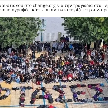
αρυστιανού στο change.org για την τραγωδία στα Τ
ιο υπογραφές, κάτι που αντικατοπτρίζει τη συνταρ