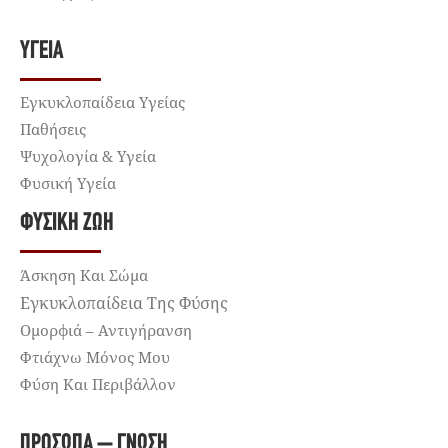
ΥΓΕΊΑ
Εγκυκλοπαίδεια Υγείας
Παθήσεις
Ψυχολογία & Υγεία
Φυσική Υγεία
ΦΥΣΙΚΉ ΖΩΉ
Άσκηση Και Σώμα
Εγκυκλοπαίδεια Της Φύσης
Ομορφιά – Αντιγήρανση
Φτιάχνω Μόνος Μου
Φύση Και Περιβάλλον
ΠΡΌΣΩΠΑ – ΓΝΏΣΗ