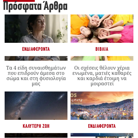
Πρόσφατα Άρθρα
ΕΝΔΙΑΦΈΡΟΝΤΑ
ΒΙΒΛΊΑ
Τα 4 είδη συναισθημάτων
Οι σχέσεις θέλουν χέρια
που επιδρούν άμεσα στο
ενωμένα, ματιές καθαρές
σώμα και στη φυσιολογία
και καρδιά έτοιμη να
μας
μοιραστεί
ΚΑΛΎΤΕΡΗ ΖΩΉ
ΕΝΔΙΑΦΈΡΟΝΤΑ