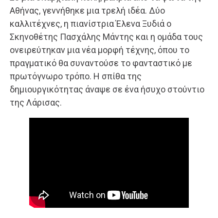
Αθήνας, γεννήθηκε μια τρελή ιδέα. Δύο
καλλιτέχνες, η πιανίστρια Έλενα Ξυδιά ο
Σκηνοθέτης Πασχάλης Μάντης και η ομάδα τους
ονειρεύτηκαν μια νέα μορφή τέχνης, όπου το
πραγματικό θα συναντούσε το φανταστικό με
πρωτόγνωρο τρόπο. Η σπίθα της
δημιουργικότητας άναψε σε ένα ήσυχο στούντιο
της Λάρισας.