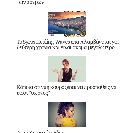
των άστρων
Το Syros Healing Waves επαναλαμβάνεται για
δεύτερη χρονιά και είναι ακόμα μεγαλύτερο
Κάποια στιγμή κουράζεσαι να προσπαθείς να
είσαι “σωστός”
Αυτό Σταματάει Εδώ