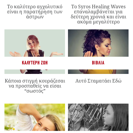
Το καλύτερο αγχολυτικό
Το Syros Healing Waves
είναι η παρατήρηση των
επαναλαμβάνεται για
άστρων
δεύτερη χρονιά και είναι
ακόμα μεγαλύτερο
ΚΑΛΎΤΕΡΗ ΖΩΉ
ΒΙΒΛΊΑ
Κάποια στιγμή κουράζεσαι
Αυτό Σταματάει Εδώ
να προσπαθείς να είσαι
“σωστός”