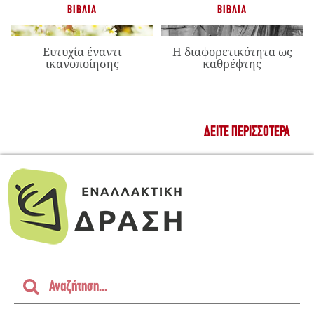
ΒΙΒΛΊΑ
ΒΙΒΛΊΑ
Ευτυχία έναντι
Η διαφορετικότητα ως
ικανοποίησης
καθρέφτης
ΔΕΊΤΕ ΠΕΡΙΣΣΌΤΕΡΑ