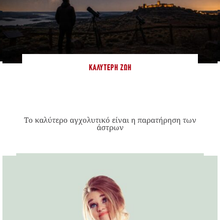
ΚΑΛΎΤΕΡΗ ΖΩΉ
Το καλύτερο αγχολυτικό είναι η παρατήρηση των
άστρων