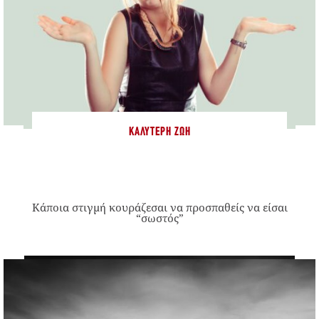
ΚΑΛΎΤΕΡΗ ΖΩΉ
Κάποια στιγμή κουράζεσαι να προσπαθείς να είσαι
“σωστός”