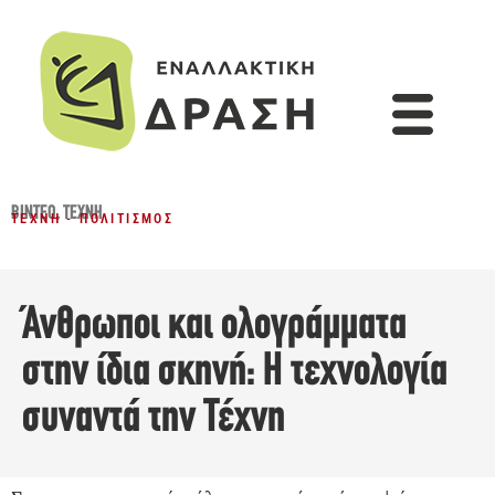
ΒΊΝΤΕΟ
,
ΤΈΧΝΗ
ΤΈΧΝΗ - ΠΟΛΙΤΙΣΜΌΣ
Άνθρωποι και ολογράμματα
στην ίδια σκηνή: Η τεχνολογία
συναντά την Τέχνη