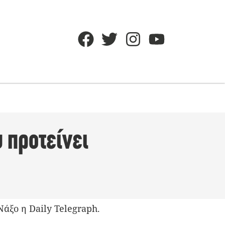
υ προτείνει
άξο η Daily Telegraph.