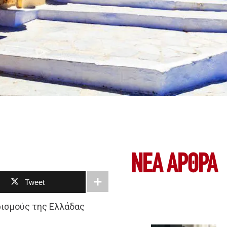
ΝΕΑ ΆΡΘΡΑ
Tweet
ρισμούς της Ελλάδας