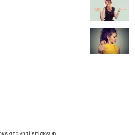
ηκε στο νησί επίσκεψη