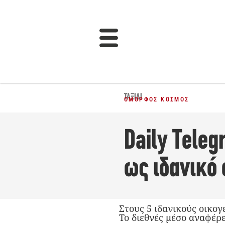
ΤΑΞΊΔΙ
ΌΜΟΡΦΟΣ ΚΌΣΜΟΣ
Daily Teleg
ως ιδανικό
Στους 5 ιδανικούς οικογ
Το διεθνές μέσο αναφέρ