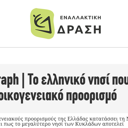
raph | Το ελληνικό νησί πο
 οικογενειακό προορισμό
ενειακούς προορισμούς της Ελλάδας κατατάσσει τη Ν
ει πως το μεγαλύτερο νησί των Κυκλάδων αποτελεί