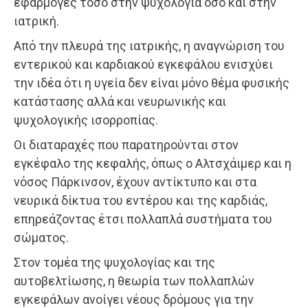
εφαρμογές τόσο στην ψυχολογία όσο και στην
ιατρική.
Από την πλευρά της ιατρικής, η αναγνώριση του
εντερικού και καρδιακού εγκεφάλου ενισχύει
την ιδέα ότι η υγεία δεν είναι μόνο θέμα φυσικής
κατάστασης αλλά και νευρωνικής και
ψυχολογικής ισορροπίας.
Οι διαταραχές που παρατηρούνται στον
εγκέφαλο της κεφαλής, όπως ο Αλτσχάιμερ και η
νόσος Πάρκινσον, έχουν αντίκτυπο και στα
νευρικά δίκτυα του εντέρου και της καρδιάς,
επηρεάζοντας έτσι πολλαπλά συστήματα του
σώματος.
Στον τομέα της ψυχολογίας και της
αυτοβελτίωσης, η θεωρία των πολλαπλών
εγκεφάλων ανοίγει νέους δρόμους για την