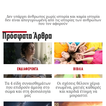
Δεν υπάρχει άνθρωπος χωρίς ιστορία και καμία ιστορία
δεν είναι απογυμνωμένη από τις ιστορίες των ανθρώπων
που τον αφορούν
Πρόσφατα Άρθρα
ΕΝΔΙΑΦΈΡΟΝΤΑ
ΒΙΒΛΊΑ
Τα 4 είδη συναισθημάτων
Οι σχέσεις θέλουν χέρια
που επιδρούν άμεσα στο
ενωμένα, ματιές καθαρές
σώμα και στη φυσιολογία
και καρδιά έτοιμη να
μας
μοιραστεί