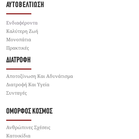
ΑΥΤΟΒΕΛΤΊΩΣΗ
Ενδιαφέροντα
Καλύτερη Ζωή
Μονοπάτια
Πρακτικές
ΔΙΑΤΡΟΦΉ
Αποτοξίνωση Και Αδυνάτισμα
Διατροφή Και Υγεία
Συνταγές
ΌΜΟΡΦΟΣ ΚΌΣΜΟΣ
Ανθρώπινες Σχέσεις
Κατοικίδια