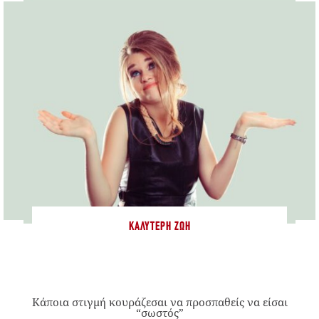
ΚΑΛΎΤΕΡΗ ΖΩΉ
Κάποια στιγμή κουράζεσαι να προσπαθείς να είσαι
“σωστός”