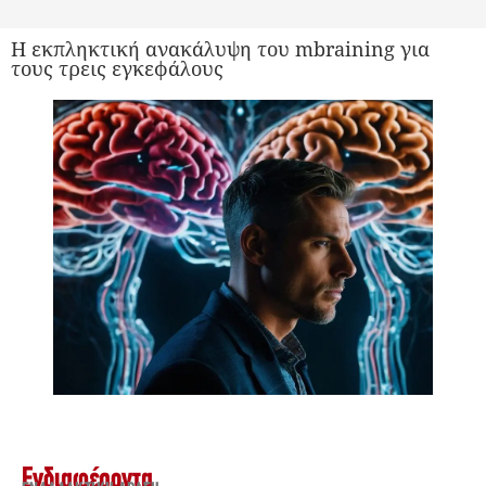
Η εκπληκτική ανακάλυψη του mbraining για
τους τρεις εγκεφάλους
Ενδιαφέροντα