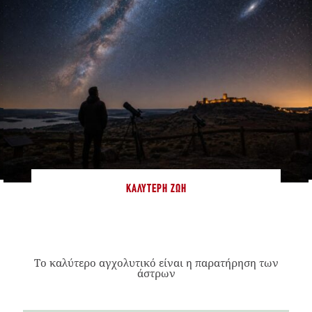
ΚΑΛΎΤΕΡΗ ΖΩΉ
Το καλύτερο αγχολυτικό είναι η παρατήρηση των
άστρων