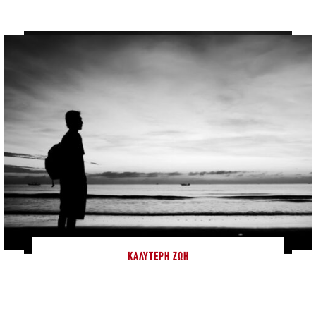
ΚΑΛΎΤΕΡΗ ΖΩΉ