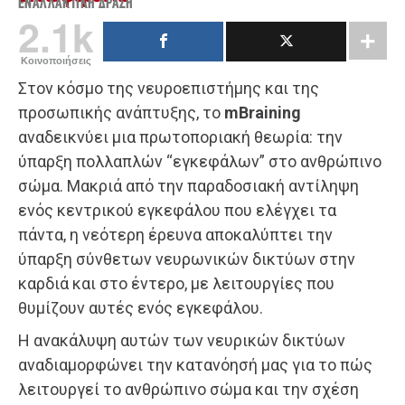
ΕΝΑΛΛΑΚΤΙΚΉ ΔΡΆΣΗ
2.1k
Κοινοποιήσεις
Στον κόσμο της νευροεπιστήμης και της
προσωπικής ανάπτυξης, το
mBraining
αναδεικνύει μια πρωτοποριακή θεωρία: την
ύπαρξη πολλαπλών “εγκεφάλων” στο ανθρώπινο
σώμα. Μακριά από την παραδοσιακή αντίληψη
ενός κεντρικού εγκεφάλου που ελέγχει τα
πάντα, η νεότερη έρευνα αποκαλύπτει την
ύπαρξη σύνθετων νευρωνικών δικτύων στην
καρδιά και στο έντερο, με λειτουργίες που
θυμίζουν αυτές ενός εγκεφάλου.
Η ανακάλυψη αυτών των νευρικών δικτύων
αναδιαμορφώνει την κατανόησή μας για το πώς
λειτουργεί το ανθρώπινο σώμα και την σχέση