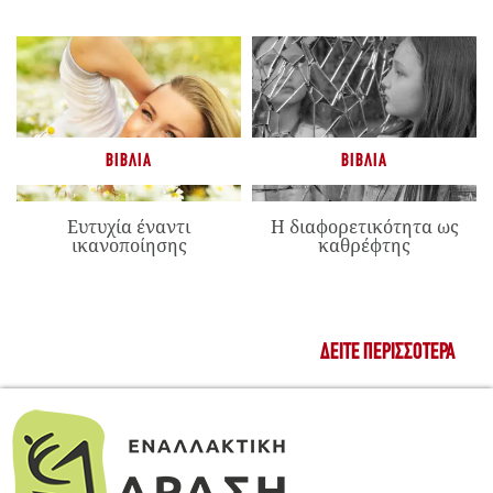
ΒΙΒΛΊΑ
ΒΙΒΛΊΑ
Ευτυχία έναντι
Η διαφορετικότητα ως
ικανοποίησης
καθρέφτης
ΔΕΊΤΕ ΠΕΡΙΣΣΌΤΕΡΑ