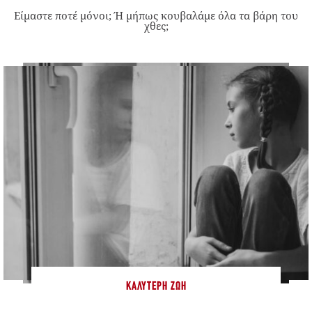
Είμαστε ποτέ μόνοι; Ή μήπως κουβαλάμε όλα τα βάρη του
χθες;
ΚΑΛΎΤΕΡΗ ΖΩΉ