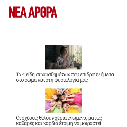
ΝΕΑ ΆΡΘΡΑ
Τα 4 είδη συναισθημάτων που επιδρούν άμεσα
στο σώμα και στη φυσιολογία μας
Οι σχέσεις θέλουν χέρια ενωμένα, ματιές
καθαρές και καρδιά έτοιμη να μοιραστεί