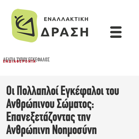
ΔΕΛΤΊΑ ΤΎΠΟΥ
,
ΕΓΚΈΦΑΛΟΣ
ΕΝΔΙΑΦΈΡΟΝΤΑ
Οι Πολλαπλοί Εγκέφαλοι του
Ανθρώπινου Σώματος:
Επανεξετάζοντας την
Ανθρώπινη Νοημοσύνη