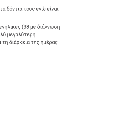
α δόντια τους ενώ είναι
ενήλικες (38 με διάγνωση
ολύ μεγαλύτερη
 τη διάρκεια της ημέρας