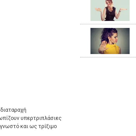
 διαταραχή
ωπίζουν υπερτριπλάσιες
γνωστό και ως τρίξιμο