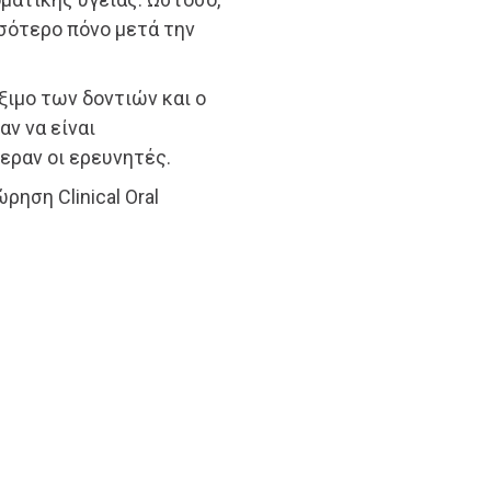
σότερο πόνο μετά την
ξιμο των δοντιών και ο
ν να είναι
εραν οι ερευνητές.
ηση Clinical Oral