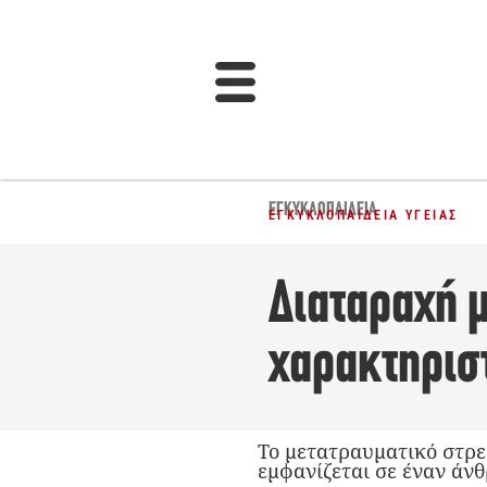
ΕΓΚΥΚΛΟΠΑΙΔΕΙΑ
ΕΓΚΥΚΛΟΠΑΊΔΕΙΑ ΥΓΕΊΑΣ
Διαταραχή μ
χαρακτηρισ
Το μετατραυματικό στρες
εμφανίζεται σε έναν άνθ