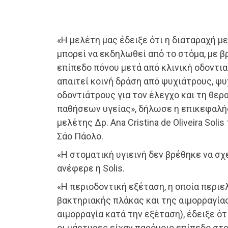
«Η μελέτη μας έδειξε ότι η διαταραχή 
μπορεί να εκδηλωθεί από το στόμα, με 
επίπεδο πόνου μετά από κλινική οδοντια
απαιτεί κοινή δράση από ψυχιάτρους, ψ
οδοντιάτρους για τον έλεγχο και τη θερ
παθήσεων υγείας», δήλωσε η επικεφαλή
μελέτης Δρ. Ana Cristina de Oliveira Sol
Σάο Πάολο.
«Η στοματική υγιεινή δεν βρέθηκε να σχ
ανέφερε η Solis.
«Η περιοδοντική εξέταση, η οποία περι
βακτηριακής πλάκας και της αιμορραγία
αιμορραγία κατά την εξέταση), έδειξε ότ
οι μάρτυρες είχαν παρόμοιο επίπεδο στο