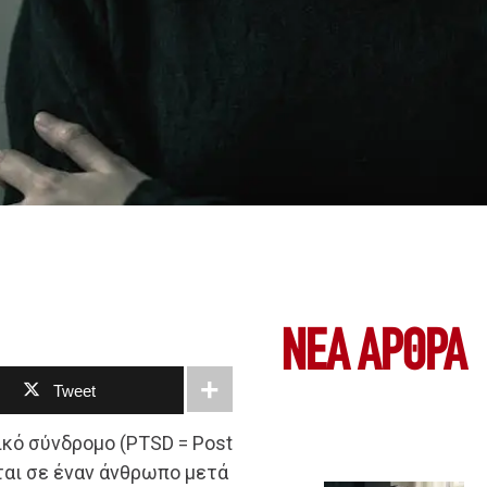
ΝΕΑ ΆΡΘΡΑ
Tweet
ικό σύνδρομο (PTSD = Post
εται σε έναν άνθρωπο μετά