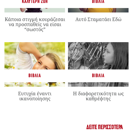
ΚΑΛΎΤΕΡΗ ΖΩΉ
ΒΙΒΛΊΑ
Κάποια στιγμή κουράζεσαι
Αυτό Σταματάει Εδώ
να προσπαθείς να είσαι
“σωστός”
ΒΙΒΛΊΑ
ΒΙΒΛΊΑ
Ευτυχία έναντι
Η διαφορετικότητα ως
ικανοποίησης
καθρέφτης
ΔΕΊΤΕ ΠΕΡΙΣΣΌΤΕΡΑ