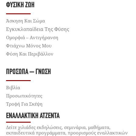
ΦΥΣΙΚΉ ΖΩΉ
Άσκηση Και Σώμα
Εγκυκλοπαίδεια Της Φύσης
Ομορφιά – Αντιγήρανση
Φτιάχνω Μόνος Μου
Φύση Και Περιβάλλον
ΠΡΌΣΩΠΑ – ΓΝΏΣΗ
Βιβλία
Προσωπικότητες
Τροφή Για Σκέψη
ΕΝΑΛΛΑΚΤΙΚΉ ΑΤΖΈΝΤΑ
Δείτε χιλιάδες εκδηλώσεις, σεμινάρια, μαθήματα,
εκπαιδευτικά προγράμματα, προορισμούς εναλλακτικών