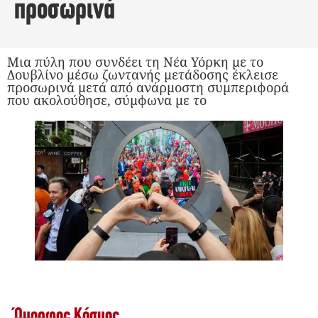
προσωρινά
Μια πύλη που συνδέει τη Νέα Υόρκη με το
Δουβλίνο μέσω ζωντανής μετάδοσης έκλεισε
προσωρινά μετά από ανάρμοστη συμπεριφορά
που ακολούθησε, σύμφωνα με το
Όμορφος Κόσμος