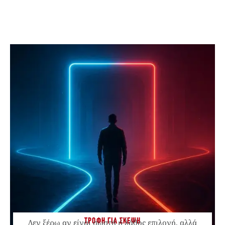
ΤΡΟΦΗ ΓΙΑ ΣΚΕΨΗ
Δεν ξέρω αν είναι σωστή ή λάθος επιλογή, αλλά