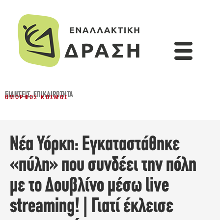
ΕΙΔΉΣΕΙΣ
,
ΕΠΙΚΑΙΡΌΤΗΤΑ
ΌΜΟΡΦΟΣ ΚΌΣΜΟΣ
Νέα Υόρκη: Εγκαταστάθηκε
«πύλη» που συνδέει την πόλη
με το Δουβλίνο μέσω live
streaming! | Γιατί έκλεισε