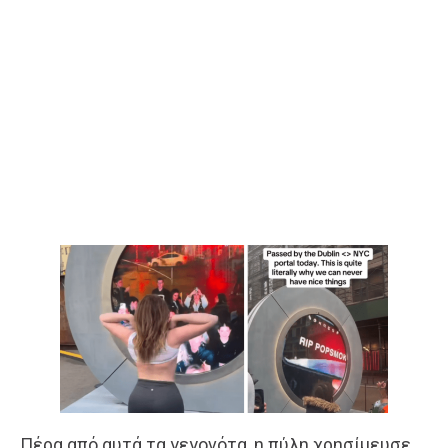
Πέρα από αυτά τα γεγονότα, η πύλη χρησίμευσε