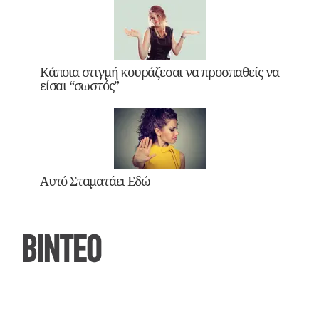
Κάποια στιγμή κουράζεσαι να προσπαθείς να
είσαι “σωστός”
Αυτό Σταματάει Εδώ
ΒΙΝΤΕΟ