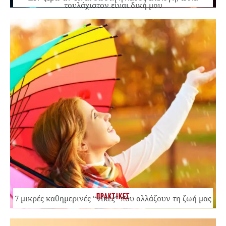
τουλάχιστον είναι δική μου
ΠΡΑΚΤΙΚΕΣ
7 μικρές καθημερινές “νίκες” που αλλάζουν τη ζωή μας