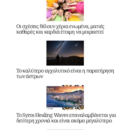
Οι σχέσεις θέλουν χέρια ενωμένα, ματιές
καθαρές και καρδιά έτοιμη να μοιραστεί
Το καλύτερο αγχολυτικό είναι η παρατήρηση
των άστρων
Το Syros Healing Waves επαναλαμβάνεται για
δεύτερη χρονιά και είναι ακόμα μεγαλύτερο