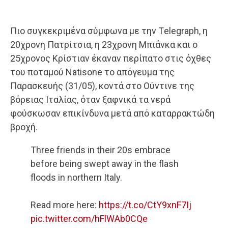
Πιο συγκεκριμένα σύμφωνα με την Τelegraph, η
20χρονη Πατρίτσια, η 23χρονη Μπιάνκα και ο
25χρονος Κρίστιαν έκαναν περίπατο στις όχθες
του ποταμού Natisone το απόγευμα της
Παρασκευής (31/05), κοντά στο Ούντινε της
βόρειας Ιταλίας, όταν ξαφνικά τα νερά
φούσκωσαν επικίνδυνα μετά από καταρρακτώδη
βροχή.
Three friends in their 20s embrace
before being swept away in the flash
floods in northern Italy.
Read more here:
https://t.co/CtY9xnF7Ij
pic.twitter.com/hFlWAb0CQe