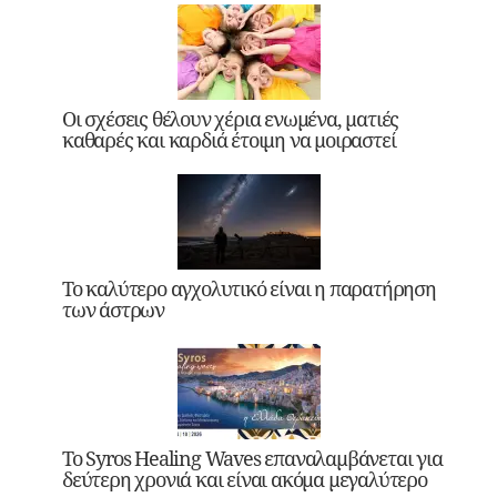
Οι σχέσεις θέλουν χέρια ενωμένα, ματιές
καθαρές και καρδιά έτοιμη να μοιραστεί
Το καλύτερο αγχολυτικό είναι η παρατήρηση
των άστρων
Το Syros Healing Waves επαναλαμβάνεται για
δεύτερη χρονιά και είναι ακόμα μεγαλύτερο