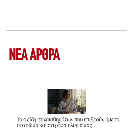
ΝΕΑ ΆΡΘΡΑ
Τα 4 είδη συναισθημάτων που επιδρούν άμεσα
στο σώμα και στη φυσιολογία μας