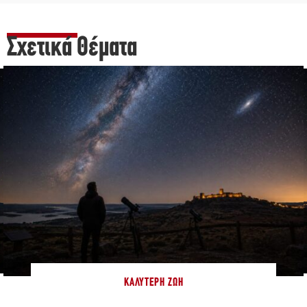
Σχετικά Θέματα
ΚΑΛΎΤΕΡΗ ΖΩΉ