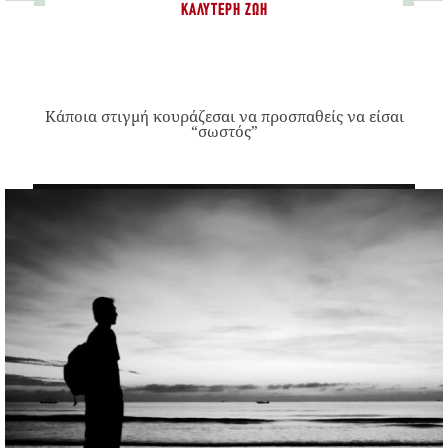
ΚΑΛΎΤΕΡΗ ΖΩΉ
Κάποια στιγμή κουράζεσαι να προσπαθείς να είσαι
“σωστός”