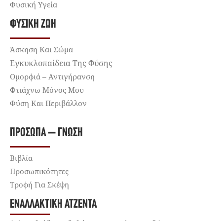
Φυσική Υγεία
ΦΥΣΙΚΉ ΖΩΉ
Άσκηση Και Σώμα
Εγκυκλοπαίδεια Της Φύσης
Ομορφιά – Αντιγήρανση
Φτιάχνω Μόνος Μου
Φύση Και Περιβάλλον
ΠΡΌΣΩΠΑ – ΓΝΏΣΗ
Βιβλία
Προσωπικότητες
Τροφή Για Σκέψη
ΕΝΑΛΛΑΚΤΙΚΉ ΑΤΖΈΝΤΑ