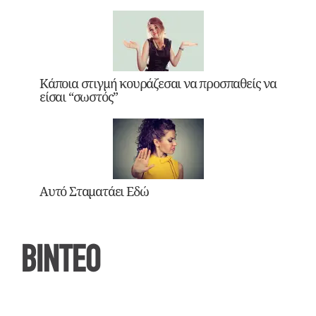
Κάποια στιγμή κουράζεσαι να προσπαθείς να
είσαι “σωστός”
Αυτό Σταματάει Εδώ
ΒΙΝΤΕΟ