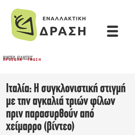
ΒΊΝΤΕΟ
,
ΕΙΔΉΣΕΙΣ
ΠΡΌΣΩΠΑ - ΓΝΏΣΗ
Ιταλία: Η συγκλονιστική στιγμή
με την αγκαλιά τριών φίλων
πριν παρασυρθούν από
χείμαρρο (βίντεο)