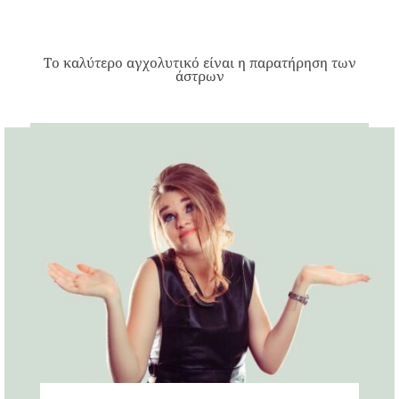
Το καλύτερο αγχολυτικό είναι η παρατήρηση των
άστρων