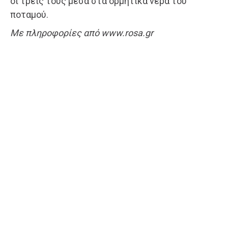
οι τρεις τους μέσα στα ορμητικά νερά του
ποταμού.
Με πληροφορίες από www.rosa.gr