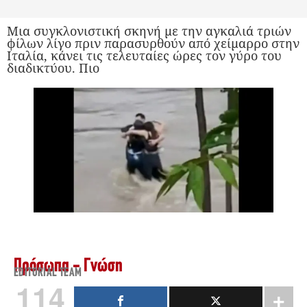
Μια συγκλονιστική σκηνή με την αγκαλιά τριών
φίλων λίγο πριν παρασυρθούν από χείμαρρο στην
Ιταλία, κάνει τις τελευταίες ώρες τον γύρο του
διαδικτύου. Πιο
Πρόσωπα - Γνώση
EDITORIAL TEAM
114