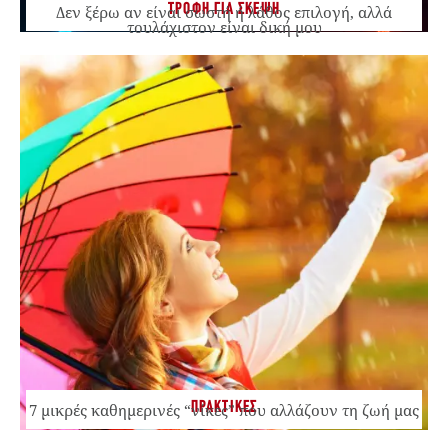
ΤΡΟΦΗ ΓΙΑ ΣΚΕΨΗ
Δεν ξέρω αν είναι σωστή ή λάθος επιλογή, αλλά
τουλάχιστον είναι δική μου
ΠΡΑΚΤΙΚΕΣ
7 μικρές καθημερινές “νίκες” που αλλάζουν τη ζωή μας