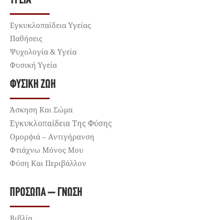
ΥΓΕΊΑ
Εγκυκλοπαίδεια Υγείας
Παθήσεις
Ψυχολογία & Υγεία
Φυσική Υγεία
ΦΥΣΙΚΉ ΖΩΉ
Άσκηση Και Σώμα
Εγκυκλοπαίδεια Της Φύσης
Ομορφιά – Αντιγήρανση
Φτιάχνω Μόνος Μου
Φύση Και Περιβάλλον
ΠΡΌΣΩΠΑ – ΓΝΏΣΗ
Βιβλία