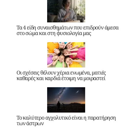
Τα 4 είδη συναισθημάτων που επιδρούν άμεσα
στο σώμα και στη φυσιολογία μας
Οι σχέσεις θέλουν χέρια ενωμένα, ματιές
καθαρές και καρδιά έτοιμη να μοιραστεί
Το καλύτερο αγχολυτικό είναι η παρατήρηση
των άστρων