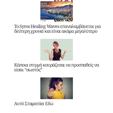
Το Syros Healing Waves επαναλαμβάνεται για
δεύτερη χρονιά και είναι ακόμα μεγαλύτερο
Κάποια στιγμή κουράζεσαι να προσπαθείς να
είσαι “σωστός”
Αυτό Σταματάει Εδώ