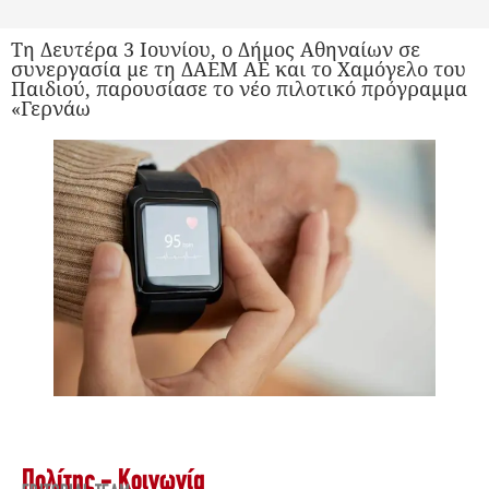
Τη Δευτέρα 3 Ιουνίου, ο Δήμος Αθηναίων σε
συνεργασία με τη ΔΑΕΜ ΑΕ και το Χαμόγελο του
Παιδιού, παρουσίασε το νέο πιλοτικό πρόγραμμα
«Γερνάω
Πολίτης - Κοινωνία