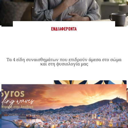
ΕΝΔΙΑΦΈΡΟΝΤΑ
Τα 4 είδη συναισθημάτων που επιδρούν άμεσα στο σώμα
και στη φυσιολογία μας