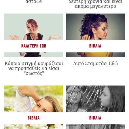
άστρων
δεύτερη χρονιά και είναι
ακόμα μεγαλύτερο
ΚΑΛΎΤΕΡΗ ΖΩΉ
ΒΙΒΛΊΑ
Κάποια στιγμή κουράζεσαι
Αυτό Σταματάει Εδώ
να προσπαθείς να είσαι
“σωστός”
ΒΙΒΛΊΑ
ΒΙΒΛΊΑ