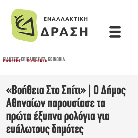
ΕΙΔΉΣΕΙΣ
,
ΕΠΙΚΑΙΡΌΤΗΤΑ
,
ΚΟΙΝΩΝΊΑ
ΠΟΛΊΤΗΣ - ΚΟΙΝΩΝΊΑ
«Βοήθεια Στο Σπίτι» | Ο Δήμος
Αθηναίων παρουσίασε τα
πρώτα έξυπνα ρολόγια για
ευάλωτους δημότες