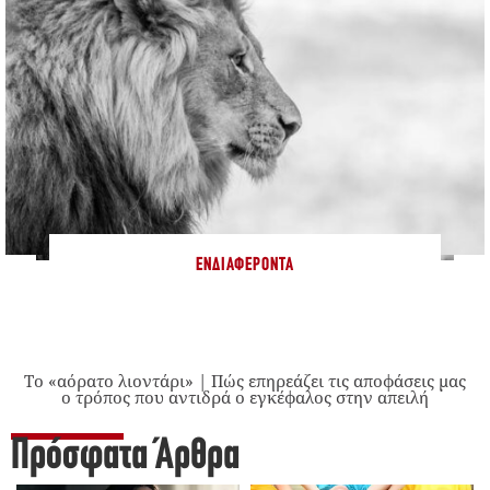
ΕΝΔΙΑΦΈΡΟΝΤΑ
Το «αόρατο λιοντάρι» | Πώς επηρεάζει τις αποφάσεις μας
ο τρόπος που αντιδρά ο εγκέφαλος στην απειλή
Πρόσφατα Άρθρα