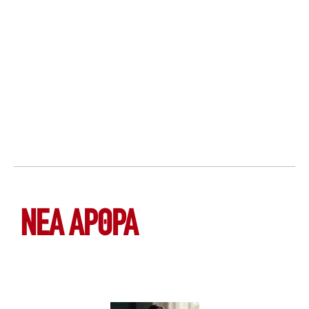
ΝΕΑ ΆΡΘΡΑ