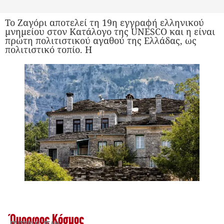
Το Ζαγόρι αποτελεί τη 19η εγγραφή ελληνικού
μνημείου στον Κατάλογο της UNESCO και η είναι
πρώτη πολιτιστικού αγαθού της Ελλάδας, ως
πολιτιστικό τοπίο. Η
Όμορφος Κόσμος