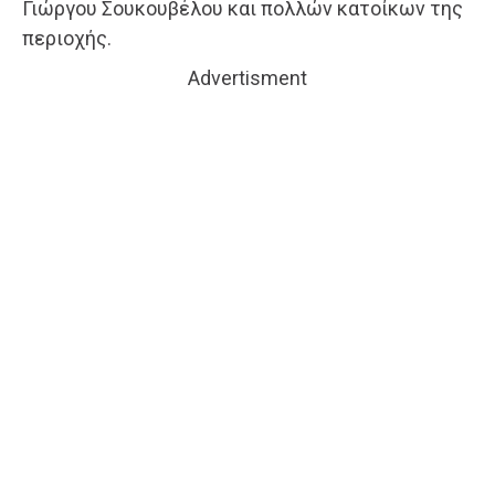
Γιώργου Σουκουβέλου και πολλών κατοίκων της
περιοχής.
Advertisment