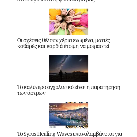
Οι σχέσεις θέλουν χέρια ενωμένα, ματιές
καθαρές και καρδιά έτοιμη να μοιραστεί
Το καλύτερο αγχολυτικό είναι η παρατήρηση
των άστρων
Το Syros Healing Waves επαναλαμβάνεται για