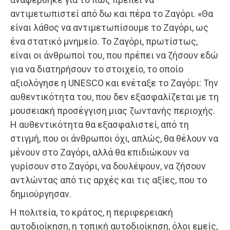
αντιμετωπιστεί από δω και πέρα το Ζαγόρι. «Θα
είναι λάθος να αντιμετωπίσουμε το Ζαγόρι, ως
ένα στατικό μνημείο. Το Ζαγόρι, πρωτίστως,
είναι οι άνθρωποί του, που πρέπει να ζήσουν εδώ
για να διατηρήσουν το στοιχείο, το οποίο
αξιολόγησε η UNESCO και ενέταξε το Ζαγόρι: Την
αυθεντικότητα του, που δεν εξασφαλίζεται με τη
μουσειακή προσέγγιση μιας ζωντανής περιοχής.
Η αυθεντικότητα θα εξασφαλιστεί, από τη
στιγμή, που οι άνθρωποι όχι, απλώς, θα θέλουν να
μένουν στο Ζαγόρι, αλλά θα επιδιώκουν να
γυρίσουν στο Ζαγόρι, να δουλέψουν, να ζήσουν
αντλώντας από τις αρχές και τις αξίες, που το
δημιούργησαν.
Η πολιτεία, το κράτος, η περιφερειακή
αυτοδιοίκηση, η τοπική αυτοδιοίκηση, όλοι εμείς,