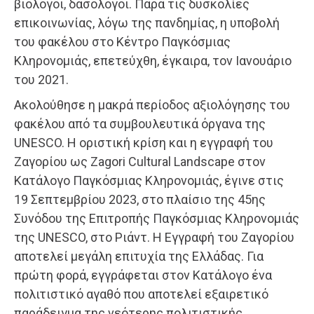
βιολόγοι, δασολόγοι. Παρά τις δυσκολίες
επικοινωνίας, λόγω της πανδημίας, η υποβολή
του φακέλου στο Κέντρο Παγκόσμιας
Κληρονομιάς, επετεύχθη, έγκαιρα, τον Ιανουάριο
του 2021.
Ακολούθησε η μακρά περίοδος αξιολόγησης του
φακέλου από τα συμβουλευτικά όργανα της
UNESCO. Η οριστική κρίση και η εγγραφή του
Ζαγορίου ως Zagori Cultural Landscape στον
Κατάλογο Παγκόσμιας Κληρονομιάς, έγινε στις
19 Σεπτεμβρίου 2023, στο πλαίσιο της 45ης
Συνόδου της Επιτροπής Παγκόσμιας Κληρονομιάς
της UNESCO, στο Ριάντ. Η Εγγραφή του Ζαγορίου
αποτελεί μεγάλη επιτυχία της Ελλάδας. Για
πρώτη φορά, εγγράφεται στον Κατάλογο ένα
πολιτιστικό αγαθό που αποτελεί εξαιρετικό
παράδειγμα της νεότερης πολιτιστικής