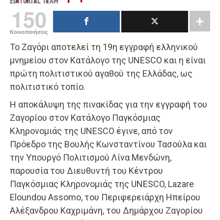
EDITORIAL TEAM
150
Κοινοποιήσεις
Το Ζαγόρι αποτελεί τη 19η εγγραφή ελληνικού
μνημείου στον Κατάλογο της UNESCO και η είναι
πρώτη πολιτιστικού αγαθού της Ελλάδας, ως
πολιτιστικό τοπίο.
Η αποκάλυψη της πινακίδας για την εγγραφή του
Ζαγορίου στον Κατάλογο Παγκόσμιας
Κληρονομιάς της UNESCO έγινε, από τον
Πρόεδρο της Βουλής Κωνσταντίνου Τασούλα και
την Υπουργό Πολιτισμού Λίνα Μενδώνη,
παρουσία του Διευθυντή του Κέντρου
Παγκόσμιας Κληρονομιάς της UNESCO, Lazare
Eloundou Assomo, του Περιφερειάρχη Ηπείρου
Αλέξανδρου Καχριμάνη, του Δημάρχου Ζαγορίου