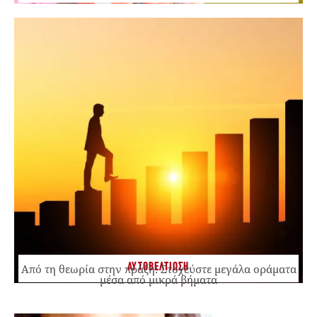
ΑΥΤΟΒΕΛΤΙΩΣΗ
Από τη θεωρία στην πράξη: Στοχεύστε μεγάλα οράματα
μέσα από μικρά βήματα