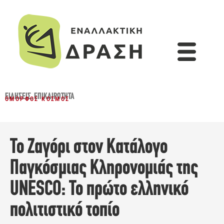
ΕΙΔΉΣΕΙΣ
,
ΕΠΙΚΑΙΡΌΤΗΤΑ
ΌΜΟΡΦΟΣ ΚΌΣΜΟΣ
Το Ζαγόρι στον Κατάλογο
Παγκόσμιας Κληρονομιάς της
UNESCO: Το πρώτο ελληνικό
πολιτιστικό τοπίο