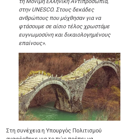
τη Μόνιμη Ελληνική Αντιπροσωπία,
στην UNESCO. Στους δεκάδες
ανθρώπους που μόχθησαν για να
φτάσουμε σε αίσιο τέλος χρωστάμε
ευγνωμοσύνη και δικαιολογημένους
επαίνους».
Στη συνέχεια η Υπουργός Πολιτισμού
αναφέρθηκε για το πώς πρέπει να