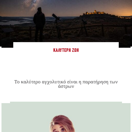
ΚΑΛΎΤΕΡΗ ΖΩΉ
Το καλύτερο αγχολυτικό είναι η παρατήρηση των
άστρων