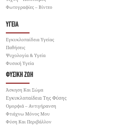
Φωτογραφίες – Βίντεο
ΥΓΕΊΑ
Εγκυκλοπαίδεια Υγείας
Παθήσεις
Ψυχολογία & Υγεία
Φυσική Υγεία
ΦΥΣΙΚΉ ΖΩΉ
Άσκηση Και Σώμα
Εγκυκλοπαίδεια Της Φύσης
Ομορφιά – Αντιγήρανση
Φτιάχνω Μόνος Μου
Φύση Και Περιβάλλον