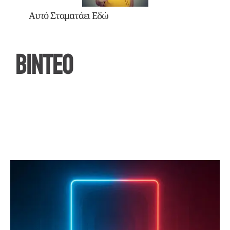
Αυτό Σταματάει Εδώ
ΒΙΝΤΕΟ