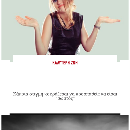
ΚΑΛΎΤΕΡΗ ΖΩΉ
Κάποια στιγμή κουράζεσαι να προσπαθείς να είσαι
“σωστός”