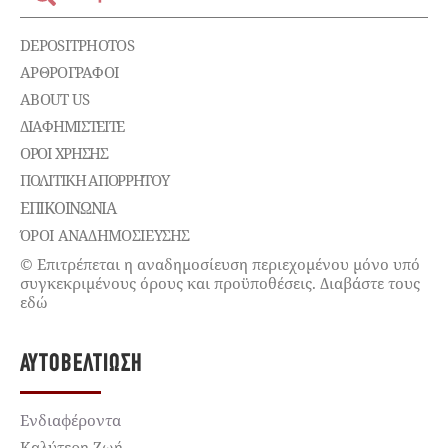
DEPOSITPHOTOS
ΑΡΘΡΟΓΡΑΦΟΙ
ABOUT US
ΔΙΑΦΗΜΙΣΤΕΊΤΕ
ΌΡΟΙ ΧΡΉΣΗΣ
ΠΟΛΙΤΙΚΉ ΑΠΟΡΡΉΤΟΥ
ΕΠΙΚΟΙΝΩΝΊΑ
ΌΡΟΙ ΑΝΑΔΗΜΟΣΙΕΥΣΗΣ
© Επιτρέπεται η αναδημοσίευση περιεχομένου μόνο υπό
συγκεκριμένους όρους και προϋποθέσεις. Διαβάστε τους
εδώ
ΑΥΤΟΒΕΛΤΊΩΣΗ
Ενδιαφέροντα
Καλύτερη Ζωή