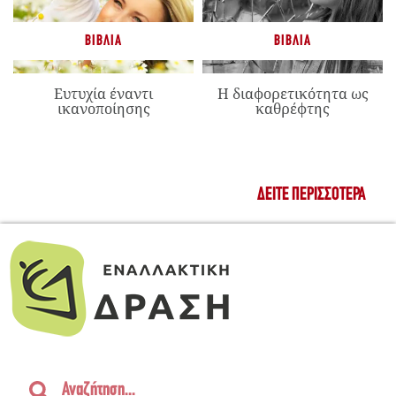
ΒΙΒΛΊΑ
ΒΙΒΛΊΑ
Ευτυχία έναντι
Η διαφορετικότητα ως
ικανοποίησης
καθρέφτης
ΔΕΊΤΕ ΠΕΡΙΣΣΌΤΕΡΑ