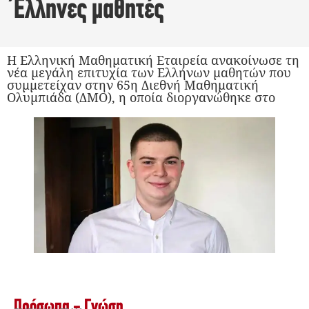
Έλληνες μαθητές
Η Ελληνική Μαθηματική Εταιρεία ανακοίνωσε τη
νέα μεγάλη επιτυχία των Ελλήνων μαθητών που
συμμετείχαν στην 65η Διεθνή Μαθηματική
Ολυμπιάδα (ΔΜΟ), η οποία διοργανώθηκε στο
Πρόσωπα - Γνώση