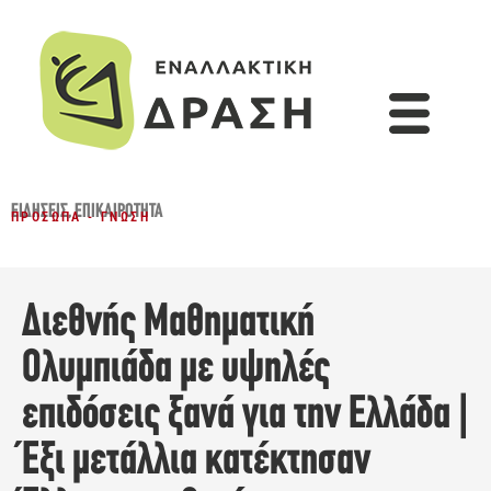
ΕΙΔΉΣΕΙΣ
,
ΕΠΙΚΑΙΡΌΤΗΤΑ
ΠΡΌΣΩΠΑ - ΓΝΏΣΗ
Διεθνής Μαθηματική
Ολυμπιάδα με υψηλές
επιδόσεις ξανά για την Ελλάδα |
Έξι μετάλλια κατέκτησαν