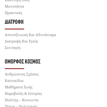
Μονοπάτια
Πρακτικές
ΔΙΑΤΡΟΦΉ
Αποτοξίνωση Και Αδυνάτισμα
Διατροφή Και Υγεία
Συνταγές
ΌΜΟΡΦΟΣ ΚΌΣΜΟΣ
Ανθρώπινες Σχέσεις
Κατοικίδια
Μαθήματα Ζωής
Παραβολές & Ιστορίες
Πολίτης – Κοινωνία
Τέχνη – Πολιτισμός