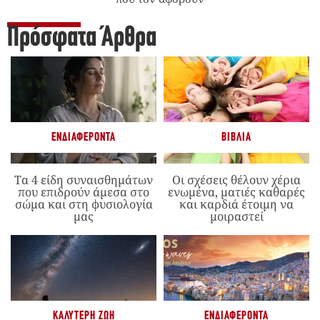
Πρόσφατα Άρθρα
ΕΝΔΙΑΦΈΡΟΝΤΑ
ΒΙΒΛΊΑ
Τα 4 είδη συναισθημάτων
Οι σχέσεις θέλουν χέρια
που επιδρούν άμεσα στο
ενωμένα, ματιές καθαρές
σώμα και στη φυσιολογία
και καρδιά έτοιμη να
μας
μοιραστεί
ΚΑΛΎΤΕΡΗ ΖΩΉ
ΕΝΔΙΑΦΈΡΟΝΤΑ