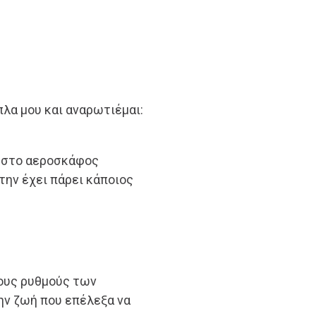
λα μου και αναρωτιέμαι:
 στο αεροσκάφος
την έχει πάρει κάποιος
τους ρυθμούς των
ην ζωή που επέλεξα να