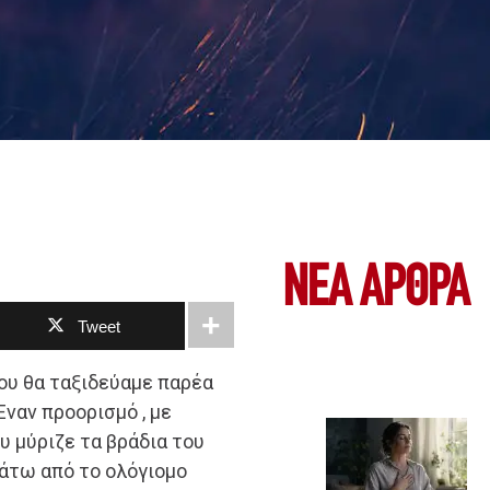
ΝΕΑ ΆΡΘΡΑ
Tweet
που θα ταξιδεύαμε παρέα
Έναν προορισμό , με
υ μύριζε τα βράδια του
κάτω από το ολόγιομο