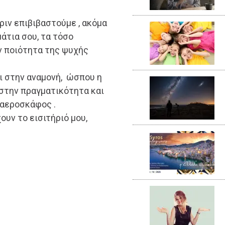
ριν επιβιβαστούμε , ακόμα
άτια σου, τα τόσο
ν ποιότητα της ψυχής
ι στην αναμονή, ώσπου η
στην πραγματικότητα και
 αεροσκάφος .
υν το εισιτήριό μου,