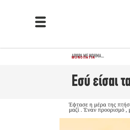
ΆΡΘΡΑ ΜΕ ΝΌΗΜΑ...
ΜΟΝΟΠΆΤΙΑ
Εσύ είσαι 
Έφτασε η μέρα της πτήσ
μαζί . Έναν προορισμό ,