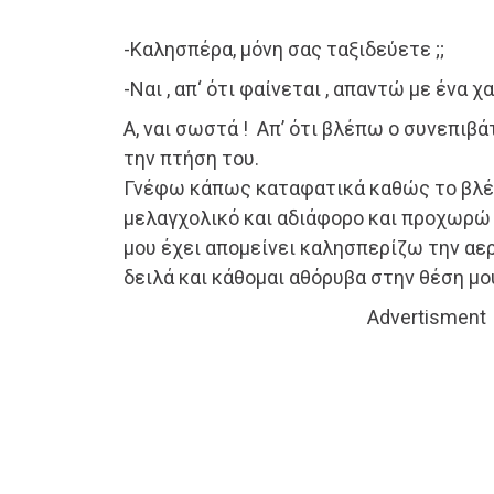
-Καλησπέρα, μόνη σας ταξιδεύετε ;;
-Ναι , απ‘ ότι φαίνεται , απαντώ με ένα 
Α, ναι σωστά ! Απ’ ότι βλέπω ο συνεπιβ
την πτήση του.
Γνέφω κάπως καταφατικά καθώς το βλέμ
μελαγχολικό και αδιάφορο και προχωρώ
μου έχει απομείνει καλησπερίζω την α
δειλά και κάθομαι αθόρυβα στην θέση μο
Advertisment