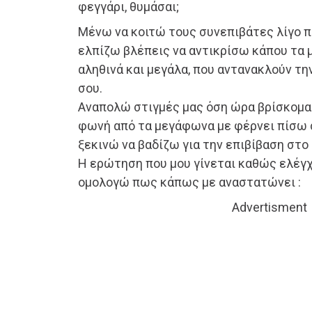
φεγγάρι, θυμάσαι;
Μένω να κοιτώ τους συνεπιβάτες λίγο π
ελπίζω βλέπεις να αντικρίσω κάπου τα μ
αληθινά και μεγάλα, που αντανακλούν τη
σου.
Αναπολώ στιγμές μας όση ώρα βρίσκομα
φωνή από τα μεγάφωνα με φέρνει πίσω 
ξεκινώ να βαδίζω για την επιβίβαση στο
Η ερώτηση που μου γίνεται καθώς ελέγχο
ομολογώ πως κάπως με αναστατώνει :
Advertisment