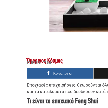
Όμορφος Κόσμος
EDITORIAL TEAM
Κοινοποίηση
Εποχιακές επιχειρήσεις, θεωρούνται όλε
και τα καταλύματα που δουλεύουν κατά τ
Τι είναι το εποχιακό Feng Shui