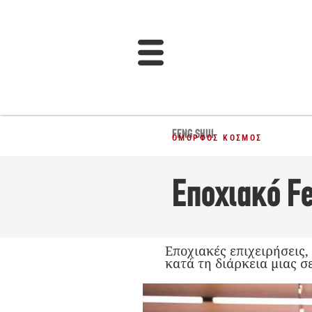
FENG SHUI
ΌΜΟΡΦΟΣ ΚΌΣΜΟΣ
Εποχιακό Fe
Εποχιακές επιχειρήσεις,
κατά τη διάρκεια μιας σε