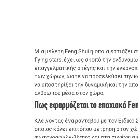
Μία μελέτη Feng Shui η οποία εστιάζει 
flying stars, έχει ως σκοπό την ενδυνάμ
επαγγελματικής στέγης και την ενεργο
των χώρων, ώστε να προσελκύσει την κ
να υποστηρίξει την δυναμική και την απ
ανθρώπου μέσα στον χώρο.
Πως εφαρμόζεται το εποχιακό Fen
Κλείνοντας ένα ραντεβού με τον Ειδικό Σ
οποίος κάνει επιτόπου μέτρηση στον χώ
φωτογραφιών-βίντεο και στη συνέχεια 