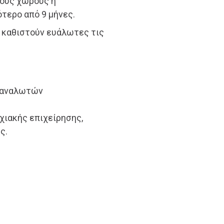
τους χώρους ή
ότερο από 9 μήνες.
 καθιστούν ευάλωτες τις
αταναλωτών
χιακής επιχείρησης,
ς.