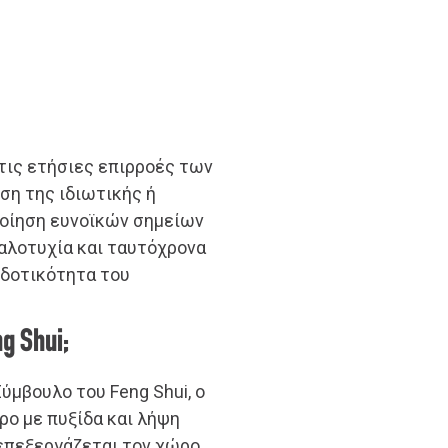
στις ετήσιες επιρροές των
ωση της ιδιωτικής ή
ποίηση ευνοϊκών σημείων
αλοτυχία και ταυτόχρονα
οδοτικότητα του
g Shui;
ύμβουλο του Feng Shui, ο
ρο με πυξίδα και λήψη
επεξεργάζεται τον χώρο,