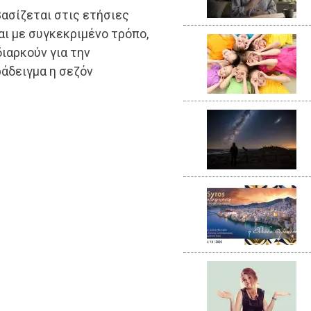
βασίζεται στις ετήσιες
αι με συγκεκριμένο τρόπο,
ιαρκούν για την
ράδειγμα η σεζόν