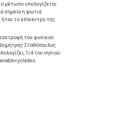
 το μέτωπο υπολογίζεται
λά σημεία η φωτιά
 ήταν το επίκεντρο της
 καταστροφή του φυσικού
ο Δημήτρης Σταθόπουλος
ολογίζει, 1/4 του νησιού
inablecyclades.