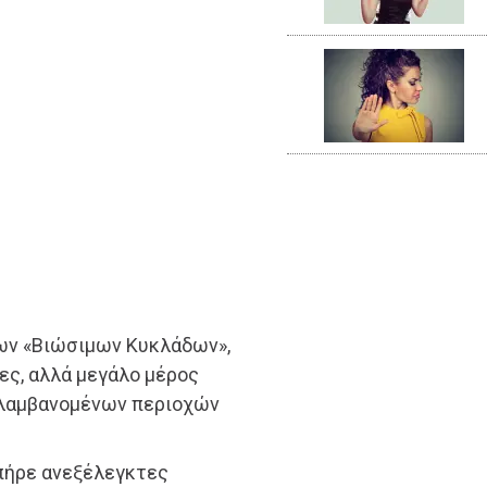
ων «Βιώσιμων Κυκλάδων»,
γες, αλλά μεγάλο μέρος
ιλαμβανομένων περιοχών
 πήρε ανεξέλεγκτες