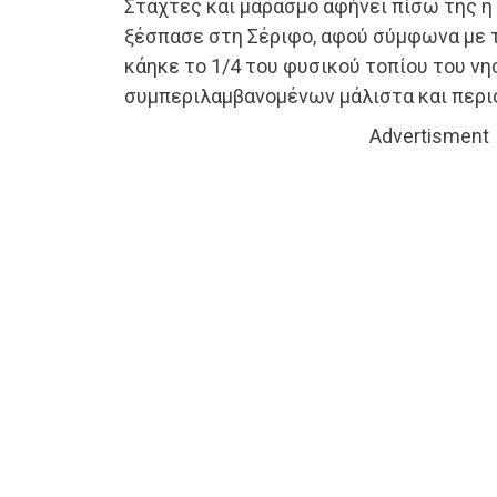
Στάχτες και μαρασμό αφήνει πίσω της η
ξέσπασε στη Σέριφο, αφού σύμφωνα με τ
κάηκε το 1/4 του φυσικού τοπίου του νη
συμπεριλαμβανομένων μάλιστα και περιο
Advertisment