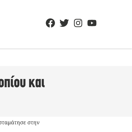
οπίου και
 σταμάτησε στην