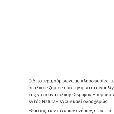
Ειδικότερα, σύμφωνα με πληροφορίες τ
οι υλικές ζημιές από την φωτιά είναι λί
της νοτιοανατολικής Σερίφου –συμπερ
εντός Natura– έχουν καεί ολοσχερώς.
Εξαιτίας των ισχυρών ανέμων, η φωτιά