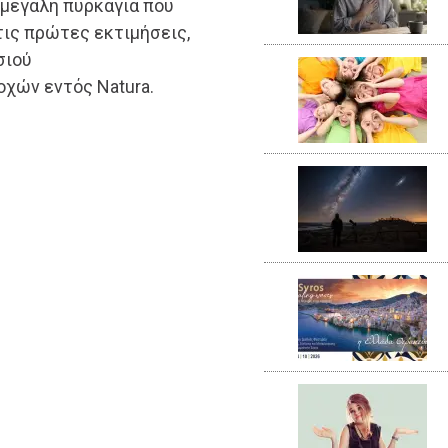
 μεγάλη πυρκαγιά που
ις πρώτες εκτιμήσεις,
σιού
χών εντός Natura.