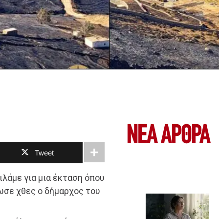
ΝΕΑ ΆΡΘΡΑ
Tweet
ιλάμε για μια έκταση όπου
ωσε χθες o δήμαρχος του