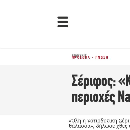
ΕΙΔΉΣΕΙΣ
ΠΡΌΣΩΠΑ - ΓΝΏΣΗ
Σέριφος: «Κ
περιοχές N
«Όλη η νοτιοδυτική Σέρι
θάλασσα», δήλωσε χθες 