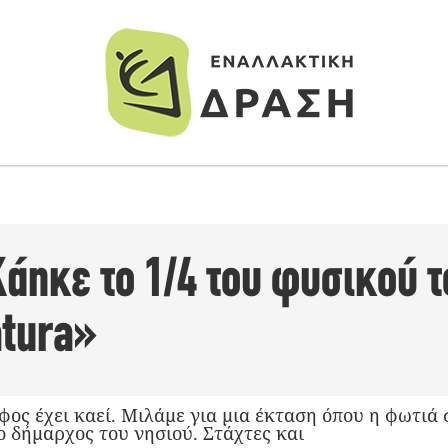
άηκε το 1/4 του φυσικού τ
atura»
φος έχει καεί. Μιλάμε για μια έκταση όπου η φωτιά
o δήμαρχος του νησιού. Στάχτες και