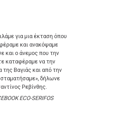
ιλάμε για μια έκταση όπου
φέραμε και ανακόψαμε
ε και ο άνεμος που την
τε καταφέραμε να την
 της Βαγιάς και από την
ν σταματήσαμε», δήλωνε
αντίνος Ρεβίνθης.
ACEBOOK ECO-SERIFOS