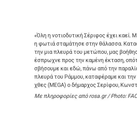
«Όλη η νοτιοδυτική Σέριφος έχει καεί. Μ
η φωτιά σταμάτησε στην θάλασσα. Κατα
την μια πλευρά του μετώπου, μας βοήθησ
έσπρωχνε προς την καμένη έκταση, οπό
σβήσουμε και εδώ, πάνω από την παραλία
πλευρά του Ράμμου, καταφέραμε και τη
χθες (MEGA) o δήμαρχος Σερίφου, Κωνστ
Με πληροφορίες από rosa.gr / Photo: F