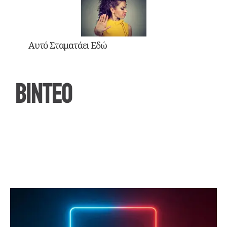
Αυτό Σταματάει Εδώ
ΒΙΝΤΕΟ