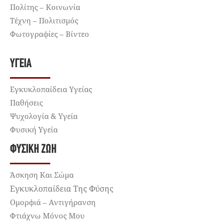
Πολίτης – Κοινωνία
Τέχνη – Πολιτισμός
Φωτογραφίες – Βίντεο
ΥΓΕΊΑ
Εγκυκλοπαίδεια Υγείας
Παθήσεις
Ψυχολογία & Υγεία
Φυσική Υγεία
ΦΥΣΙΚΉ ΖΩΉ
Άσκηση Και Σώμα
Εγκυκλοπαίδεια Της Φύσης
Ομορφιά – Αντιγήρανση
Φτιάχνω Μόνος Μου