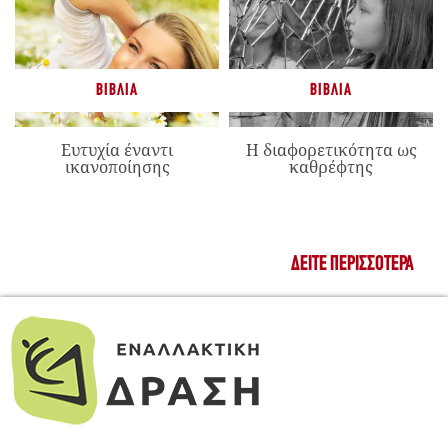
ΒΙΒΛΊΑ
ΒΙΒΛΊΑ
Ευτυχία έναντι
Η διαφορετικότητα ως
ικανοποίησης
καθρέφτης
ΔΕΊΤΕ ΠΕΡΙΣΣΌΤΕΡΑ