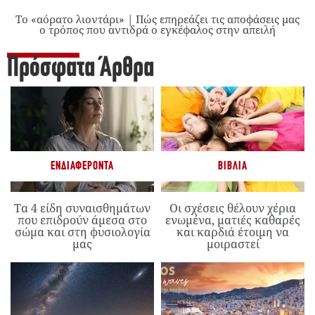
Το «αόρατο λιοντάρι» | Πώς επηρεάζει τις αποφάσεις μας
ο τρόπος που αντιδρά ο εγκέφαλος στην απειλή
Πρόσφατα Άρθρα
ΕΝΔΙΑΦΈΡΟΝΤΑ
ΒΙΒΛΊΑ
Τα 4 είδη συναισθημάτων
Οι σχέσεις θέλουν χέρια
που επιδρούν άμεσα στο
ενωμένα, ματιές καθαρές
σώμα και στη φυσιολογία
και καρδιά έτοιμη να
μας
μοιραστεί