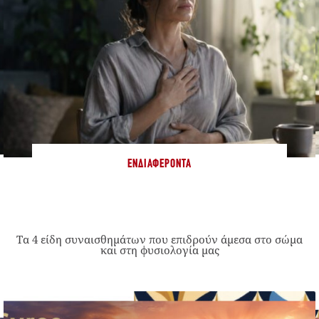
ΕΝΔΙΑΦΈΡΟΝΤΑ
Τα 4 είδη συναισθημάτων που επιδρούν άμεσα στο σώμα
και στη φυσιολογία μας