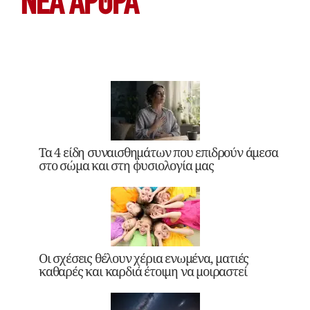
ΝΕΑ ΆΡΘΡΑ
Τα 4 είδη συναισθημάτων που επιδρούν άμεσα
στο σώμα και στη φυσιολογία μας
Οι σχέσεις θέλουν χέρια ενωμένα, ματιές
καθαρές και καρδιά έτοιμη να μοιραστεί