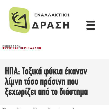
ΠΕΡΙΒΆΛΛΟΝ
ΦΎΣΗ ΚΑΙ ΠΕΡΙΒΆΛΛΟΝ
ΗΠΑ: Τοξικά φύκια έκαναν
λίμνη τόσο πράσινη που
ξεχωρίζει από το διάστημα