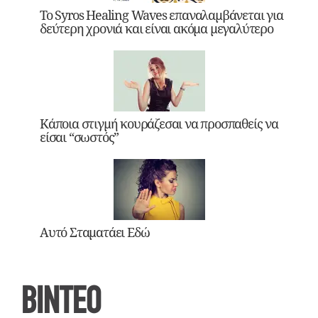
Το Syros Healing Waves επαναλαμβάνεται για
δεύτερη χρονιά και είναι ακόμα μεγαλύτερο
Κάποια στιγμή κουράζεσαι να προσπαθείς να
είσαι “σωστός”
Αυτό Σταματάει Εδώ
ΒΙΝΤΕΟ