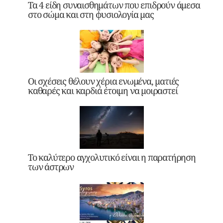
Τα 4 είδη συναισθημάτων που επιδρούν άμεσα
στο σώμα και στη φυσιολογία μας
Οι σχέσεις θέλουν χέρια ενωμένα, ματιές
καθαρές και καρδιά έτοιμη να μοιραστεί
Το καλύτερο αγχολυτικό είναι η παρατήρηση
των άστρων