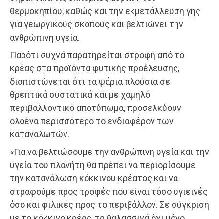
θερμοκηπίου, καθώς και την εκμετάλλευση γης
για γεωργικούς σκοπούς και βελτιώνει την
ανθρώπινη υγεία.
Παρότι συχνά παρατηρείται στροφή από το
κρέας στα προϊόντα φυτικής προέλευσης,
διαπιστώνεται ότι τα ψάρια πλούσια σε
θρεπτικά συστατικά και με χαμηλό
περιβαλλοντικό αποτύπωμα, προσελκύουν
ολοένα περισσότερο το ενδιαφέρον των
καταναλωτών.
«Για να βελτιώσουμε την ανθρώπινη υγεία και την
υγεία του πλανήτη θα πρέπει να περιορίσουμε
την κατανάλωση κόκκινου κρέατος και να
στραφούμε προς τροφές που είναι τόσο υγιεινές
όσο και φιλικές προς το περιβάλλον. Σε σύγκριση
με το κόκκινο κρέας, τα θαλασσινά όχι μόνο