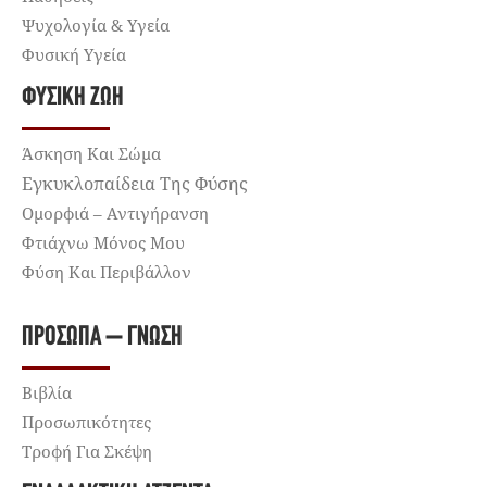
Ψυχολογία & Υγεία
Φυσική Υγεία
ΦΥΣΙΚΉ ΖΩΉ
Άσκηση Και Σώμα
Εγκυκλοπαίδεια Της Φύσης
Ομορφιά – Αντιγήρανση
Φτιάχνω Μόνος Μου
Φύση Και Περιβάλλον
ΠΡΌΣΩΠΑ – ΓΝΏΣΗ
Βιβλία
Προσωπικότητες
Τροφή Για Σκέψη