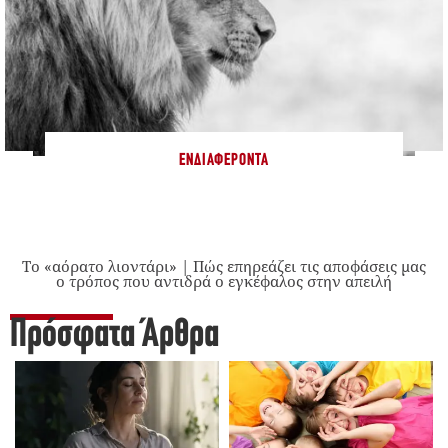
ΕΝΔΙΑΦΈΡΟΝΤΑ
Το «αόρατο λιοντάρι» | Πώς επηρεάζει τις αποφάσεις μας
ο τρόπος που αντιδρά ο εγκέφαλος στην απειλή
Πρόσφατα Άρθρα