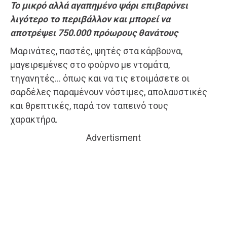
Το μικρό αλλά αγαπημένο ψάρι επιβαρύνει
λιγότερο το περιβάλλον και μπορεί να
αποτρέψει 750.000 πρόωρους θανάτους
Μαρινάτες, παστές, ψητές στα κάρβουνα,
μαγειρεμένες στο φούρνο με ντομάτα,
τηγανητές… όπως και να τις ετοιμάσετε οι
σαρδέλες παραμένουν νόστιμες, απολαυστικές
και θρεπτικές, παρά τον ταπεινό τους
χαρακτήρα.
Advertisment