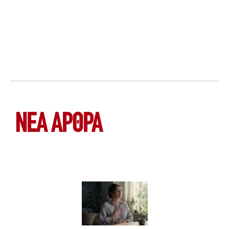
ΝΕΑ ΆΡΘΡΑ