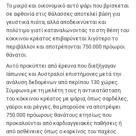
Το μικρό και οικονομικό αυτό ψάρι που βρίσκεται
σε αφθονία στις θάλασσες αποτελεί βάση για
γευστικά πιάτα, αλλά αποδεικνύεται και
πολύτιμο γιατί καταναλώνοντάς το στη θέση του
κόκκινου κρέατος επιβαρύνεται λιγότερο το
περιβάλλον και αποτρέπονται 750.000 πρόωροι
θάνατοι.
Αυτό προκύπτει από έρευνα που διεξήγαγαν
Ιάπωνες και Αυστραλοί επιστήμονες μετά την
ανάλυση δεδομένων από περίπου 130 χώρες.
Σύμφωνα με τη μελέτη τους η αντικατάσταση
του κόκκινου κρέατος με ψάρια, όπως σαρδέλες,
γαύροι και ρέγγες, θα μπορούσε να αποτρέψει
750.000 πρόωρους θανάτους ετησίως που
προκαλούνται από καρδιαγγειακές παθήσεις ή
από ασθένειες όπως ο καρκίνος του παχέος