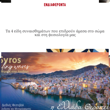
ΕΝΔΙΑΦΈΡΟΝΤΑ
Τα 4 είδη συναισθημάτων που επιδρούν άμεσα στο σώμα
και στη φυσιολογία μας