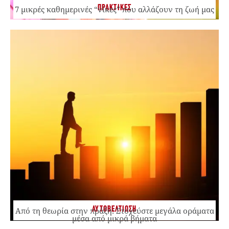
ΠΡΑΚΤΙΚΕΣ
7 μικρές καθημερινές “νίκες” που αλλάζουν τη ζωή μας
ΑΥΤΟΒΕΛΤΙΩΣΗ
Από τη θεωρία στην πράξη: Στοχεύστε μεγάλα οράματα
μέσα από μικρά βήματα