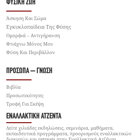
ΦΥΣΙΚΉ ΖΩΉ
Άσκηση Και Σώμα
Εγκυκλοπαίδεια Της Φύσης
Ομορφιά – Αντιγήρανση
Φτιάχνω Μόνος Μου
Φύση Και Περιβάλλον
ΠΡΌΣΩΠΑ – ΓΝΏΣΗ
Βιβλία
Προσωπικότητες
Τροφή Για Σκέψη
ΕΝΑΛΛΑΚΤΙΚΉ ΑΤΖΈΝΤΑ
Δείτε χιλιάδες εκδηλώσεις, σεμινάρια, μαθήματα,
εκπαιδευτικά προγράμματα, προορισμούς εναλλακτικών
διακοπών και retreats στην Εναλλακτική Ατζέντα.