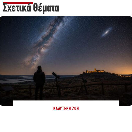
Σχετικά Θέματα
ΚΑΛΎΤΕΡΗ ΖΩΉ