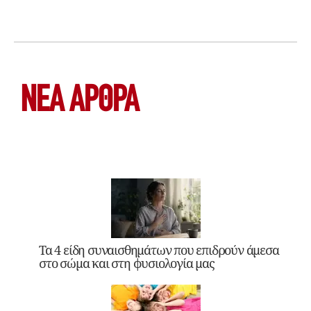
ΝΕΑ ΆΡΘΡΑ
Τα 4 είδη συναισθημάτων που επιδρούν άμεσα
στο σώμα και στη φυσιολογία μας