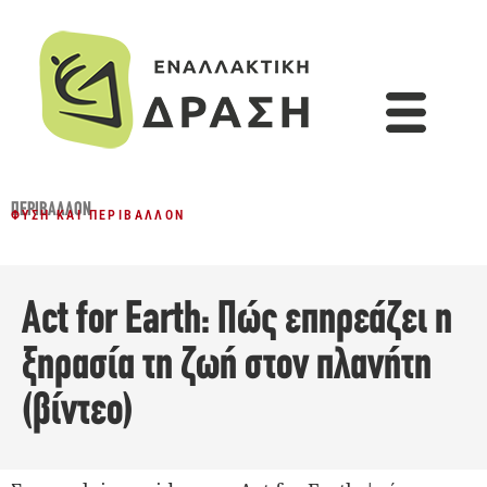
ΠΕΡΙΒΆΛΛΟΝ
ΦΎΣΗ ΚΑΙ ΠΕΡΙΒΆΛΛΟΝ
Act for Earth: Πώς επηρεάζει η
ξηρασία τη ζωή στον πλανήτη
(βίντεο)