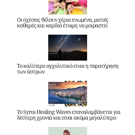
Οι σχέσεις θέλουν χέρια ενωμένα, ματιές
καθαρές και καρδιά έτοιμη να μοιραστεί
Το καλύτερο αγχολυτικό είναι η παρατήρηση
των άστρων
Το Syros Healing Waves επαναλαμβάνεται για
δεύτερη χρονιά και είναι ακόμα μεγαλύτερο