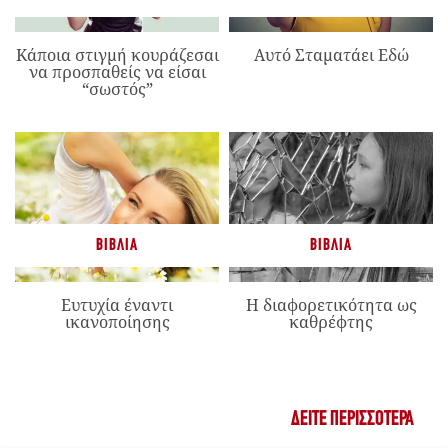
Κάποια στιγμή κουράζεσαι
Αυτό Σταματάει Εδώ
να προσπαθείς να είσαι
“σωστός”
ΒΙΒΛΊΑ
ΒΙΒΛΊΑ
Ευτυχία έναντι
Η διαφορετικότητα ως
ικανοποίησης
καθρέφτης
ΔΕΊΤΕ ΠΕΡΙΣΣΌΤΕΡΑ