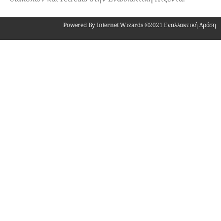
Powered By Internet Wizards ©2021 Εναλλακτική Δράση