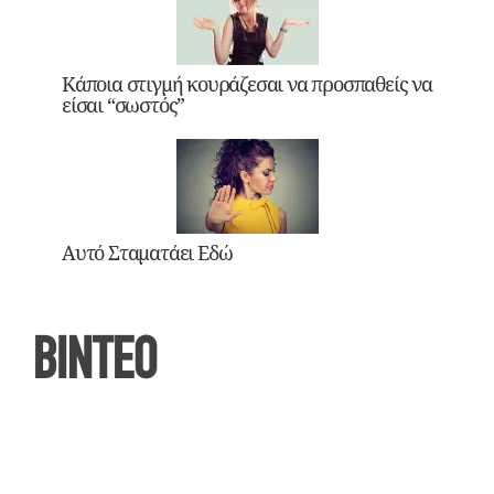
Κάποια στιγμή κουράζεσαι να προσπαθείς να
είσαι “σωστός”
Αυτό Σταματάει Εδώ
ΒΙΝΤΕΟ