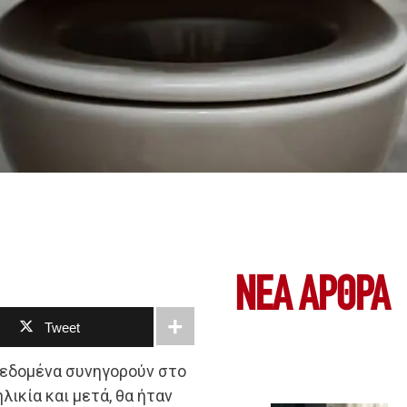
ΝΕΑ ΆΡΘΡΑ
Tweet
δεδομένα συνηγορούν στο
λικία και μετά, θα ήταν