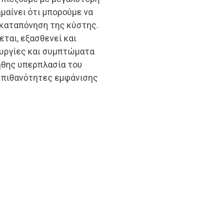
ημαίνει ότι μπορούμε να
 καταπόνηση της κύστης.
ται, εξασθενεί και
ουργίες και συμπτώματα
οήθης υπερπλασία του
ς πιθανότητες εμφάνισης