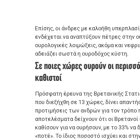
Επίσης, οι άνδρες με καλοήθη υπερπλασί
ενδέχεται να αναπτύξουν πέτρες στην ο
ουρολογικές λοιμώξεις, ακόμα και νεφρ
αδειάζει σωστά η ουροδόχος κύστη.
Σε ποιες χώρες ουρούν οι περισσ
καθιστοί
Πρόσφατη έρευνα της Βρετανικής Στατι
που διεξήχθη σε 13 χώρες, δίνει απαντή
προτιμήσεις των ανδρών για τον τρόπο 
αποτελέσματα δείχνουν ότι οι Βρετανοί 
καθίσουν για να ουρήσουν, με το 33% να 
«ποτέ». Το ίδιος ποσοστό ισχύει και στ