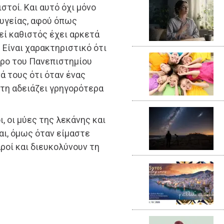
στοί. Και αυτό όχι μόνο
ς υγείας, αφού όπως
εί καθιστός έχει αρκετά
 Είναι χαρακτηριστικό ότι
τρο του Πανεπιστημίου
ά τους ότι όταν ένας
στη αδειάζει γρηγορότερα
ι, οι μύες της λεκάνης και
ι, όμως όταν είμαστε
αροί και διευκολύνουν τη