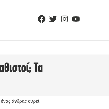
αθιστοί; Τα
 ένας άνδρας ουρεί