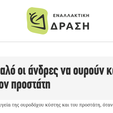
 καλό οι άνδρες να ουρούν κ
ον προστάτη
υγεία της ουροδόχου κύστης και του προστάτη, όταν