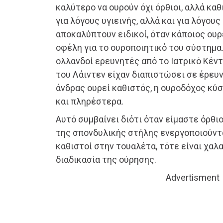
καλύτερο να ουρούν όχι όρθιοι, αλλά καθι
για λόγους υγιεινής, αλλά και για λόγου
αποκαλύπτουν ειδικοί, όταν κάποιος ουρ
οφέλη για το ουροποιητικό του σύστημα.
ολλανδοί ερευνητές από το Ιατρικό Κέν
του Λάιντεν είχαν διαπιστώσει σε έρευν
άνδρας ουρεί καθιστός, η ουροδόχος κύ
και πληρέστερα.
Αυτό συμβαίνει διότι όταν είμαστε όρθιο
της σπονδυλικής στήλης ενεργοποιούντα
καθιστοί στην τουαλέτα, τότε είναι χαλ
διαδικασία της ούρησης.
Advertisment