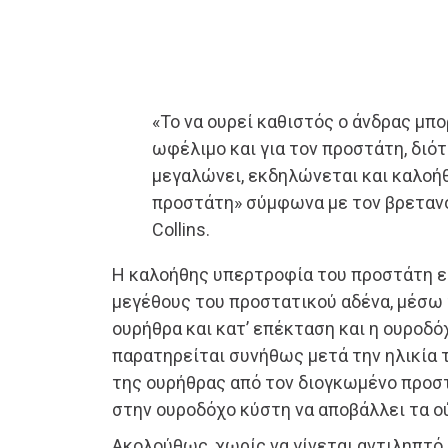
«Το να ουρεί καθιστός ο άνδρας μπο
ωφέλιμο και για τον προστάτη, διό
μεγαλώνει, εκδηλώνεται και καλοή
προστάτη» σύμφωνα με τον βρετανό
Collins.
Η καλοήθης υπερτροφία του προστάτη εί
μεγέθους του προστατικού αδένα, μέσω 
ουρήθρα και κατ’ επέκταση και η ουροδ
παρατηρείται συνήθως μετά την ηλικία 
της ουρήθρας από τον διογκωμένο προσ
στην ουροδόχο κύστη να αποβάλλει τα ο
Ακολούθως, χωρίς να γίνεται αντιληπτό