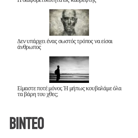
Δεν υπάρχει ένας σωστός τρόπος να είσαι
άνθρωπος
Είμαστε ποτέ μόνοι; Ή μήπως κουβαλάμε όλα
τα βάρη του χθες;
ΒΙΝΤΕΟ