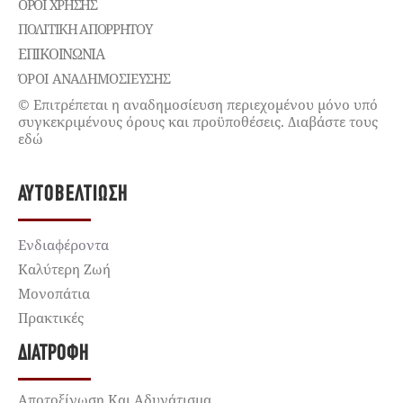
ΌΡΟΙ ΧΡΉΣΗΣ
ΠΟΛΙΤΙΚΉ ΑΠΟΡΡΉΤΟΥ
ΕΠΙΚΟΙΝΩΝΊΑ
ΌΡΟΙ ΑΝΑΔΗΜΟΣΙΕΥΣΗΣ
© Επιτρέπεται η αναδημοσίευση περιεχομένου μόνο υπό
συγκεκριμένους όρους και προϋποθέσεις. Διαβάστε τους
εδώ
ΑΥΤΟΒΕΛΤΊΩΣΗ
Ενδιαφέροντα
Καλύτερη Ζωή
Μονοπάτια
Πρακτικές
ΔΙΑΤΡΟΦΉ
Αποτοξίνωση Και Αδυνάτισμα