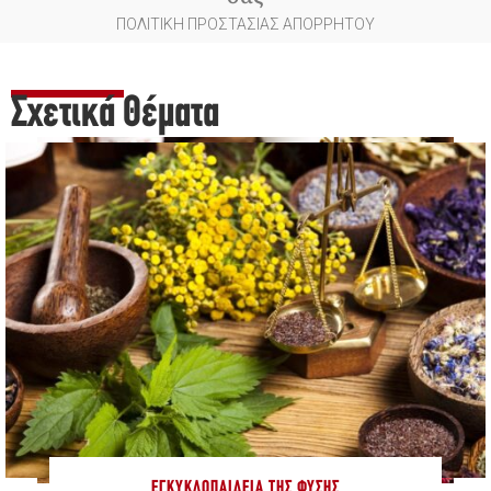
ΠΟΛΙΤΙΚΗ ΠΡΟΣΤΑΣΙΑΣ ΑΠΟΡΡΗΤΟΥ
Σχετικά Θέματα
ΕΓΚΥΚΛΟΠΑΊΔΕΙΑ ΤΗΣ ΦΎΣΗΣ