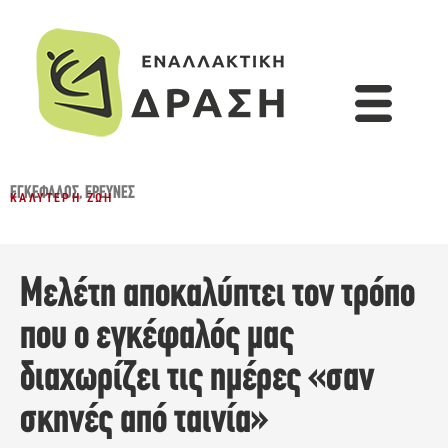
ΕΓΚΈΦΑΛΟΣ
,
ΈΡΕΥΝΕΣ
ΚΑΛΎΤΕΡΗ ΖΩΉ
Μελέτη αποκαλύπτει τον τρόπο
που ο εγκέφαλός μας
διαχωρίζει τις ημέρες «σαν
σκηνές από ταινία»