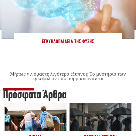
ΕΓΚΥΚΛΟΠΑΊΔΕΙΑ ΤΗΣ ΦΎΣΗΣ
Μήπως γινόμαστε λιγότερο έξυπνοι; Το μυστήριο των
εγκεφάλων που συρρικνώνονται
Πρόσφατα Άρθρα