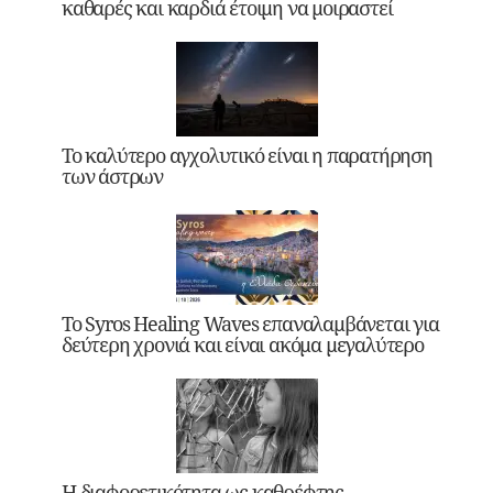
καθαρές και καρδιά έτοιμη να μοιραστεί
Το καλύτερο αγχολυτικό είναι η παρατήρηση
των άστρων
Το Syros Healing Waves επαναλαμβάνεται για
δεύτερη χρονιά και είναι ακόμα μεγαλύτερο
Η διαφορετικότητα ως καθρέφτης