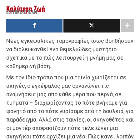
Καλύτερη Ζωή
EDITORIAL TEAM
Νέες εγκεφαλικές τομογραφίες ίσως βοηθήσουν
να διαλευκανθεί ένα θεμελιώδες μυστήριο
σχετικά με το πώς λειτουργεί η μνήμη μας σε
καθημερινή βάση.
Με τον ίδιο τρόπο που μια ταινία χωρίζεται σε
σκηνές, ο εγκέφαλός μας οργανώνει τις
αναμνήσεις μας από κάθε μέρα που περνά, σε
τμήματα – διαχωρίζοντας το πότε βγήκαμε για
φαγητό από το πότε γυρίσαμε από τη δουλειά, για
παράδειγμα. Αλλά στις ταινίες, οι σκηνοθέτες και
οι μοντέρ αποφασίζουν πότε τελειώνει μια
σκηνή και πότε αρχίζει μια νέα. Πώς κάνει λοιπόν