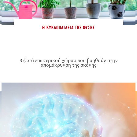
ΕΓΚΥΚΛΟΠΑΊΔΕΙΑ ΤΗΣ ΦΎΣΗΣ
3 φυτά εσωτερικού χώρου που βοηθούν στην
απομάκρυνση της σκόνης