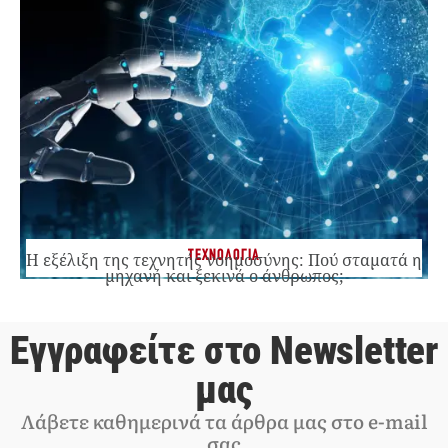
ΤΕΧΝΟΛΟΓΙΑ
Η εξέλιξη της τεχνητής νοημοσύνης: Πού σταματά η
μηχανή και ξεκινά ο άνθρωπος;
Εγγραφείτε στο Newsletter
μας
Λάβετε καθημερινά τα άρθρα μας στο e-mail
σας