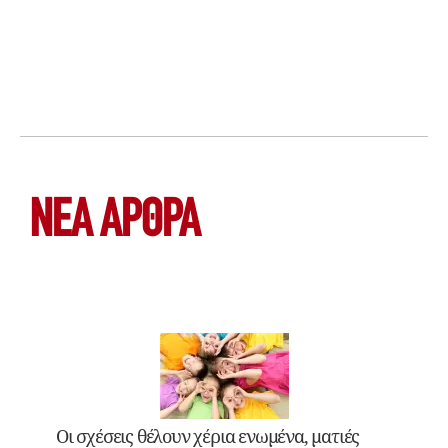
ΝΕΑ ΆΡΘΡΑ
Οι σχέσεις θέλουν χέρια ενωμένα, ματιές