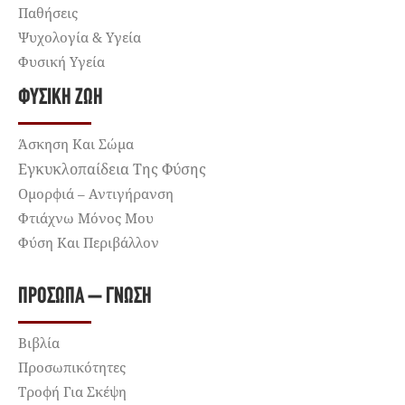
Παθήσεις
Ψυχολογία & Υγεία
Φυσική Υγεία
ΦΥΣΙΚΉ ΖΩΉ
Άσκηση Και Σώμα
Εγκυκλοπαίδεια Της Φύσης
Ομορφιά – Αντιγήρανση
Φτιάχνω Μόνος Μου
Φύση Και Περιβάλλον
ΠΡΌΣΩΠΑ – ΓΝΏΣΗ
Βιβλία
Προσωπικότητες
Τροφή Για Σκέψη