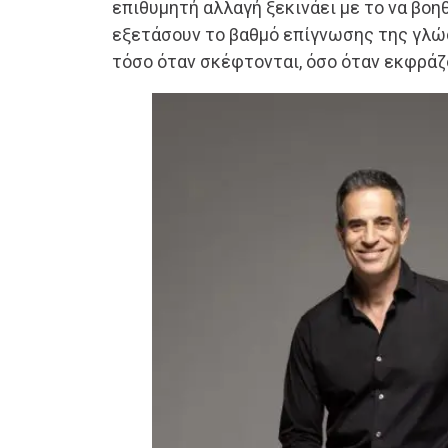
επιθυμητή αλλαγή ξεκινάει με το να βο
εξετάσουν το βαθμό επίγνωσης της γλώ
τόσο όταν σκέφτονται, όσο όταν εκφράζο