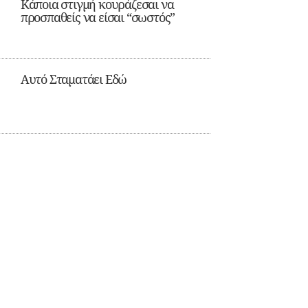
Κάποια στιγμή κουράζεσαι να
προσπαθείς να είσαι “σωστός”
Αυτό Σταματάει Εδώ