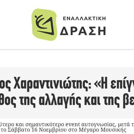
ος Χαραντινιώτης: «Η επίγ
θος της αλλαγής και της 
αλύτερο και σημαντικότερο event αυτογνωσίας, μετά 
 το Σάββατο 16 Νοεμβρίου στο Μέγαρο Μουσικής