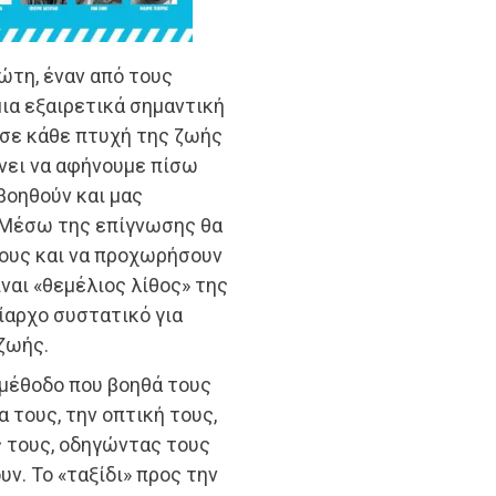
ώτη, έναν από τους
 μια εξαιρετικά σημαντική
 σε κάθε πτυχή της ζωής
αίνει να αφήνουμε πίσω
βοηθούν και μας
 Μέσω της επίγνωσης θα
τους και να προχωρήσουν
ναι «θεμέλιος λίθος» της
ρίαρχο συστατικό για
ζωής.
 μέθοδο που βοηθά τους
 τους, την οπτική τους,
ς τους, οδηγώντας τους
ν. Το «ταξίδι» προς την