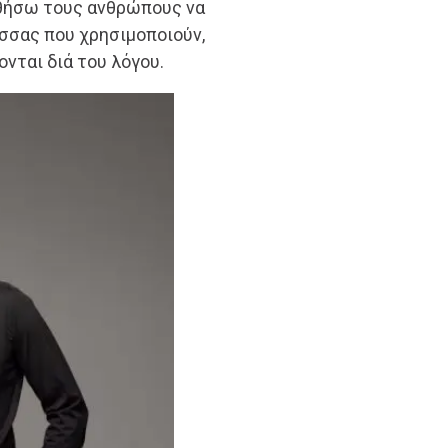
ηθήσω τους ανθρώπους να
σσας που χρησιμοποιούν,
νται διά του λόγου.