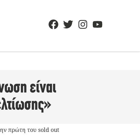
νωση είναι
βελτίωσης»
την πρώτη του sold out