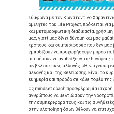
Σύμφωνα με τον Κωνσταντίνο Χαραντινι
ομιλητές του Life Project, πρόκειται για
και μεταμορφωτική διαδικασία, χρήσιμη
μας, γιατί μας δίνει δύναμη και μας μαθ
τρόπους και συμπεριφορές που δεν μας 
εμποδίζουν να προχωρήσουμε μπροστά.
μπορέσουν να αναδείξουν τις δυνάμεις 
σε βελτιωτικές αλλαγές. «Η επίγνωση εί
αλλαγής και της βελτίωσης. Είναι το κυ
ευημερία και πρόοδο σε κάθε τομέα της 
Ως mindset coach προσφέρω μία ισχυρή
ανθρώπους να βελτιώσουν την νοοτροπία
την συμπεριφορά τους και τις συνήθειέ
στην υλοποίηση όσων θέλουν να επιτύχου