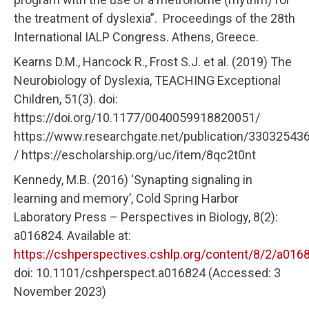
the treatment of dyslexia”. Proceedings of the 28th
International IALP Congress. Athens, Greece.
Kearns D.M., Hancock R., Frost S.J. et al. (2019) The
Neurobiology of Dyslexia, TEACHING Exceptional
Children, 51(3). doi:
https://doi.org/10.1177/0040059918820051/
https://www.researchgate.net/publication/33032543
/ https://escholarship.org/uc/item/8qc2t0nt
Kennedy, M.B. (2016) ‘Synapting signaling in
learning and memory’, Cold Spring Harbor
Laboratory Press – Perspectives in Biology, 8(2):
a016824. Available at:
https://cshperspectives.cshlp.org/content/8/2/a0168
doi: 10.1101/cshperspect.a016824 (Accessed: 3
November 2023)