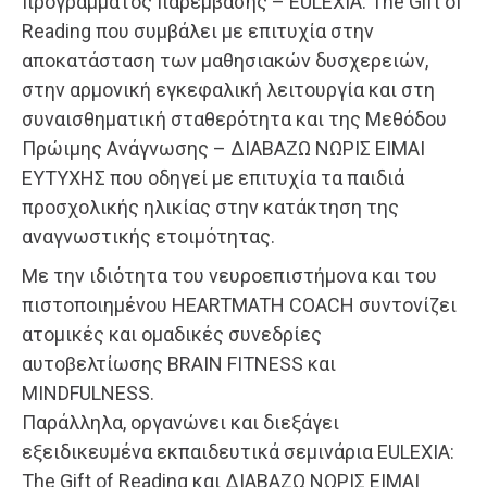
προγράμματος παρέμβασης – EULEXIA: The Gift of
Reading που συμβάλει με επιτυχία στην
αποκατάσταση των μαθησιακών δυσχερειών,
στην αρμονική εγκεφαλική λειτουργία και στη
συναισθηματική σταθερότητα και της Μεθόδου
Πρώιμης Ανάγνωσης – ΔΙΑΒΑΖΩ ΝΩΡΙΣ ΕΙΜΑΙ
ΕΥΤΥΧΗΣ που οδηγεί με επιτυχία τα παιδιά
προσχολικής ηλικίας στην κατάκτηση της
αναγνωστικής ετοιμότητας.
Με την ιδιότητα του νευροεπιστήμονα και του
πιστοποιημένου HEARTMATH COACH συντονίζει
ατομικές και ομαδικές συνεδρίες
αυτοβελτίωσης BRAIN FITNESS και
MINDFULNESS.
Παράλληλα, οργανώνει και διεξάγει
εξειδικευμένα εκπαιδευτικά σεμινάρια EULEXIA:
The Gift of Reading και ΔΙΑΒΑΖΩ ΝΩΡΙΣ ΕΙΜΑΙ