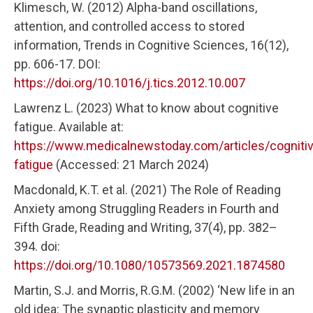
Klimesch, W. (2012) Alpha-band oscillations,
attention, and controlled access to stored
information, Trends in Cognitive Sciences, 16(12),
pp. 606-17. DOI:
https://doi.org/10.1016/j.tics.2012.10.007
Lawrenz L. (2023) What to know about cognitive
fatigue. Available at:
https://www.medicalnewstoday.com/articles/cognitiv
fatigue
(Accessed: 21 March 2024)
Macdonald, K.T. et al. (2021) The Role of Reading
Anxiety among Struggling Readers in Fourth and
Fifth Grade, Reading and Writing, 37(4), pp. 382–
394. doi:
https://doi.org/10.1080/10573569.2021.1874580
Martin, S.J. and Morris, R.G.M. (2002) ‘New life in an
old idea: The synaptic plasticity and memory