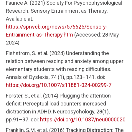
Faunce A. (2021) Society For Psychophysiological
Research. Sensory Entrainment as Therapy.
Available at:
https://sprweb.org/news/576625/Sensory-
Entrainment-as-Therapy.htm
(Accessed: 28 May
2024)
Fishstrom, S. et al. (2024) Understanding the
relation between reading and anxiety among upper
elementary students with reading difficulties.
Annals of Dyslexia, 74 (1), pp.123–141. doi:
https://doi.org/10.1007/s11881-024-00299-7
Forster, S., et al. (2014) Plugging the attention
deficit: Perceptual load counters increased
distraction in ADHD. Neuropsychology, 28(1),
pp.91–97. doi:
https://doi.org/10.1037/neu0000020
Franklin, S.M. et al. (2016) Tracking Distraction: The