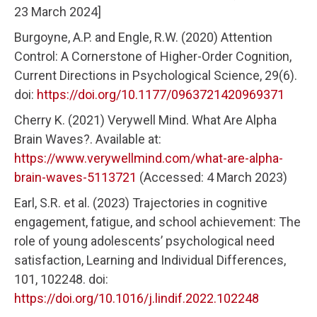
23 March 2024]
Burgoyne, A.P. and Engle, R.W. (2020) Attention
Control: A Cornerstone of Higher-Order Cognition,
Current Directions in Psychological Science, 29(6).
doi:
https://doi.org/10.1177/0963721420969371
Cherry Κ. (2021) Verywell Mind. What Are Alpha
Brain Waves?. Available at:
https://www.verywellmind.com/what-are-alpha-
brain-waves-5113721
(Accessed: 4 March 2023)
Earl, S.R. et al. (2023) Trajectories in cognitive
engagement, fatigue, and school achievement: The
role of young adolescents’ psychological need
satisfaction, Learning and Individual Differences,
101, 102248. doi:
https://doi.org/10.1016/j.lindif.2022.102248