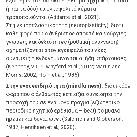
εξωτερικό περιοδικό ερέθισμα (ηχητικό, οπτικό
ή και τα δύο) τα εγκεφαλικά κύματα
τροποποιούνται (Addante et al., 2021).​
Στη νευροπλαστικότητα (neuroplasticity), διότι
κάθε φορά που ο άνθρωπος αποκτά καινούργιες
γνώσεις και δεξιότητες (ρυθμική ανάγνωση)
σχηματίζονται στον εγκέφαλό του νέες
συνάψεις ή ενδυναμώνονται οι ήδη υπάρχουσες
(Kennedy, 2016; Mayford et al., 2012; Martin and
Morris, 2002; Horn et al., 1985).​
Στην ενσυνειδητότητα (mindfulness),
διότι κάθε
φορά που ο άνθρωπος εστιάζει συνειδητά την
προσοχή του σε ένα μόνο πράγμα (εξωτερικό
περιοδικό ηχητικό ερέθισμα – beat) το μυαλό
ηρεμεί και δυναμώνει (Salomon and Globerson,
1987; Henriksen et al., 2020).