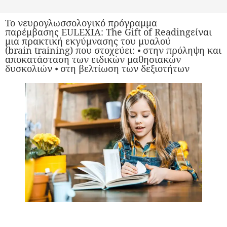
Το νευρογλωσσολογικό πρόγραμμα
παρέμβασης EULEXIA: The Gift of Readingείναι
μια πρακτική εκγύμνασης του μυαλού
(brain training) που στοχεύει: ⦁ στην πρόληψη και
αποκατάσταση των ειδικών μαθησιακών
δυσκολιών ⦁ στη βελτίωση των δεξιοτήτων