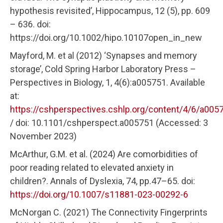
hypothesis revisited’, Hippocampus, 12 (5), pp. 609
– 636. doi:
https://doi.org/10.1002/hipo.10107open_in_new
Mayford, M. et al (2012) ‘Synapses and memory
storage’, Cold Spring Harbor Laboratory Press –
Perspectives in Biology, 1, 4(6):a005751. Available
at:
https://cshperspectives.cshlp.org/content/4/6/a005
/ doi: 10.1101/cshperspect.a005751 (Accessed: 3
November 2023)
McArthur, G.M. et al. (2024) Are comorbidities of
poor reading related to elevated anxiety in
children?. Annals of Dyslexia, 74, pp.47–65. doi:
https://doi.org/10.1007/s11881-023-00292-6
McNorgan C. (2021) The Connectivity Fingerprints