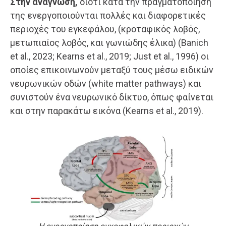
Στην ανάγνωση,
διότι κατά την πραγματοποίησή
της ενεργοποιούνται πολλές και διαφορετικές
περιοχές του εγκεφάλου, (κροταφικός λοβός,
μετωπιαίος λοβός, και γωνιώδης έλικα) (Banich
et al., 2023; Kearns et al., 2019; Just et al., 1996) οι
οποίες επικοινωνούν μεταξύ τους μέσω ειδικών
νευρωνικών οδών (white matter pathways) και
συνιστούν ένα νευρωνικό δίκτυο, όπως φαίνεται
και στην παρακάτω εικόνα (Kearns et al., 2019).