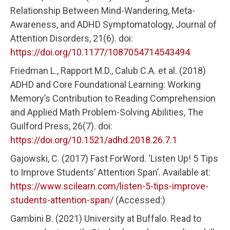
Relationship Between Mind-Wandering, Meta-
Awareness, and ADHD Symptomatology, Journal of
Attention Disorders, 21(6). doi:
https://doi.org/10.1177/1087054714543494
Friedman L., Rapport M.D., Calub C.A. et al. (2018)
ADHD and Core Foundational Learning: Working
Memory’s Contribution to Reading Comprehension
and Applied Math Problem-Solving Abilities, The
Guilford Press, 26(7). doi:
https://doi.org/10.1521/adhd.2018.26.7.1
Gajowski, C. (2017) Fast ForWord. ‘Listen Up! 5 Tips
to Improve Students’ Attention Span’. Available at:
https://www.scilearn.com/listen-5-tips-improve-
students-attention-span/
(Accessed:)
Gambini B. (2021) University at Buffalo. Read to