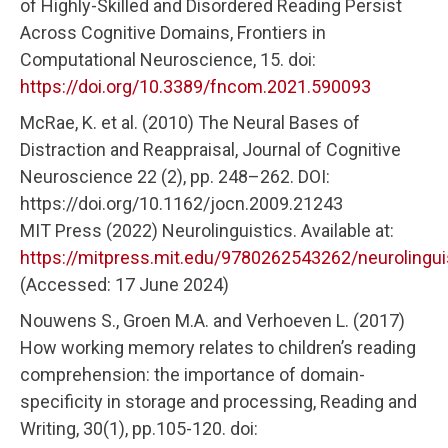
of Highly-Skilled and Disordered Reading Persist
Across Cognitive Domains, Frontiers in
Computational Neuroscience, 15. doi:
https://doi.org/10.3389/fncom.2021.590093
McRae, K. et al. (2010) The Neural Bases of
Distraction and Reappraisal, Journal of Cognitive
Neuroscience 22 (2), pp. 248–262. DOI:
https://doi.org/10.1162/jocn.2009.21243
MIT Press (2022) Neurolinguistics. Available at:
https://mitpress.mit.edu/9780262543262/neurolingui
(Accessed: 17 June 2024)​
Nouwens S., Groen M.A. and Verhoeven L. (2017)
How working memory relates to children’s reading
comprehension: the importance of domain-
specificity in storage and processing, Reading and
Writing, 30(1), pp.105-120. doi: