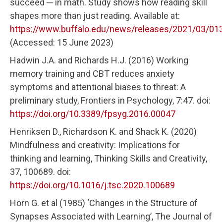
succeed ─ in math. Study shows how reading skill
shapes more than just reading. Available at:
https://www.buffalo.edu/news/releases/2021/03/01
(Accessed: 15 June 2023)
Hadwin J.A. and Richards H.J. (2016) Working
memory training and CBT reduces anxiety
symptoms and attentional biases to threat: A
preliminary study, Frontiers in Psychology, 7:47. doi:
https://doi.org/10.3389/fpsyg.2016.00047
Henriksen D., Richardson K. and Shack K. (2020)
Mindfulness and creativity: Implications for
thinking and learning, Thinking Skills and Creativity,
37, 100689. doi:
https://doi.org/10.1016/j.tsc.2020.100689
Horn G. et al (1985) ‘Changes in the Structure of
Synapses Associated with Learning’, The Journal of