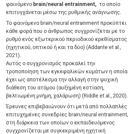
φαινόμενο
brain/neural entrainment,
το οποίο
επιτυγχάνεται μέσω της ρυθμικής ανάγνωσης.
To φαινόμενο brain/neural entrainment προκύπτει
κάθε φορά που ο άνθρωπος συγχρονίζεται με το
ρυθμό ενός εξωτερικού περιοδικού ερεθίσματος
(ηχητικού, οπτικού ή και τα δύο) (Addante et al.,
2021).
Αυτός ο συγχρονισμός προκαλεί την
τροποποίηση των εγκεφαλικών κυμάτων η οποία
έχει ως αποτέλεσμα την αλλαγή στην ψυχική
διάθεση του ατόμου (αυξημένη εστίαση,
βελτιωμένη μνήμη, χαλάρωση) (Riddle et al., 2020).
Έρευνες επιβεβαιώνουν ότι μετά από πολλαπλές
επιτυχημένες συνεδρίες brain/neural entrainment,
στη διάρκεια των οποίων ο εκπαιδευόμενος
συγχρονίζεται με συγκεκριμένη ηχητική