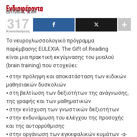
Ενδιαφέροντα
EDITORIAL TEAM
317
Κοινοποιήσεις
Το νευρογλωσσολογικό πρόγραμμα
παρέμβασης EULEXIA: The Gift of Reading
είναι μια πρακτική εκγύμνασης του μυαλού
(brain training) που στοχεύει:
⦁ στην πρόληψη και αποκατάσταση των ειδικών
μαθησιακών δυσκολιών
⦁ στη βελτίωση των δεξιοτήτων της ανάγνωσης,
της γραφής και των μαθηματικών
⦁ στην ενίσχυση των γνωστικών δεξιοτήτων
⦁ στην ενδυνάμωση του ελέγχου της προσοχής
και της αυτορρύθμισης
⦁ στην οργάνωση των εγκεφαλικών κυμάτων -α-