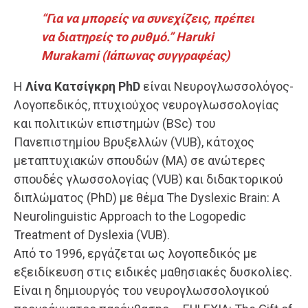
“Για να μπορείς να συνεχίζεις, πρέπει
να διατηρείς το ρυθμό.” Haruki
Murakami (Ιάπωνας συγγραφέας)
Η
Λίνα Κατσίγκρη PhD
είναι Νευρογλωσσολόγος-
Λογοπεδικός, πτυχιούχος νευρογλωσσολογίας
και πολιτικών επιστημών (BSc) του
Πανεπιστημίου Βρυξελλών (VUB), κάτοχος
μεταπτυχιακών σπουδών (MA) σε ανώτερες
σπουδές γλωσσολογίας (VUB) και διδακτορικού
διπλώματος (PhD) με θέμα The Dyslexic Brain: A
Neurolinguistic Approach to the Logopedic
Treatment of Dyslexia (VUB).
Από το 1996, εργάζεται ως λογοπεδικός με
εξειδίκευση στις ειδικές μαθησιακές δυσκολίες.
Είναι η δημιουργός του νευρογλωσσολογικού