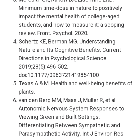
Minimum time-dose in nature to positively
impact the mental health of college-aged
students, and how to measure it: a scoping
review. Front. Psychol. 2020.
Schertz KE, Berman MG. Understanding
Nature and Its Cognitive Benefits. Current
Directions in Psychological Science.
2019;28(5):496-502.
doi:10.1177/0963721419854100
Texas A & M. Health and well-being benefits of
plants.
van den Berg MM, Maas J, Muller R, et al.
Autonomic Nervous System Responses to
Viewing Green and Built Settings:
Differentiating Between Sympathetic and
Parasympathetic Activity. Int J Environ Res