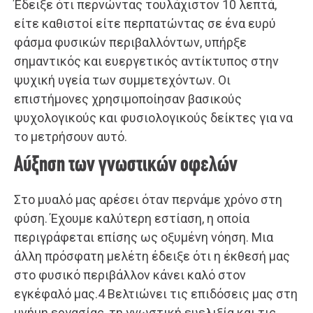
Έδειξε ότι περνώντας τουλάχιστον 10 λεπτά,
είτε καθιστοί είτε περπατώντας σε ένα ευρύ
φάσμα φυσικών περιβαλλόντων, υπήρξε
σημαντικός και ευεργετικός αντίκτυπος στην
ψυχική υγεία των συμμετεχόντων. Οι
επιστήμονες χρησιμοποίησαν βασικούς
ψυχολογικούς και φυσιολογικούς δείκτες για να
το μετρήσουν αυτό.
Αύξηση των γνωστικών οφελών
Στο μυαλό μας αρέσει όταν περνάμε χρόνο στη
φύση. Έχουμε καλύτερη εστίαση, η οποία
περιγράφεται επίσης ως οξυμένη νόηση. Μια
άλλη πρόσφατη μελέτη έδειξε ότι η έκθεσή μας
στο φυσικό περιβάλλον κάνει καλό στον
εγκέφαλό μας.4 Βελτιώνει τις επιδόσεις μας στη
μνήμη εργασίας, τη γνωστική ευελιξία και τις