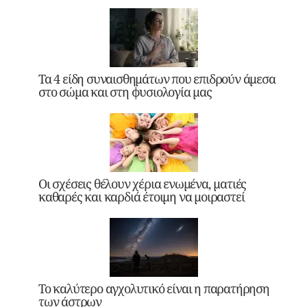
Τα 4 είδη συναισθημάτων που επιδρούν άμεσα
στο σώμα και στη φυσιολογία μας
Οι σχέσεις θέλουν χέρια ενωμένα, ματιές
καθαρές και καρδιά έτοιμη να μοιραστεί
Το καλύτερο αγχολυτικό είναι η παρατήρηση
των άστρων