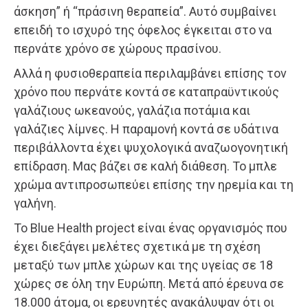
άσκηση” ή “πράσινη θεραπεία”. Αυτό συμβαίνει
επειδή το ισχυρό της όφελος έγκειται στο να
περνάτε χρόνο σε χώρους πρασίνου.
Αλλά η φυσιοθεραπεία περιλαμβάνει επίσης τον
χρόνο που περνάτε κοντά σε καταπραϋντικούς
γαλάζιους ωκεανούς, γαλάζια ποτάμια και
γαλάζιες λίμνες. Η παραμονή κοντά σε υδάτινα
περιβάλλοντα έχει ψυχολογικά αναζωογονητική
επίδραση. Μας βάζει σε καλή διάθεση. Το μπλε
χρώμα αντιπροσωπεύει επίσης την ηρεμία και τη
γαλήνη.
Το Blue Health project είναι ένας οργανισμός που
έχει διεξάγει μελέτες σχετικά με τη σχέση
μεταξύ των μπλε χώρων και της υγείας σε 18
χώρες σε όλη την Ευρώπη. Μετά από έρευνα σε
18.000 άτομα, οι ερευνητές ανακάλυψαν ότι οι