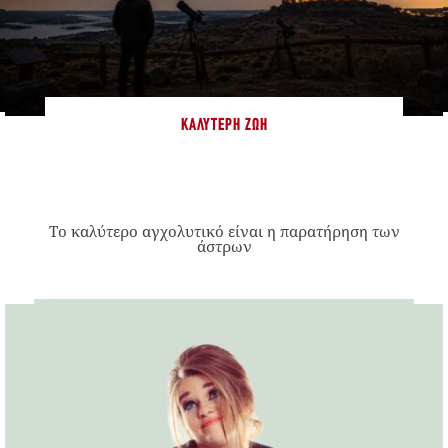
ΚΑΛΎΤΕΡΗ ΖΩΉ
Το καλύτερο αγχολυτικό είναι η παρατήρηση των
άστρων