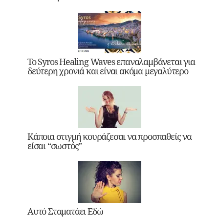
Το Syros Healing Waves επαναλαμβάνεται για
δεύτερη χρονιά και είναι ακόμα μεγαλύτερο
Κάποια στιγμή κουράζεσαι να προσπαθείς να
είσαι “σωστός”
Αυτό Σταματάει Εδώ