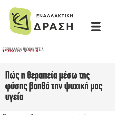
ΠΕΡΙΒΆΛΛΟΝ
,
ΨΥΧΙΚΉ ΥΓΕΊΑ
ΨΥΧΟΛΟΓΊΑ & ΥΓΕΊΑ
Πώς η θεραπεία μέσω της
φύσης βοηθά την ψυχική μας
υγεία