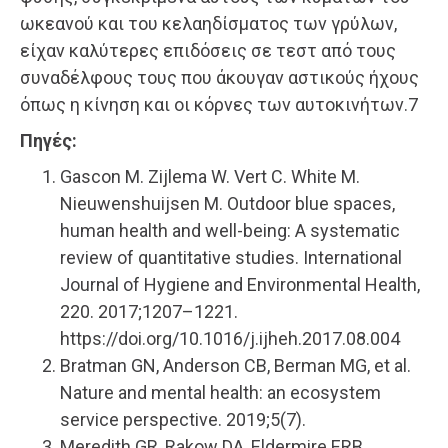
ωκεανού και του κελαηδίσματος των γρύλων,
είχαν καλύτερες επιδόσεις σε τεστ από τους
συναδέλφους τους που άκουγαν αστικούς ήχους
όπως η κίνηση και οι κόρνες των αυτοκινήτων.7
Πηγές:
Gascon M. Zijlema W. Vert C. White M.
Nieuwenshuijsen M. Outdoor blue spaces,
human health and well-being: A systematic
review of quantitative studies. International
Journal of Hygiene and Environmental Health,
220. 2017;1207–1221.
https://doi.org/10.1016/j.ijheh.2017.08.004
Bratman GN, Anderson CB, Berman MG, et al.
Nature and mental health: an ecosystem
service perspective. 2019;5(7).
Meredith GR, Rakow DA, Eldermire ERB.