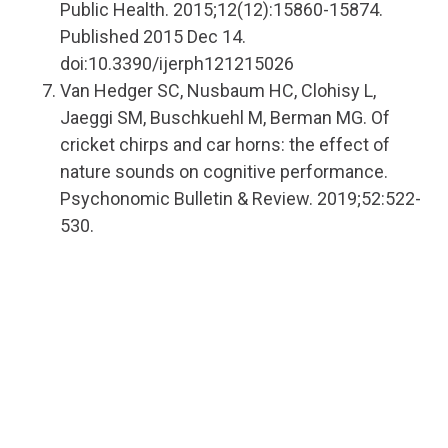
Public Health. 2015;12(12):15860-15874.
Published 2015 Dec 14.
doi:10.3390/ijerph121215026
Van Hedger SC, Nusbaum HC, Clohisy L,
Jaeggi SM, Buschkuehl M, Berman MG. Of
cricket chirps and car horns: the effect of
nature sounds on cognitive performance.
Psychonomic Bulletin & Review. 2019;52:522-
530.