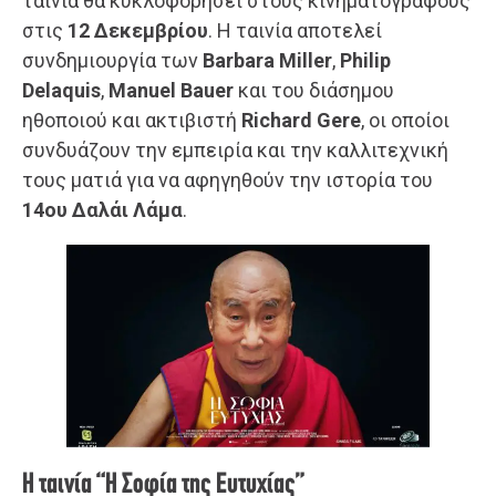
ταινία θα κυκλοφορήσει στους κινηματογράφους
στις
12 Δεκεμβρίου
. Η ταινία αποτελεί
συνδημιουργία των
Barbara Miller
,
Philip
Delaquis
,
Manuel Bauer
και του διάσημου
ηθοποιού και ακτιβιστή
Richard Gere
, οι οποίοι
συνδυάζουν την εμπειρία και την καλλιτεχνική
τους ματιά για να αφηγηθούν την ιστορία του
14ου Δαλάι Λάμα
.
Η ταινία “Η Σοφία της Ευτυχίας”