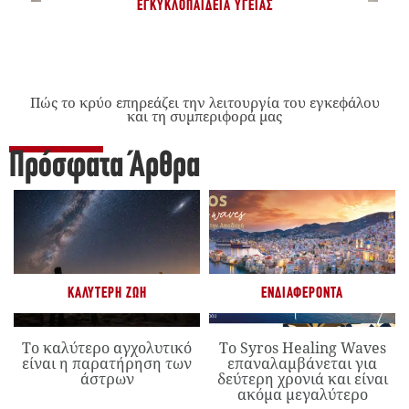
ΕΓΚΥΚΛΟΠΑΊΔΕΙΑ ΥΓΕΊΑΣ
Πώς το κρύο επηρεάζει την λειτουργία του εγκεφάλου
και τη συμπεριφορά μας
Πρόσφατα Άρθρα
ΚΑΛΎΤΕΡΗ ΖΩΉ
ΕΝΔΙΑΦΈΡΟΝΤΑ
Το καλύτερο αγχολυτικό
Το Syros Healing Waves
είναι η παρατήρηση των
επαναλαμβάνεται για
άστρων
δεύτερη χρονιά και είναι
ακόμα μεγαλύτερο