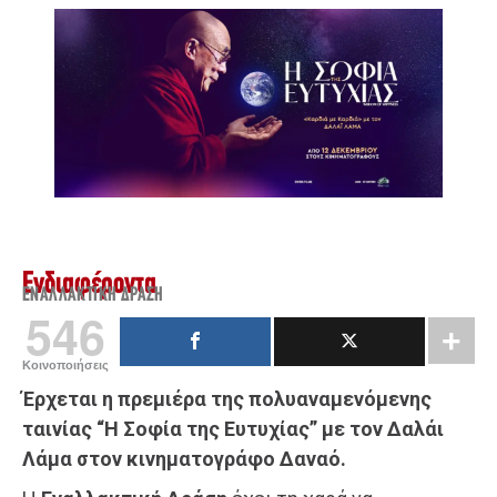
Ενδιαφέροντα
ΕΝΑΛΛΑΚΤΙΚΉ ΔΡΆΣΗ
546
Κοινοποιήσεις
Έρχεται η πρεμιέρα της πολυαναμενόμενης
ταινίας “Η Σοφία της Ευτυχίας” με τον Δαλάι
Λάμα στον κινηματογράφο Δαναό.