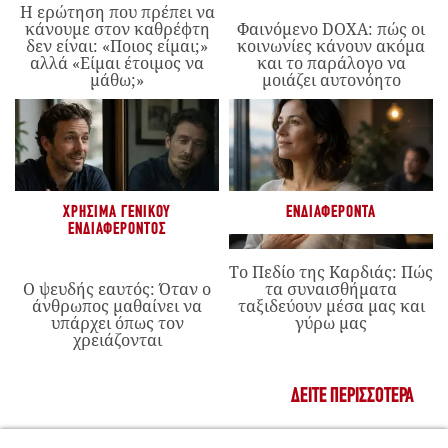
Η ερώτηση που πρέπει να
κάνουμε στον καθρέφτη
Φαινόμενο DOXA: πώς οι
δεν είναι: «Ποιος είμαι;»
κοινωνίες κάνουν ακόμα
αλλά «Είμαι έτοιμος να
και το παράλογο να
μάθω;»
μοιάζει αυτονόητο
ΧΡΉΣΙΜΑ ΓΕΝΙΚΟΎ
ΕΝΔΙΑΦΈΡΟΝΤΑ
ΕΝΔΙΑΦΈΡΟΝΤΟΣ
Το Πεδίο της Καρδιάς: Πώς
Ο ψευδής εαυτός: Όταν ο
τα συναισθήματα
άνθρωπος μαθαίνει να
ταξιδεύουν μέσα μας και
υπάρχει όπως τον
γύρω μας
χρειάζονται
ΔΕΊΤΕ ΠΕΡΙΣΣΌΤΕΡΑ