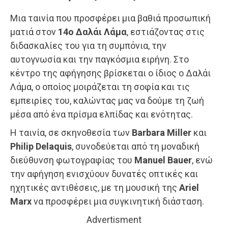
Μια ταινία που προσφέρει μια βαθιά προσωπική
ματιά στον
14ο Δαλάι Λάμα
, εστιάζοντας στις
διδασκαλίες του για τη συμπόνια, την
αυτογνωσία και την παγκόσμια ειρήνη. Στο
κέντρο της αφήγησης βρίσκεται ο ίδιος ο Δαλάι
Λάμα, ο οποίος μοιράζεται τη σοφία και τις
εμπειρίες του, καλώντας μας να δούμε τη ζωή
μέσα από ένα πρίσμα ελπίδας και ενότητας.
Η ταινία, σε σκηνοθεσία των
Barbara Miller
και
Philip Delaquis
, συνοδεύεται από τη μοναδική
διεύθυνση φωτογραφίας του
Manuel Bauer
, ενώ
την αφήγηση ενισχύουν δυνατές οπτικές και
ηχητικές αντιθέσεις, με τη μουσική της
Ariel
Marx
να προσφέρει μια συγκινητική διάσταση.
Advertisment