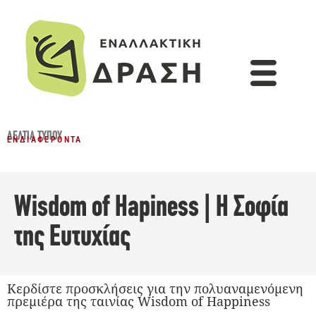
ΔΕΛΤΊΑ ΤΎΠΟΥ
ΕΝΔΙΑΦΈΡΟΝΤΑ
Wisdom of Hapiness | Η Σοφία
της Ευτυχίας
Κερδίστε προσκλήσεις για την πολυαναμενόμενη
πρεμιέρα της ταινίας Wisdom of Happiness