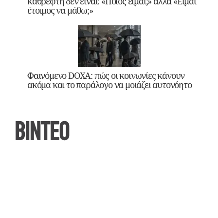
καθρέφτη δεν είναι: «Ποιος είμαι;» αλλά «Είμαι
έτοιμος να μάθω;»
Φαινόμενο DOXA: πώς οι κοινωνίες κάνουν
ακόμα και το παράλογο να μοιάζει αυτονόητο
ΒΙΝΤΕΟ