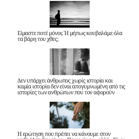
Είμαστε ποτέ μόνοι; Ή μήπως κουβαλάμε όλα
τα βάρη του χθες;
Δεν υπάρχει άνθρωπος χωρίς ιστορία και
καμία ιστορία δεν είναι απογυμνωμένη από τις
ιστορίες των ανθρώπων που τον αφορούν
Η ερώτηση που πρέπει να κάνουμε στον