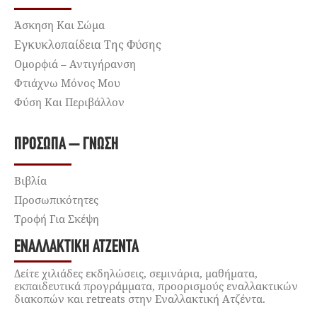
Άσκηση Και Σώμα
Εγκυκλοπαίδεια Της Φύσης
Ομορφιά – Αντιγήρανση
Φτιάχνω Μόνος Μου
Φύση Και Περιβάλλον
ΠΡΌΣΩΠΑ – ΓΝΏΣΗ
Βιβλία
Προσωπικότητες
Τροφή Για Σκέψη
ΕΝΑΛΛΑΚΤΙΚΉ ΑΤΖΈΝΤΑ
Δείτε χιλιάδες εκδηλώσεις, σεμινάρια, μαθήματα,
εκπαιδευτικά προγράμματα, προορισμούς εναλλακτικών
διακοπών και retreats στην Εναλλακτική Ατζέντα.