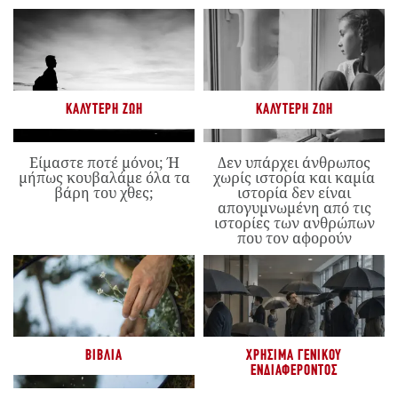
ΚΑΛΎΤΕΡΗ ΖΩΉ
ΚΑΛΎΤΕΡΗ ΖΩΉ
Είμαστε ποτέ μόνοι; Ή
Δεν υπάρχει άνθρωπος
μήπως κουβαλάμε όλα τα
χωρίς ιστορία και καμία
βάρη του χθες;
ιστορία δεν είναι
απογυμνωμένη από τις
ιστορίες των ανθρώπων
που τον αφορούν
ΒΙΒΛΊΑ
ΧΡΉΣΙΜΑ ΓΕΝΙΚΟΎ
ΕΝΔΙΑΦΈΡΟΝΤΟΣ