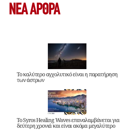
ΝΕΑ ΆΡΘΡΑ
Το καλύτερο αγχολυτικό είναι η παρατήρηση
των άστρων
Το Syros Healing Waves επαναλαμβάνεται για
δεύτερη χρονιά και είναι ακόμα μεγαλύτερο